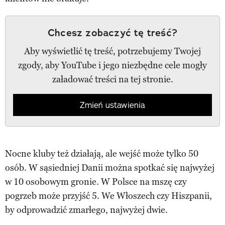
Chcesz zobaczyć tę treść?
Aby wyświetlić tę treść, potrzebujemy Twojej
zgody, aby YouTube i jego niezbędne cele mogły
załadować treści na tej stronie.
Zmień ustawienia
Nocne kluby też działają, ale wejść może tylko 50
osób. W sąsiedniej Danii można spotkać się najwyżej
w 10 osobowym gronie. W Polsce na mszę czy
pogrzeb może przyjść 5. We Włoszech czy Hiszpanii,
by odprowadzić zmarłego, najwyżej dwie.