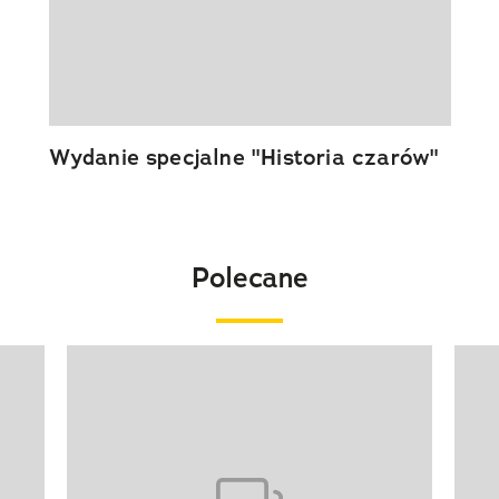
Wydanie specjalne "Historia czarów"
Polecane
Pokazywanie elementu 1 z 20