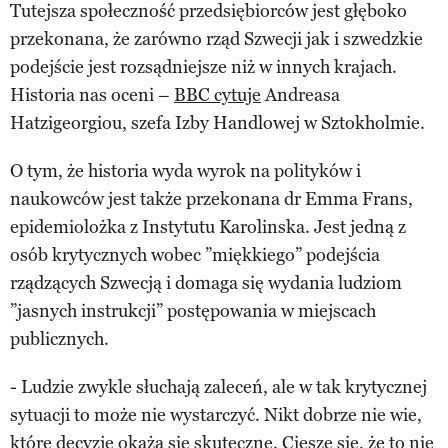
Tutejsza społeczność przedsiębiorców jest głęboko
przekonana, że zarówno rząd Szwecji jak i szwedzkie
podejście jest rozsądniejsze niż w innych krajach.
Historia nas oceni –
BBC cytuje
Andreasa
Hatzigeorgiou, szefa Izby Handlowej w Sztokholmie.
O tym, że historia wyda wyrok na polityków i
naukowców jest także przekonana dr Emma Frans,
epidemiolożka z Instytutu Karolinska. Jest jedną z
osób krytycznych wobec ”miękkiego” podejścia
rządzących Szwecją i domaga się wydania ludziom
”jasnych instrukcji” postępowania w miejscach
publicznych.
- Ludzie zwykle słuchają zaleceń, ale w tak krytycznej
sytuacji to może nie wystarczyć. Nikt dobrze nie wie,
które decyzje okażą się skuteczne. Cieszę się, że to nie