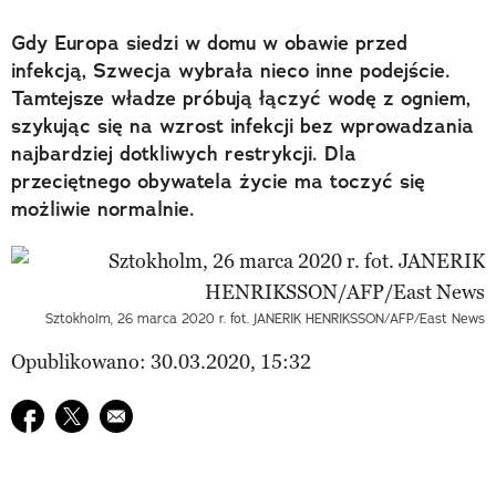
Gdy Europa siedzi w domu w obawie przed
infekcją, Szwecja wybrała nieco inne podejście.
Tamtejsze władze próbują łączyć wodę z ogniem,
szykując się na wzrost infekcji bez wprowadzania
najbardziej dotkliwych restrykcji. Dla
przeciętnego obywatela życie ma toczyć się
możliwie normalnie.
Sztokholm, 26 marca 2020 r. fot. JANERIK HENRIKSSON/AFP/East News
Opublikowano: 30.03.2020, 15:32
Udostępnij na facebook
Udostępnij na twitter
E-mail do przyjaciela