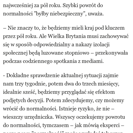
najwcześniej za pół roku. Szybki powrót do
normalności ”byłby niebezpieczny”, uważa.
– Nie znaczy to, że będziemy mieli kraj pod kluczem
przez pół roku. Ale Wielka Brytania musi zachowywać
się w sposób odpowiedzialny a nakazy izolacji
społecznej będą luzowane stopniowo – przekonywała
podczas codziennego spotkania z mediami.
- Dokładne sprawdzenie aktualnej sytuacji zajmie
nam trzy tygodnie, potem dwa do trzech miesięcy,
idealnie sześć, będziemy przyglądać się efektom
podjętych decyzji. Potem zdecydujemy, czy możemy
wrócić do normalności. Istnieje ryzyko, że nie –
wieszczy urzędniczka. Wszyscy oczekujemy powrotu
do normalności, tymczasem – jak mówią eksperci –