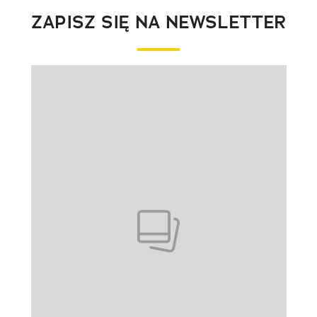
ZAPISZ SIĘ NA NEWSLETTER
Pokazywanie elementu 1 z 1