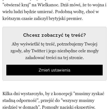
”otwierać kraj” na Wielkanoc. Dziś mówi, że to wojna i
wielu ludzi będzie umierać. Podobną woltę, choć w
krótszym czasie zaliczył brytyjski premier.
Chcesz zobaczyć tę treść?
Aby wyświetlić tę treść, potrzebujemy Twojej
zgody, aby Twitter i jego niezbędne cele mogły
załadować treści na tej stronie.
Zmień ustawienia
Kilka dni wystarczyło, by z koncepcji ”musimy zyskać
stadną odporność”, przejść do ”wszyscy musimy
siedzieć w domach”. Pomogły naciski ekspertów,