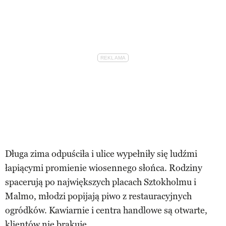
Długa zima odpuściła i ulice wypełniły się ludźmi
łapiącymi promienie wiosennego słońca. Rodziny
spacerują po największych placach Sztokholmu i
Malmo, młodzi popijają piwo z restauracyjnych
ogródków. Kawiarnie i centra handlowe są otwarte,
klientów nie brakuje.