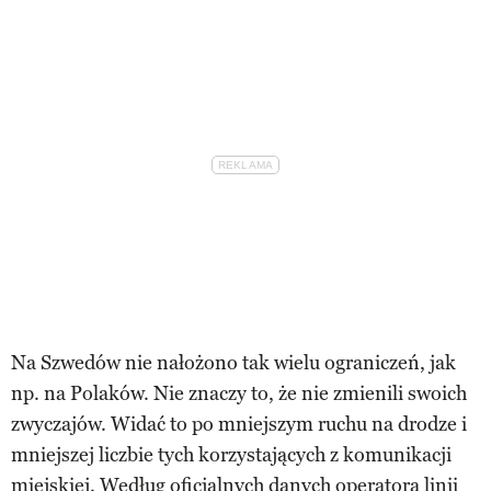
Na Szwedów nie nałożono tak wielu ograniczeń, jak
np. na Polaków. Nie znaczy to, że nie zmienili swoich
zwyczajów. Widać to po mniejszym ruchu na drodze i
mniejszej liczbie tych korzystających z komunikacji
miejskiej. Według oficjalnych danych operatora linii