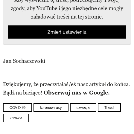
zgody, aby YouTube i jego niezbędne cele mogły
załadować treści na tej stronie.
Zmień ustawienia
Jan Sochaczewski
Dziękujemy, że przeczytałaś/eś nasz artykuł do końca.
Bądź na bieżąco!
Obserwuj nas w Google.
COVID-19
koronawirusy
szwecja
Travel
Zdrowie