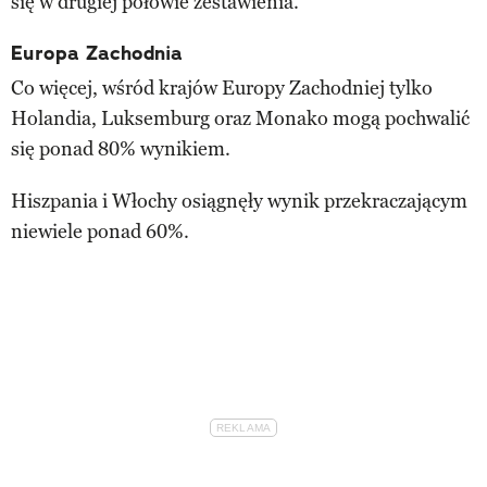
się w drugiej połowie zestawienia.
Europa Zachodnia
Co więcej, wśród krajów Europy Zachodniej tylko
Holandia, Luksemburg oraz Monako mogą pochwalić
się ponad 80% wynikiem.
Hiszpania i Włochy osiągnęły wynik przekraczającym
niewiele ponad 60%.