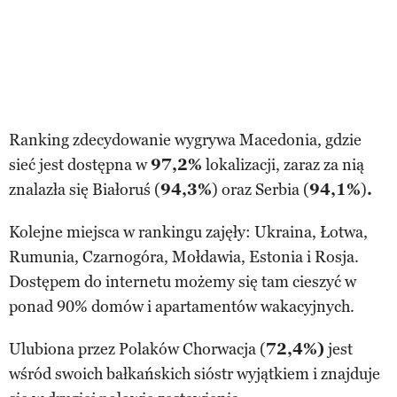
Ranking zdecydowanie wygrywa Macedonia, gdzie
sieć jest dostępna w
97,2%
lokalizacji, zaraz za nią
znalazła się Białoruś (
94,3%
) oraz Serbia (
94,1%
)
.
Kolejne miejsca w rankingu zajęły: Ukraina, Łotwa,
Rumunia, Czarnogóra, Mołdawia, Estonia i Rosja.
Dostępem do internetu możemy się tam cieszyć w
ponad 90% domów i apartamentów wakacyjnych.
Ulubiona przez Polaków Chorwacja (
72,4%)
jest
wśród swoich bałkańskich sióstr wyjątkiem i znajduje