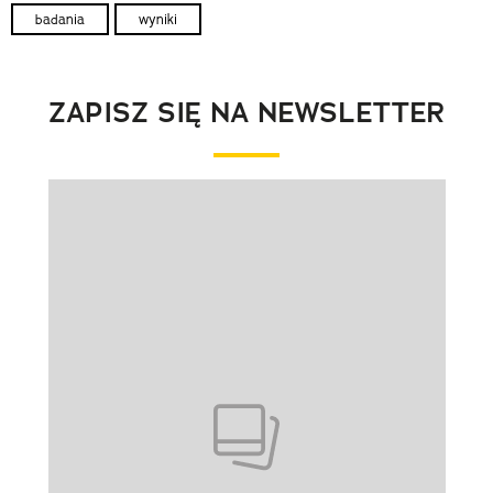
badania
wyniki
ZAPISZ SIĘ NA NEWSLETTER
Pokazywanie elementu 1 z 1