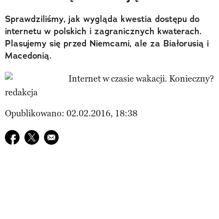
Sprawdziliśmy, jak wygląda kwestia dostępu do
internetu w polskich i zagranicznych kwaterach.
Plasujemy się przed Niemcami, ale za Białorusią i
Macedonią.
redakcja
Opublikowano: 02.02.2016, 18:38
Udostępnij na facebook
Udostępnij na twitter
E-mail do przyjaciela