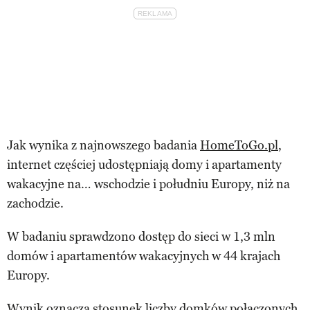
Jak wynika z najnowszego badania
HomeToGo.pl
,
internet częściej udostępniają domy i apartamenty
wakacyjne na… wschodzie i południu Europy, niż na
zachodzie.
W badaniu sprawdzono dostęp do sieci w 1,3 mln
domów i apartamentów wakacyjnych w 44 krajach
Europy.
Wynik oznacza stosunek liczby domków połączonych