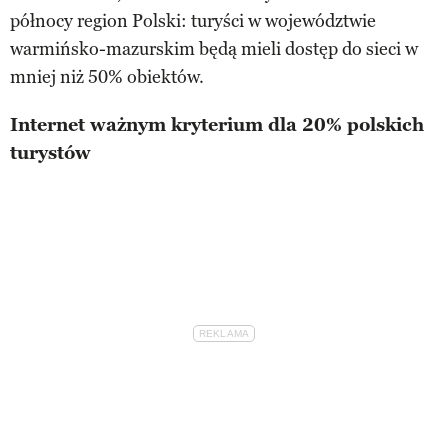
północy region Polski: turyści w województwie
warmińsko-mazurskim będą mieli dostęp do sieci w
mniej niż 50% obiektów.
Internet wa
ż
nym kryterium dla 20% polskich
turystów