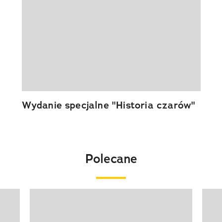
Wydanie specjalne "Historia czarów"
Polecane
Pokazywanie elementu 1 z 20