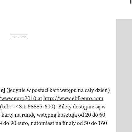
Pokazy
ej
(jedynie w postaci kart wstępu na cały dzień)
//www.euro2010.at
http://www.ehf-euro.com
(tel.: +43.1.58885-600). Bilety dostępne są w
 karty na rundę wstępną kosztują od 20 do 60
4 do 90 euro, natomiast na finały od 50 do 160