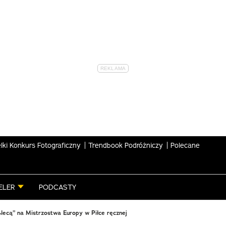
lki Konkurs Fotograficzny
Trendbook Podróżniczy
Polecane
ELER
PODCASTY
„lecą” na Mistrzostwa Europy w Piłce ręcznej