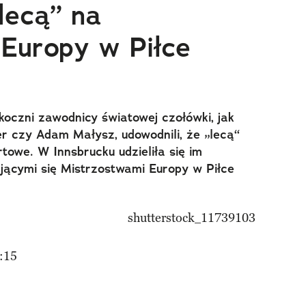
lecą” na
Europy w Piłce
koczni zawodnicy światowej czołówki, jak
r czy Adam Małysz, udowodnili, że „lecą“
towe. W Innsbrucku udzieliła się im
jącymi się Mistrzostwami Europy w Piłce
:15