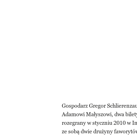
Gospodarz Gregor Schlierenza
Adamowi Małyszowi, dwa bilety 
rozegrany w styczniu 2010 w In
ze sobą dwie drużyny faworytów