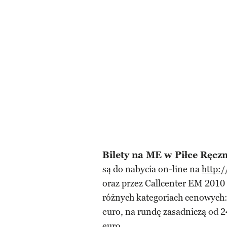
Bilety na ME w Piłce Ręczn
są do nabycia on-line na
http:
oraz przez Callcenter EM 2010 
różnych kategoriach cenowych:
euro, na rundę zasadniczą od 2
euro.