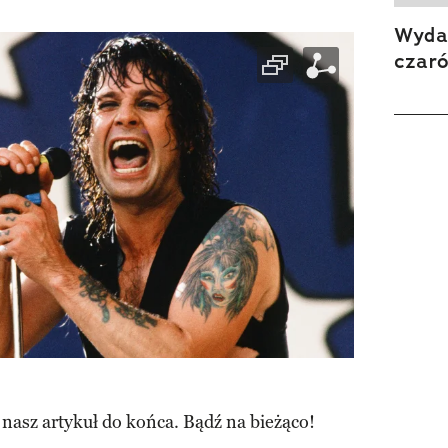
Wydan
czar
 nasz artykuł do końca. Bądź na bieżąco!