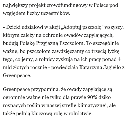
największy projekt crowdfundingowy w Polsce pod
względem liczby uczestników.
- Dzięki udziałowi w akcji „Adoptuj pszczołę” wszyscy,
którym zależy na ochronie owadów zapylających,
budują Polskę Przyjazną Pszczołom. To szczególnie
ważne, bo pszczołom zawdzięczamy co trzecią łyżkę
tego, co jemy, a rolnicy zyskują na ich pracy ponad 4
mld złotych rocznie - powiedziała Katarzyna Jagiełło z
Greenpeace.
Greenpeace przypomina, że owady zapylające są
ogromnie ważne nie tylko dla prawie 90% dziko
rosnących roślin w naszej strefie klimatycznej, ale
także pełnią kluczową rolę w rolnictwie.