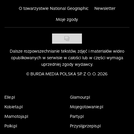
O towarzystwie National Geographic
Newsletter
Moje zgody
Dalsze rozpowszechnianie tekstów, zdjęć i materiałów wideo
opublikowanych w serwisie w całości lub w części wymaga
uprzedniej zgody wydawcy.
©
BURDA MEDIA POLSKA SP. Z O. O. 2026
Elle.pl
Glamour.pl
Kobieta.pl
Mojegotowanie.pl
Mamotoja.pl
Party.pl
Polki.pl
Przyslijprzepis.pl