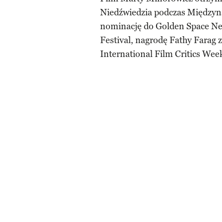
Niedźwiedzia podczas Międzyn
nominację do Golden Space Nee
Festival, nagrodę Fathy Farag 
International Film Critics Wee