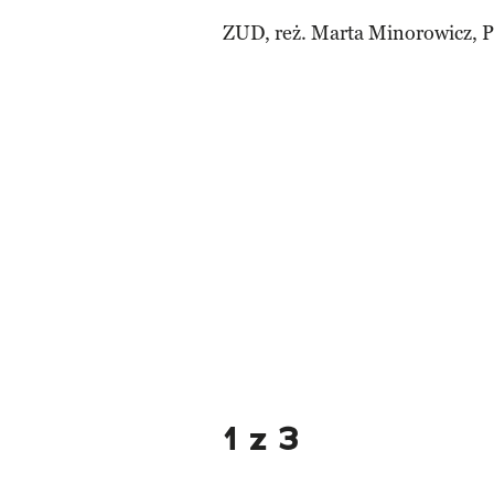
ZUD, reż. Marta Minorowicz, P
1 z 3