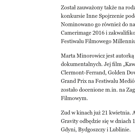
Został zauważony także na rod
konkursie Inne Spojrzenie pod
Nominowano go również do nag
Camerimage 2016 i zakwalifiko
Festiwalu Filmowego Millenniu
Marta Minorowicz jest autorką
dokumentalnych. Jej film „Kawa
Clermont-Ferrand, Golden Dov
Grand Prix na Festiwalu Medió
zostało docenione m.in. na Z
Filmowym.
Zud w kinach już 21 kwietnia. 
Gravity odbędzie się w dniach
Gdyni, Bydgoszczy i Lublinie.