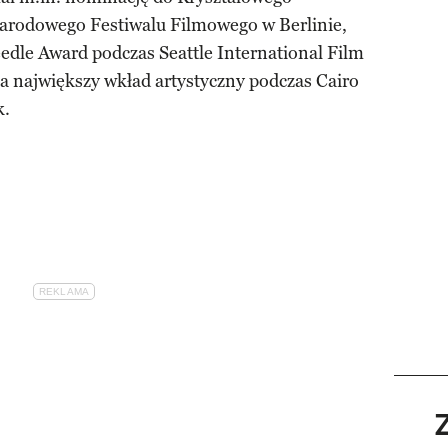
arodowego Festiwalu Filmowego w Berlinie,
dle Award podczas Seattle International Film
za największy wkład artystyczny podczas Cairo
k.