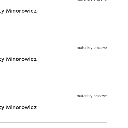
rty Minorowicz
materiały prasowe
rty Minorowicz
materiały prasowe
rty Minorowicz