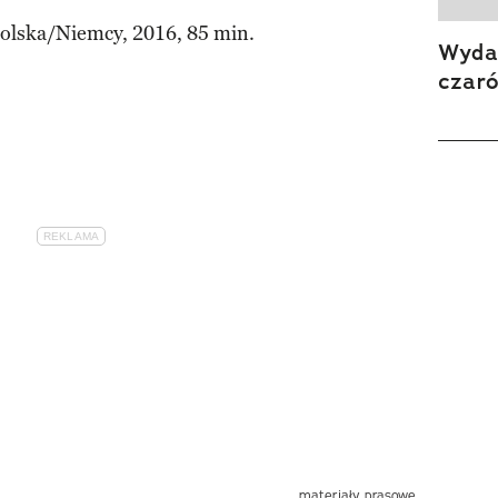
olska/Niemcy, 2016, 85 min.
Wydan
czar
materiały prasowe