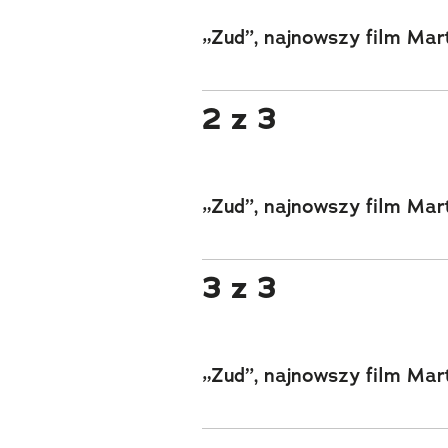
„Zud”, najnowszy film Ma
2 z 3
„Zud”, najnowszy film Ma
3 z 3
„Zud”, najnowszy film Ma