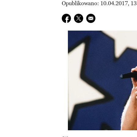
Opublikowano: 10.04.2017, 13
Udostępnij na facebook
Udostępnij na twitter
E-mail do przyjaciela