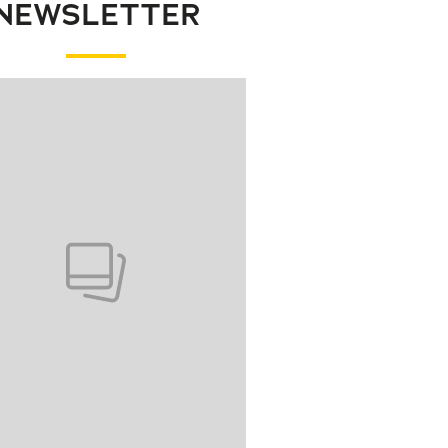
NEWSLETTER
wanie elementu 1 z 1