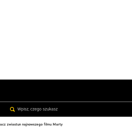
Search
bacz zwiastun najnowszego filmu Marty