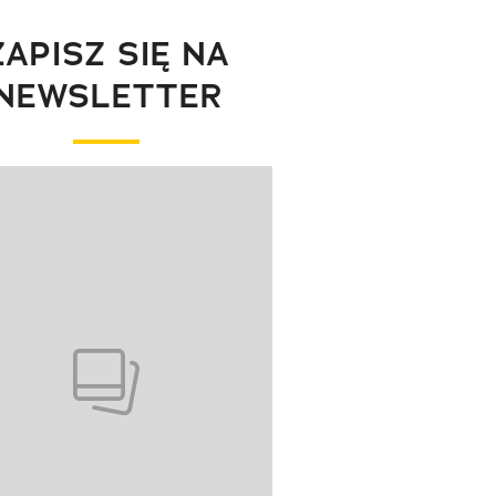
ZAPISZ SIĘ NA
NEWSLETTER
wanie elementu 1 z 1