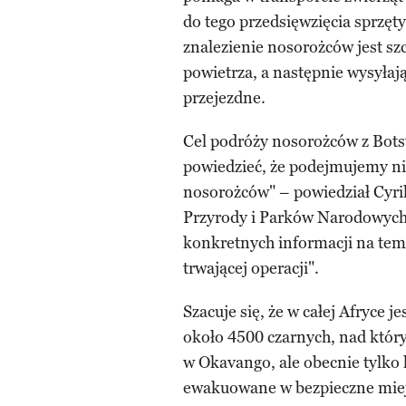
do tego przedsięwzięcia sprzęt
znalezienie nosorożców jest szc
powietrza, a następnie wysyłają
przejezdne.
Cel podróży nosorożców z Bots
powiedzieć, że podejmujemy ni
nosorożców" – powiedział Cyri
Przyrody i Parków Narodowych
konkretnych informacji na tem
trwającej operacji".
Szacuje się, że w całej Afryce j
około 4500 czarnych, nad który
w Okavango, ale obecnie tylko 
ewakuowane w bezpieczne miej