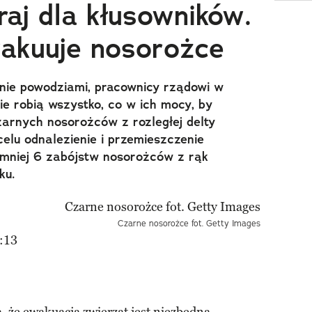
raj dla kłusowników.
akuuje nosorożce
nie powodziami, pracownicy rządowi w
e robią wszystko, co w ich mocy, by
zarnych nosorożców z rozległej delty
elu odnalezienie i przemieszczenie
ajmniej 6 zabójstw nosorożców z rąk
ku.
Czarne nosorożce fot. Getty Images
:13