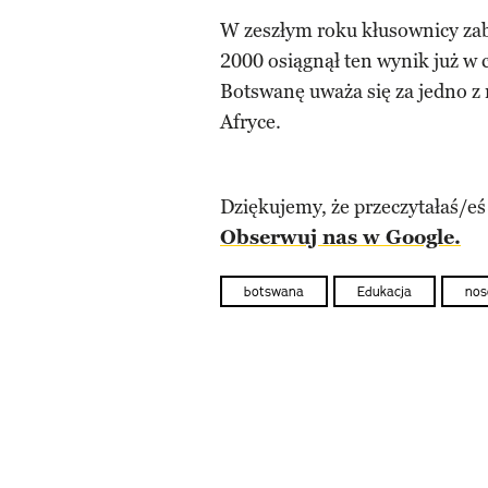
W zeszłym roku kłusownicy zabi
2000 osiągnął ten wynik już w 
Botswanę uważa się za jedno z 
Afryce.
Dziękujemy, że przeczytałaś/eś
Obserwuj nas w Google.
botswana
Edukacja
nos