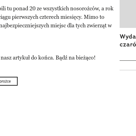
li tu ponad 20 ze wszystkich nosorożców, a rok
ciągu pierwszych czterech miesięcy. Mimo to
najbezpieczniejszych miejsc dla tych zwierząt w
Wydan
czar
 nasz artykuł do końca. Bądź na bieżąco!
orożce