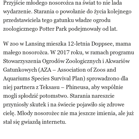
Przyjście młodego nosorożca na świat to nie lada
wydarzenie. Starania o powołanie do życia kolejnego
przedstawiciela tego gatunku władze ogrodu
zoologicznego Potter Park podejmowały od lat.
W zoo w Lansing mieszka 12-letnia Doppsee, mama
małego nosorożca. W 2017 roku, w ramach programu
Stowarzyszenia Ogrodów Zoologicznych i Akwariów
Gatunkowych (AZA – Association of Zoos and
Aquariums Species Survival Plan) sprowadzono dla
niej partnera z Teksasu – Phineusa, aby wspólnie
mogli spłodzić potomstwo. Starania nareszcie
przyniosły skutek i na świecie pojawiło się zdrowe
cielę. Młody nosorożec nie ma jeszcze imienia, ale już
stał się gwiazdą internetu.