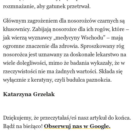
rozmnażanie, aby gatunek przetrwał.
Głównym zagrożeniem dla nosorożców czarnych są
kłusownicy. Zabijają nosorożce dla ich rogów, które –
jak wierzą wyznawcy „medycyny Wschodu” – mają
ogromne znaczenie dla zdrowia. Sproszkowany róg
nosorożca jest uznawany za doskonałe lekarstwo na
wiele dolegliwości, mimo że badania wykazały, że w
rzeczywistości nie ma żadnych wartości. Składa się
wyłącznie z keratyny, czyli budulca paznokcia.
Katarzyna Grzelak
Dziękujemy, że przeczytałaś/eś nasz artykuł do końca.
Bądź na bieżąco!
Obserwuj nas w Google.