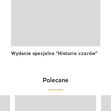
Wydanie specjalne "Historia czarów"
Polecane
Pokazywanie elementu 1 z 20