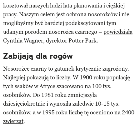
kosztował naszych ludzi lata planowania i ciężkiej
pracy. Naszym celem jest ochrona nosorożców i nie
moglibyśmy być bardziej podekscytowani tym
udanym porodem nosorożca czarnego –
powiedziała
Cynthia Wagner
, dyrektor Potter Park.
Zabijają dla rogów
Nosorożec czarny to gatunek krytycznie zagrożony.
Najlepiej pokazują to liczby. W 1900 roku populację
tych ssaków w Afryce szacowano na 100 tys.
osobników. Do 1981 roku zmniejszyła
dziesięciokrotnie i wynosiła zaledwie 10-15 tys.
osobników, a w 1995 roku liczbę tę oceniono na
2400
zwierząt
.