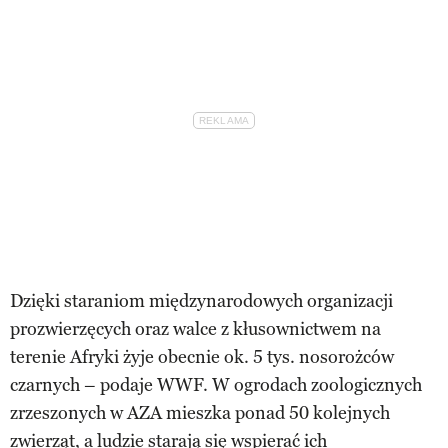
Dzięki staraniom międzynarodowych organizacji
prozwierzęcych oraz walce z kłusownictwem na
terenie Afryki żyje obecnie ok. 5 tys. nosorożców
czarnych – podaje WWF. W ogrodach zoologicznych
zrzeszonych w AZA mieszka ponad 50 kolejnych
zwierząt, a ludzie starają się wspierać ich