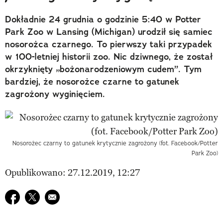
Dokładnie 24 grudnia o godzinie 5:40 w Potter
Park Zoo w Lansing (Michigan) urodził się samiec
nosorożca czarnego. To pierwszy taki przypadek
w 100-letniej historii zoo. Nic dziwnego, że został
okrzyknięty „bożonarodzeniowym cudem”. Tym
bardziej, że nosorożce czarne to gatunek
zagrożony wyginięciem.
Nosorożec czarny to gatunek krytycznie zagrożony (fot. Facebook/Potter
Park Zoo)
Opublikowano: 27.12.2019, 12:27
Udostępnij na facebook
Udostępnij na twitter
E-mail do przyjaciela