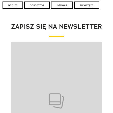
natura
nosorożce
Zdrowie
zwierzęta
ZAPISZ SIĘ NA NEWSLETTER
Pokazywanie elementu 1 z 1