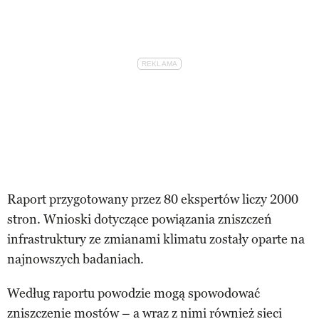
Raport przygotowany przez 80 ekspertów liczy 2000
stron. Wnioski dotyczące powiązania zniszczeń
infrastruktury ze zmianami klimatu zostały oparte na
najnowszych badaniach.
Według raportu powodzie mogą spowodować
zniszczenie mostów – a wraz z nimi również sieci