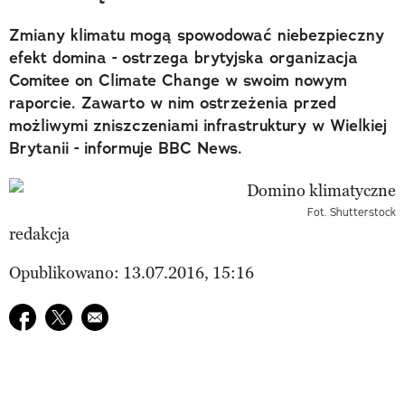
Zmiany klimatu mogą spowodować niebezpieczny
efekt domina - ostrzega brytyjska organizacja
Comitee on Climate Change w swoim nowym
raporcie. Zawarto w nim ostrzeżenia przed
możliwymi zniszczeniami infrastruktury w Wielkiej
Brytanii - informuje BBC News.
Fot. Shutterstock
redakcja
Opublikowano: 13.07.2016, 15:16
Udostępnij na facebook
Udostępnij na twitter
E-mail do przyjaciela