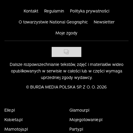
Kontakt
Regulamin
Polityka prywatności
O towarzystwie National Geographic
Newsletter
Moje zgody
Dalsze rozpowszechnianie tekstów, zdjęć i materiałów wideo
opublikowanych w serwisie w całości lub w części wymaga
uprzedniej zgody wydawcy.
©
BURDA MEDIA POLSKA SP. Z O. O. 2026
Elle.pl
Glamour.pl
Kobieta.pl
Mojegotowanie.pl
Mamotoja.pl
Party.pl