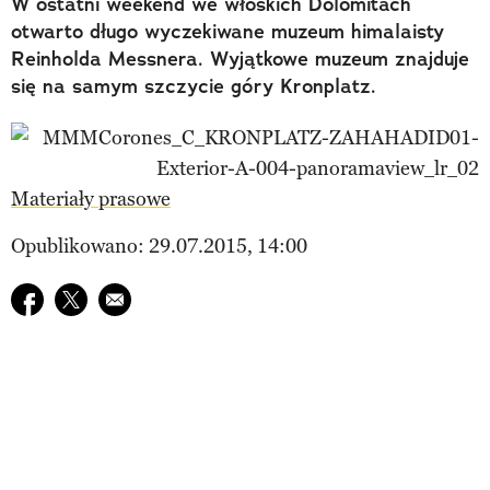
W ostatni weekend we włoskich Dolomitach
otwarto długo wyczekiwane muzeum himalaisty
Reinholda Messnera. Wyjątkowe muzeum znajduje
się na samym szczycie góry Kronplatz.
Materiały prasowe
Opublikowano: 29.07.2015, 14:00
Udostępnij na facebook
Udostępnij na twitter
E-mail do przyjaciela