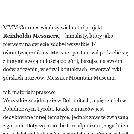
MMM Corones wieńczy wieloletni projekt
Reinholda Messnera,
- himalisty, który jako
pierwszy na świecie zdobył wszystkie 14
ośmiotysięczników. Messner postanowił podzielić się
z innymi swoją miłością do gór i, bazując na swoim
doświadczeniu, wiedzy i kontaktach, stworzyć cykl
górskich muzeów: Messner Mountain Museum.
fot. materiały prasowe
Wszystkie znajdują się w Dolomitach, a pięć z nich w
Południowym Tyrolu. Każde z muzeów jest
dedykowane innej tematyce, jednak zawsze związaną
z górami. Dotyczą m.in. historii alpinizmu, zagadnień
zw. z dziejami lodowców, osadnictwa w górach, relacji