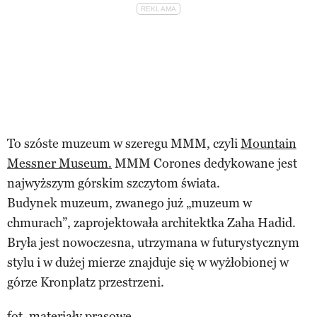
To szóste muzeum w szeregu MMM, czyli
Mountain
Messner Museum.
MMM Corones dedykowane jest
najwyższym górskim szczytom świata.
Budynek muzeum, zwanego już „muzeum w
chmurach”, zaprojektowała architektka Zaha Hadid.
Bryła jest nowoczesna, utrzymana w futurystycznym
stylu i w dużej mierze znajduje się w wyżłobionej w
górze Kronplatz przestrzeni.
fot. materiały prasowe