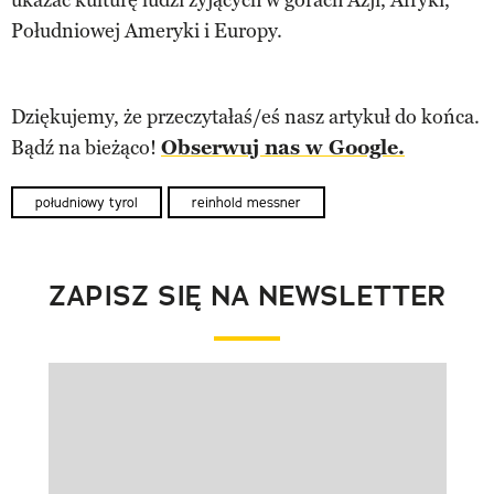
Południowej Ameryki i Europy.
Dziękujemy, że przeczytałaś/eś nasz artykuł do końca.
Bądź na bieżąco!
Obserwuj nas w Google.
południowy tyrol
reinhold messner
ZAPISZ SIĘ NA NEWSLETTER
Pokazywanie elementu 1 z 1