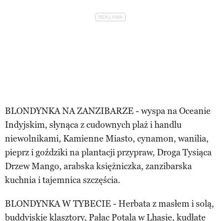
BLONDYNKA NA ZANZIBARZE - wyspa na Oceanie
Indyjskim, słynąca z cudownych plaż i handlu
niewolnikami, Kamienne Miasto, cynamon, wanilia,
pieprz i goździki na plantacji przypraw, Droga Tysiąca
Drzew Mango, arabska księżniczka, zanzibarska
kuchnia i tajemnica szczęścia.
BLONDYNKA W TYBECIE - Herbata z masłem i solą,
buddyjskie klasztory, Pałac Potala w Lhasie, kudłate