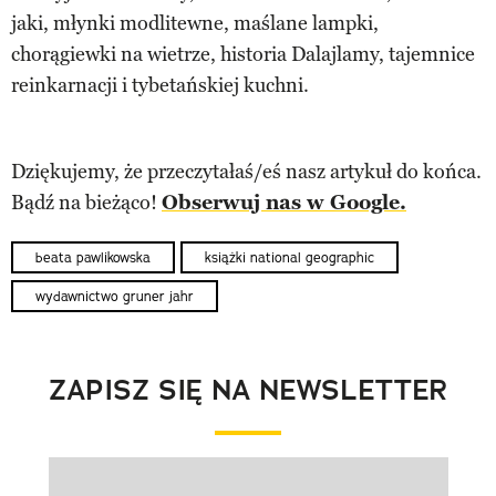
jaki, młynki modlitewne, maślane lampki,
chorągiewki na wietrze, historia Dalajlamy, tajemnice
reinkarnacji i tybetańskiej kuchni.
Dziękujemy, że przeczytałaś/eś nasz artykuł do końca.
Bądź na bieżąco!
Obserwuj nas w Google.
beata pawlikowska
książki national geographic
wydawnictwo gruner jahr
ZAPISZ SIĘ NA NEWSLETTER
Pokazywanie elementu 1 z 1