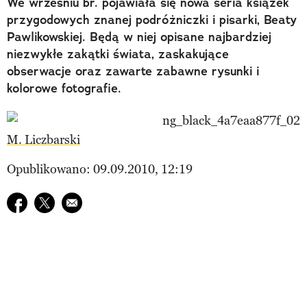
We wrześniu br. pojawiała się nowa seria książek
przygodowych znanej podróżniczki i pisarki, Beaty
Pawlikowskiej. Będą w niej opisane najbardziej
niezwykłe zakątki świata, zaskakujące
obserwacje oraz zawarte zabawne rysunki i
kolorowe fotografie.
M. Liczbarski
Opublikowano: 09.09.2010, 12:19
Udostępnij na facebook
Udostępnij na twitter
E-mail do przyjaciela