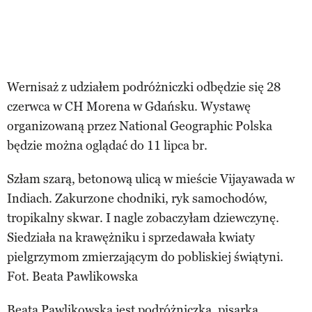
Wernisaż z udziałem podróżniczki odbędzie się 28
czerwca w CH Morena w Gdańsku. Wystawę
organizowaną przez National Geographic Polska
będzie można oglądać do 11 lipca br.
Szłam szarą, betonową ulicą w mieście Vijayawada w
Indiach. Zakurzone chodniki, ryk samochodów,
tropikalny skwar. I nagle zobaczyłam dziewczynę.
Siedziała na krawężniku i sprzedawała kwiaty
pielgrzymom zmierzającym do pobliskiej świątyni.
Fot. Beata Pawlikowska
Beata Pawlikowska jest podróżniczką, pisarką,