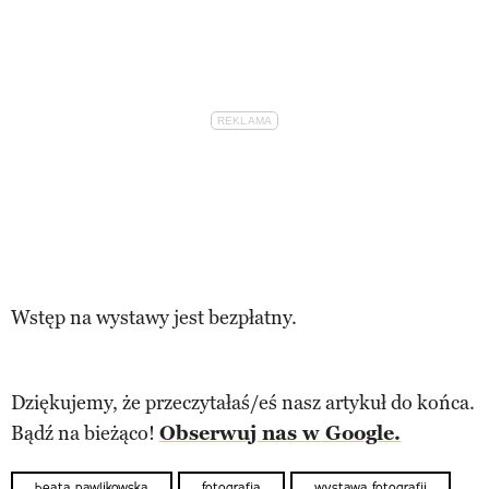
Wstęp na wystawy jest bezpłatny.
Dziękujemy, że przeczytałaś/eś nasz artykuł do końca.
Bądź na bieżąco!
Obserwuj nas w Google.
beata pawlikowska
fotografia
wystawa fotografii