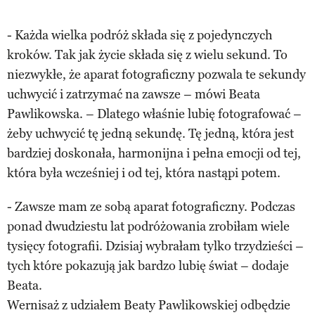
- Każda wielka podróż składa się z pojedynczych
kroków. Tak jak życie składa się z wielu sekund. To
niezwykłe, że aparat fotograficzny pozwala te sekundy
uchwycić i zatrzymać na zawsze – mówi Beata
Pawlikowska. – Dlatego właśnie lubię fotografować –
żeby uchwycić tę jedną sekundę. Tę jedną, która jest
bardziej doskonała, harmonijna i pełna emocji od tej,
która była wcześniej i od tej, która nastąpi potem.
- Zawsze mam ze sobą aparat fotograficzny. Podczas
ponad dwudziestu lat podróżowania zrobiłam wiele
tysięcy fotografii. Dzisiaj wybrałam tylko trzydzieści –
tych które pokazują jak bardzo lubię świat – dodaje
Beata.
Wernisaż z udziałem Beaty Pawlikowskiej odbędzie