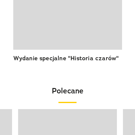
Wydanie specjalne "Historia czarów"
Polecane
Pokazywanie elementu 1 z 20