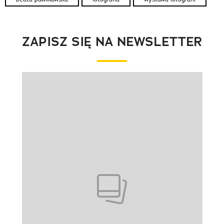
ZAPISZ SIĘ NA NEWSLETTER
Pokazywanie elementu 1 z 1