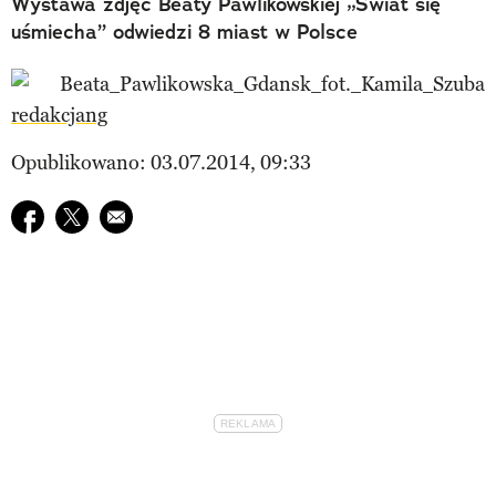
Wystawa zdjęć Beaty Pawlikowskiej „Świat się
uśmiecha” odwiedzi 8 miast w Polsce
redakcjang
Opublikowano: 03.07.2014, 09:33
Udostępnij na facebook
Udostępnij na twitter
E-mail do przyjaciela