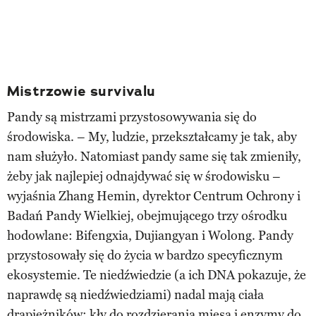
Mistrzowie survivalu
Pandy są mistrzami przystosowywania się do
środowiska. – My, ludzie, przekształcamy je tak, aby
nam służyło. Natomiast pandy same się tak zmieniły,
żeby jak najlepiej odnajdywać się w środowisku –
wyjaśnia Zhang Hemin, dyrektor Centrum Ochrony i
Badań Pandy Wielkiej, obejmującego trzy ośrodku
hodowlane: Bifengxia, Dujiangyan i Wolong. Pandy
przystosowały się do życia w bardzo specyficznym
ekosystemie. Te niedźwiedzie (a ich DNA pokazuje, że
naprawdę są niedźwiedziami) nadal mają ciała
drapieżników: kły do rozdzierania mięsa i enzymy do