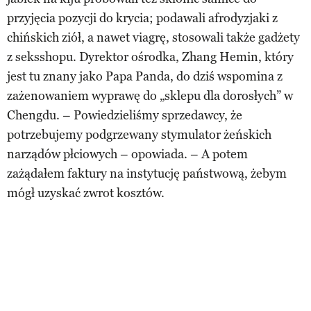
przyjęcia pozycji do krycia; podawali afrodyzjaki z
chińskich ziół, a nawet viagrę, stosowali także gadżety
z seksshopu. Dyrektor ośrodka, Zhang Hemin, który
jest tu znany jako Papa Panda, do dziś wspomina z
zażenowaniem wyprawę do „sklepu dla dorosłych” w
Chengdu. – Powiedzieliśmy sprzedawcy, że
potrzebujemy podgrzewany stymulator żeńskich
narządów płciowych – opowiada. – A potem
zażądałem faktury na instytucję państwową, żebym
mógł uzyskać zwrot kosztów.