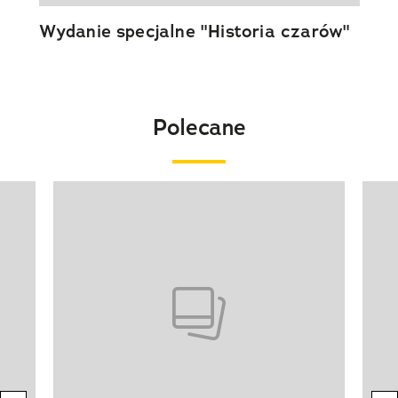
Wydanie specjalne "Historia czarów"
Polecane
Pokazywanie elementu 1 z 20