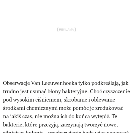
Obserwacje Van Leeuwenhoeka tylko podkreślają, jak
trudno jest usunąć błony bakteryjne. Choć czyszczenie
pod wysokim ciśnieniem, skrobanie i oblewanie
środkami chemicznymi może pomóc je zredukować
na jakiś czas, nie można ich do końca wytępić. Te
bakterie, które przeżyją, zaczynają tworzyć nowe,
silniejsze kolonie - przebarwienia będą więc powracać