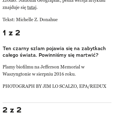
Źródło: National Geographic, pełna wersja artykułu
znajduje się
tutaj
.
Tekst: Michelle Z. Donahue
1 z 2
Ten czarny szlam pojawia się na zabytkach
całego świata. Powinniśmy się martwić?
Plamy biofilmu na Jefferson Memorial w
Waszyngtonie w sierpniu 2016 roku.
PHOTOGRAPH BY JIM LO SCALZO, EPA/REDUX
2 z 2