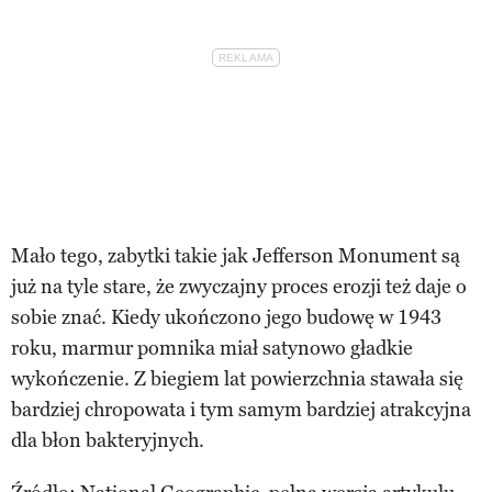
Mało tego, zabytki takie jak Jefferson Monument są
już na tyle stare, że zwyczajny proces erozji też daje o
sobie znać. Kiedy ukończono jego budowę w 1943
roku, marmur pomnika miał satynowo gładkie
wykończenie. Z biegiem lat powierzchnia stawała się
bardziej chropowata i tym samym bardziej atrakcyjna
dla błon bakteryjnych.