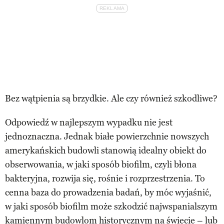
Bez wątpienia są brzydkie. Ale czy również szkodliwe?
Odpowiedź w najlepszym wypadku nie jest
jednoznaczna. Jednak białe powierzchnie nowszych
amerykańskich budowli stanowią idealny obiekt do
obserwowania, w jaki sposób biofilm, czyli błona
bakteryjna, rozwija się, rośnie i rozprzestrzenia. To
cenna baza do prowadzenia badań, by móc wyjaśnić,
w jaki sposób biofilm może szkodzić najwspanialszym
kamiennym budowlom historycznym na świecie – lub