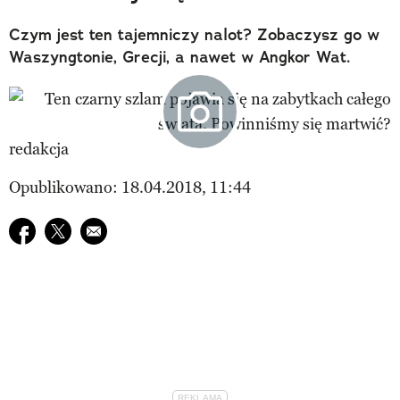
Czym jest ten tajemniczy nalot? Zobaczysz go w
Waszyngtonie, Grecji, a nawet w Angkor Wat.
redakcja
Opublikowano: 18.04.2018, 11:44
Udostępnij na facebook
Udostępnij na twitter
E-mail do przyjaciela