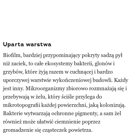
Uparta warstwa
Biofilm, bardziej przypominający pokryty sadzą pył
niż zaciek, to całe ekosystemy bakterii, glonów i
grzybów, które żyją razem w cuchnącej i bardzo
uporczywej warstwie wykończeniowej budowli. Każdy
jest inny. Mikroorganizmy zbiorowo rozmnażają się i
przebywają w żelu, który ściśle przylega do
mikrotopografii każdej powierzchni, jaką kolonizują.
Bakterie wytwarzają ochronne pigmenty, a sam żel
również może ułatwić ciemnienie poprzez
gromadzenie się cząsteczek powietrza.