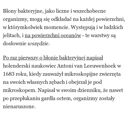
Błony bakteryjne, jako liczne i wszechobecne
organizmy, mogą się odkładać na każdej powierzchni,
w którymkolwiek momencie. Występują i w ludzkich
jelitach, i
na powierzchni oceanów
- te warstwy są
dosłownie
.
wszędzie
Po raz pierwszy o błonie bakteryjnej napisał
holenderski naukowiec Antoni van Leeuwenhoek w
1683 roku, kiedy zauważył mikroskopijne zwierzęta
na swoich własnych zębach i obejrzał je pod
mikroskopem. Napisał w swoim dzienniku, że nawet
po przepłukaniu gardła octem, organizmy zostały
nienaruszone.