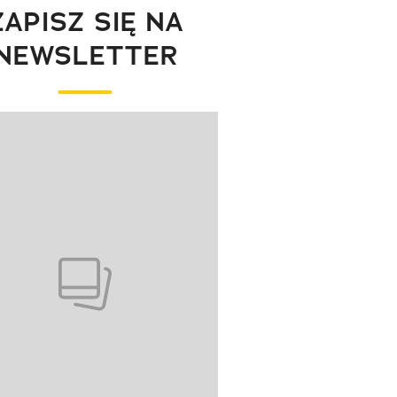
ZAPISZ SIĘ NA
NEWSLETTER
wanie elementu 1 z 1