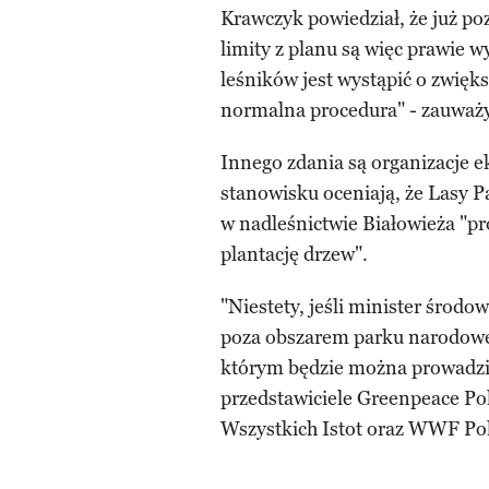
Krawczyk powiedział, że już po
limity z planu są więc prawie w
leśników jest wystąpić o zwięks
normalna procedura" - zauważy
Innego zdania są organizacje
stanowisku oceniają, że Lasy 
w nadleśnictwie Białowieża "pr
plantację drzew".
"Niestety, jeśli minister środ
poza obszarem parku narodoweg
którym będzie można prowadzić 
przedstawiciele Greenpeace Po
Wszystkich Istot oraz WWF P