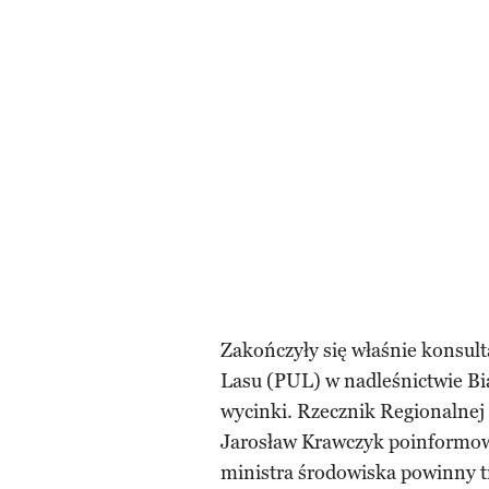
Zakończyły się właśnie konsul
Lasu (PUL) w nadleśnictwie Bi
wycinki. Rzecznik Regionalne
Jarosław Krawczyk poinformow
ministra środowiska powinny t