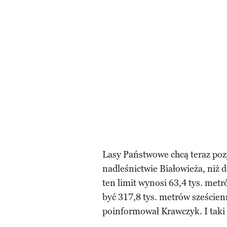
Lasy Państwowe chcą teraz poz
nadleśnictwie Białowieża, niż
ten limit wynosi 63,4 tys. met
być 317,8 tys. metrów sześcien
poinformował Krawczyk. I taki