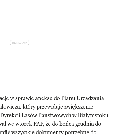
tacje w sprawie aneksu do Planu Urządzania
ałowieża, który przewiduje zwiększenie
j Dyrekcji Lasów Państwowych w Białymstoku
ał we wtorek PAP, że do końca grudnia do
rafić wszystkie dokumenty potrzebne do