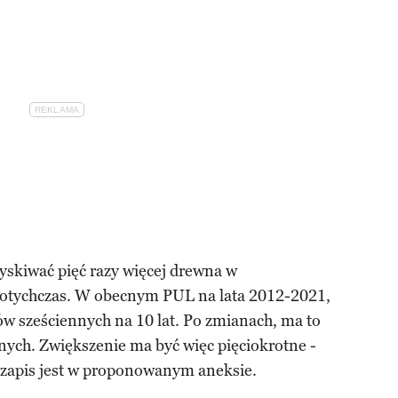
yskiwać pięć razy więcej drewna w
 dotychczas. W obecnym PUL na lata 2012-2021,
rów sześciennych na 10 lat. Po zmianach, ma to
nych. Zwiększenie ma być więc pięciokrotne -
 zapis jest w proponowanym aneksie.