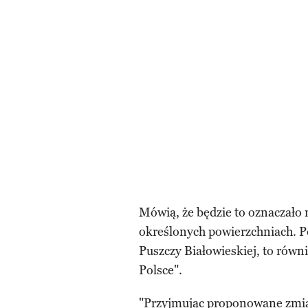
Mówią, że będzie to oznaczało 
określonych powierzchniach. Pod
Puszczy Białowieskiej, to rów
Polsce".
"Przyjmując proponowane zmia