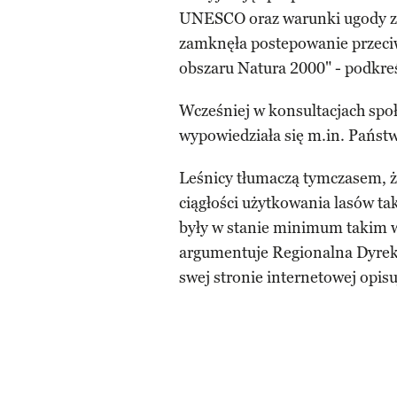
UNESCO oraz warunki ugody z 
zamknęła postepowanie przeci
obszaru Natura 2000" - podkreś
Wcześniej w konsultacjach spo
wypowiedziała się m.in. Pańs
Leśnicy tłumaczą tymczasem, że
ciągłości użytkowania lasów t
były w stanie minimum takim w 
argumentuje Regionalna Dyre
swej stronie internetowej opi