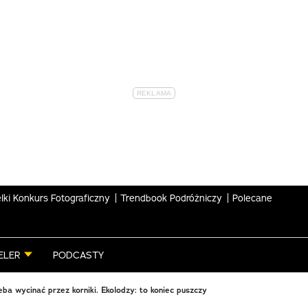
lki Konkurs Fotograficzny
Trendbook Podróżniczy
Polecane
ELER
PODCASTY
eba wycinać przez korniki. Ekolodzy: to koniec puszczy