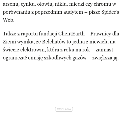
arsenu, cynku, ołowiu, niklu, miedzi czy chromu w
porównaniu z poprzednim audytem –
pisze Spider’s
Web
.
Także z raportu fundacji ClientEarth – Prawnicy dla
Ziemi wynika, że Bełchatów to jedna z niewielu na
świecie elektrowni, która z roku na rok – zamiast
ograniczać emisję szkodliwych gazów – zwiększa ją.