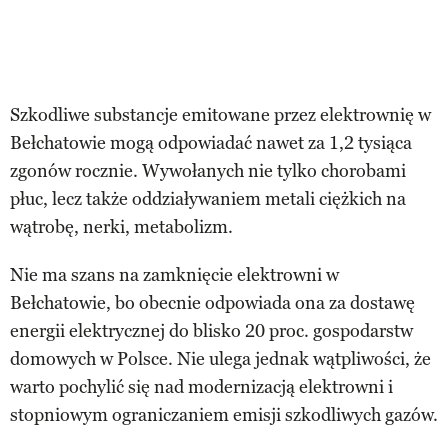
Szkodliwe substancje emitowane przez elektrownię w
Bełchatowie mogą odpowiadać nawet za 1,2 tysiąca
zgonów rocznie. Wywołanych nie tylko chorobami
płuc, lecz także oddziaływaniem metali ciężkich na
wątrobę, nerki, metabolizm.
Nie ma szans na zamknięcie elektrowni w
Bełchatowie, bo obecnie odpowiada ona za dostawę
energii elektrycznej do blisko 20 proc. gospodarstw
domowych w Polsce. Nie ulega jednak wątpliwości, że
warto pochylić się nad modernizacją elektrowni i
stopniowym ograniczaniem emisji szkodliwych gazów.