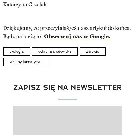
Katarzyna Grzelak
Dziękujemy, że przeczytałaś/eś nasz artykuł do końca.
Bądź na bieżąco!
Obserwuj nas w Google.
ekologia
ochrona środowiska
Zdrowie
zmiany klimatyczne
ZAPISZ SIĘ NA NEWSLETTER
Pokazywanie elementu 1 z 1