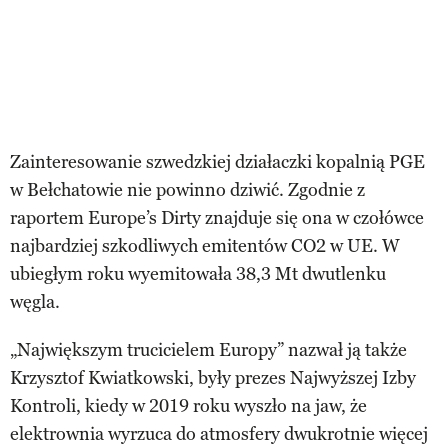
Zainteresowanie szwedzkiej działaczki kopalnią PGE
w Bełchatowie nie powinno dziwić. Zgodnie z
raportem Europe’s Dirty znajduje się ona w czołówce
najbardziej szkodliwych emitentów CO2 w UE. W
ubiegłym roku wyemitowała 38,3 Mt dwutlenku
węgla.
„Największym trucicielem Europy” nazwał ją także
Krzysztof Kwiatkowski, były prezes Najwyższej Izby
Kontroli, kiedy w 2019 roku wyszło na jaw, że
elektrownia wyrzuca do atmosfery dwukrotnie więcej