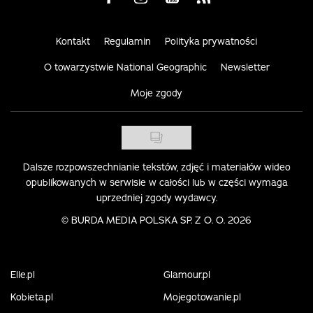
Kontakt
Regulamin
Polityka prywatności
O towarzystwie National Geographic
Newsletter
Moje zgody
Dalsze rozpowszechnianie tekstów, zdjęć i materiałów wideo
opublikowanych w serwisie w całości lub w części wymaga
uprzedniej zgody wydawcy.
©
BURDA MEDIA POLSKA SP. Z O. O. 2026
Elle.pl
Glamour.pl
Kobieta.pl
Mojegotowanie.pl