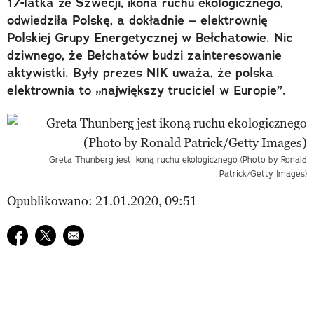
17-latka ze Szwecji, ikona ruchu ekologicznego,
odwiedziła Polskę, a dokładnie – elektrownię
Polskiej Grupy Energetycznej w Bełchatowie. Nic
dziwnego, że Bełchatów budzi zainteresowanie
aktywistki. Były prezes NIK uważa, że polska
elektrownia to „największy truciciel w Europie”.
Greta Thunberg jest ikoną ruchu ekologicznego (Photo by Ronald
Patrick/Getty Images)
Opublikowano: 21.01.2020, 09:51
Udostępnij na facebook
Udostępnij na twitter
E-mail do przyjaciela