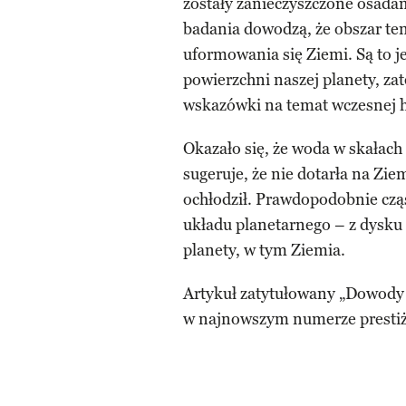
zostały zanieczyszczone osadam
badania dowodzą, że obszar te
uformowania się Ziemi. Są to j
powierzchni naszej planety, za
wskazówki na temat wczesnej hi
Okazało się, że woda w skałach
sugeruje, że nie dotarła na Zie
ochłodził. Prawdopodobnie czą
układu planetarnego – z dysku
planety, w tym Ziemia.
Artykuł zatytułowany „Dowody 
w najnowszym numerze presti