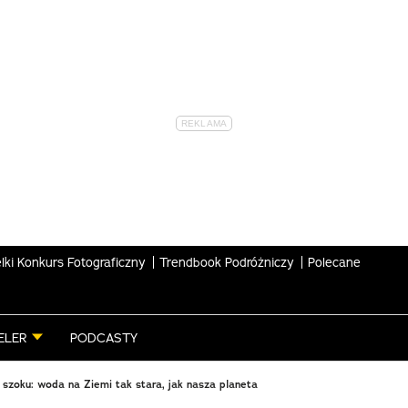
lki Konkurs Fotograficzny
Trendbook Podróżniczy
Polecane
ELER
PODCASTY
szoku: woda na Ziemi tak stara, jak nasza planeta