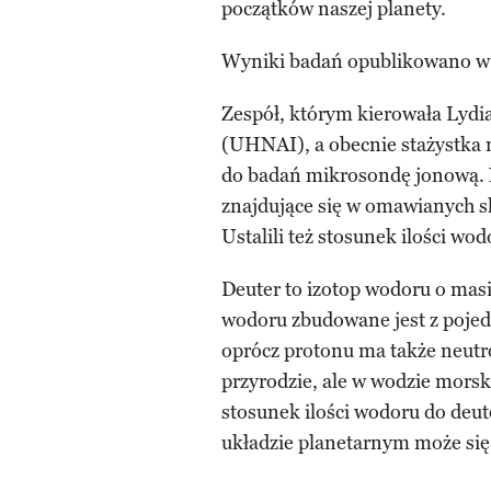
początków naszej planety.
Wyniki badań opublikowano w 
Zespół, którym kierowała Lydia
(UHNAI), a obecnie stażystka n
do badań mikrosondę jonową. 
znajdujące się w omawianych ska
Ustalili też stosunek ilości wo
Deuter to izotop wodoru o masi
wodoru zbudowane jest z pojed
oprócz protonu ma także neutr
przyrodzie, ale w wodzie morsk
stosunek ilości wodoru do deu
układzie planetarnym może się 