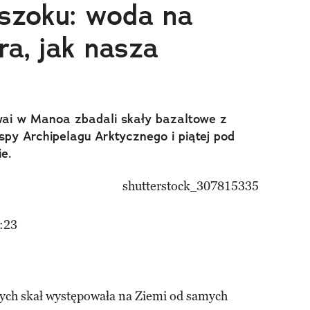
szoku: woda na
ra, jak nasza
wai w Manoa zbadali skały bazaltowe z
spy Archipelagu Arktycznego i piątej pod
e.
:23
 tych skał występowała na Ziemi od samych