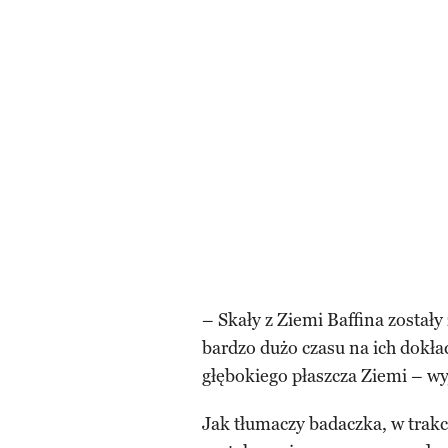
– Skały z Ziemi Baffina został
bardzo dużo czasu na ich dokła
głębokiego płaszcza Ziemi – wyj
Jak tłumaczy badaczka, w trakci