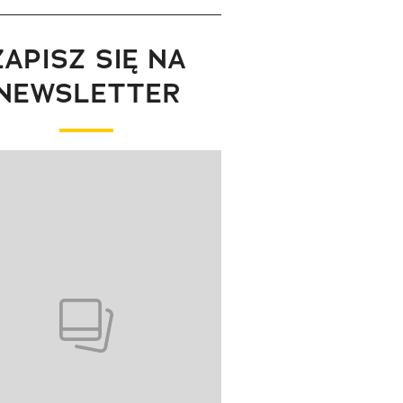
ZAPISZ SIĘ NA
NEWSLETTER
wanie elementu 1 z 1