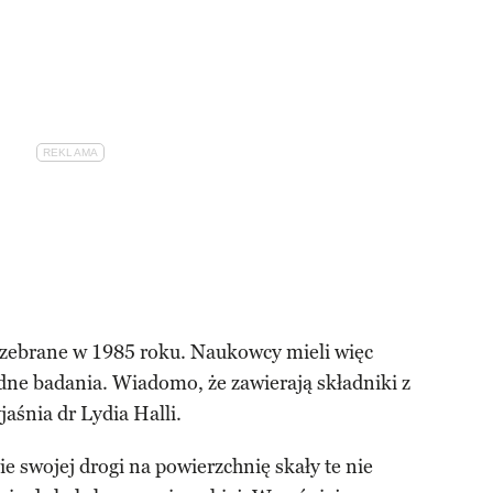
y zebrane w 1985 roku. Naukowcy mieli więc
dne badania. Wiadomo, że zawierają składniki z
aśnia dr Lydia Halli.
e swojej drogi na powierzchnię skały te nie