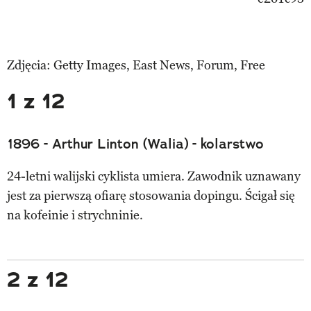
Zdjęcia: Getty Images, East News, Forum, Free
1 z 12
1896 - Arthur Linton (Walia) - kolarstwo
24-letni walijski cyklista umiera. Zawodnik uznawany
jest za pierwszą ofiarę stosowania dopingu. Ścigał się
na kofeinie i strychninie.
2 z 12