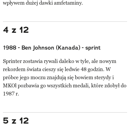
wpływem dużej dawki amfetaminy.
4 z 12
1988 - Ben Johnson (Kanada) - sprint
Sprinter zostawia rywali daleko w tyle, ale nowym
rekordem świata cieszy się ledwie 48 godzin. W
próbce jego moczu znajdują się bowiem sterydy i
MKOl pozbawia go wszystkich medali, które zdobył do
1987 r.
5 z 12