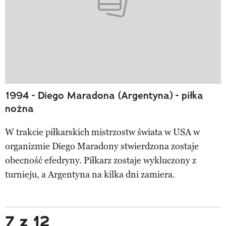
1994 - Diego Maradona (Argentyna) - piłka
nożna
W trakcie piłkarskich mistrzostw świata w USA w
organizmie Diego Maradony stwierdzona zostaje
obecność efedryny. Piłkarz zostaje wykluczony z
turnieju, a Argentyna na kilka dni zamiera.
7 z 12