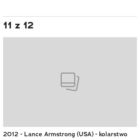
11 z 12
2012 - Lance Armstrong (USA) - kolarstwo