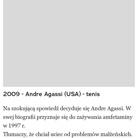
2009 - Andre Agassi (USA) - tenis
Na szokującą spowiedź decyduje się Andre Agassi. W
swej biografii przyznaje się do zażywania amfetaminy
w 1997 r.
Tłumaczy, że chciał uciec od problemów małżeńskich.