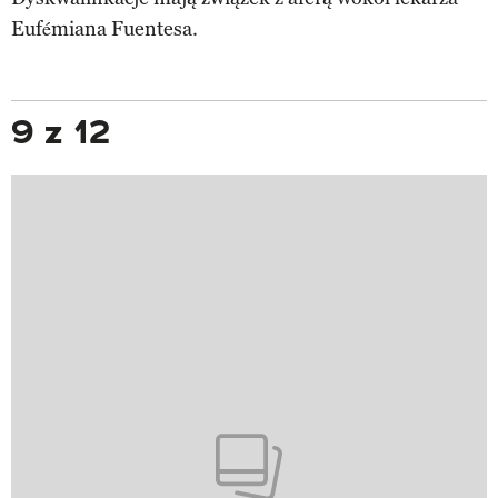
Eufémiana Fuentesa.
9 z 12