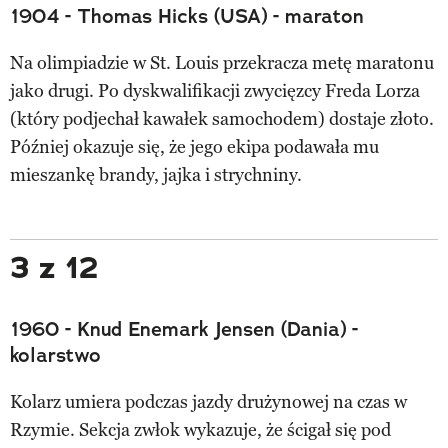
1904 - Thomas Hicks (USA) - maraton
Na olimpiadzie w St. Louis przekracza metę maratonu
jako drugi. Po dyskwalifikacji zwycięzcy Freda Lorza
(który podjechał kawałek samochodem) dostaje złoto.
Później okazuje się, że jego ekipa podawała mu
mieszankę brandy, jajka i strychniny.
3 z 12
1960 - Knud Enemark Jensen (Dania) -
kolarstwo
Kolarz umiera podczas jazdy drużynowej na czas w
Rzymie. Sekcja zwłok wykazuje, że ścigał się pod