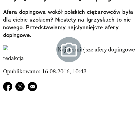
Afera dopingowa wokół polskich ciężarowców była
dla ciebie szokiem? Niestety na Igrzyskach to nic
nowego. Przedstawiamy najsłynniejsze afery
dopingowe.
redakcja
Opublikowano: 16.08.2016, 10:43
Udostępnij na facebook
Udostępnij na twitter
E-mail do przyjaciela