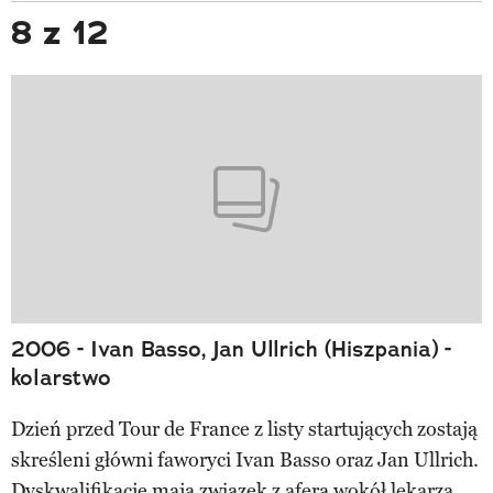
8 z 12
2006 - Ivan Basso, Jan Ullrich (Hiszpania) -
kolarstwo
Dzień przed Tour de France z listy startujących zostają
skreśleni główni faworyci Ivan Basso oraz Jan Ullrich.
Dyskwalifikacje mają związek z aferą wokół lekarza