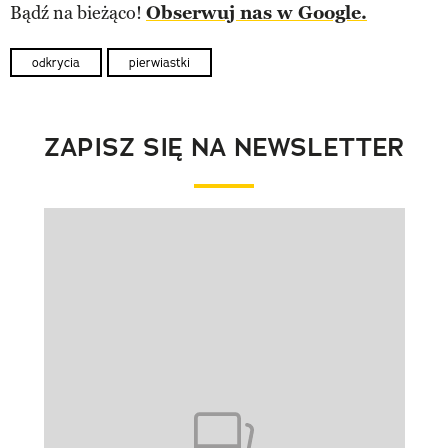
Bądź na bieżąco!
Obserwuj nas w Google.
odkrycia
pierwiastki
ZAPISZ SIĘ NA NEWSLETTER
Pokazywanie elementu 1 z 1