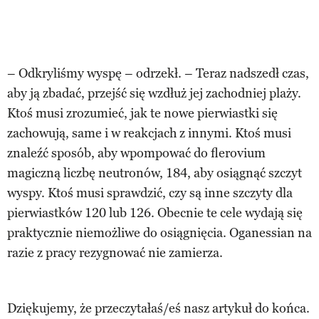
– Odkryliśmy wyspę – odrzekł. – Teraz nadszedł czas,
aby ją zbadać, przejść się wzdłuż jej zachodniej plaży.
Ktoś musi zrozumieć, jak te nowe pierwiastki się
zachowują, same i w reakcjach z innymi. Ktoś musi
znaleźć sposób, aby wpompować do flerovium
magiczną liczbę neutronów, 184, aby osiągnąć szczyt
wyspy. Ktoś musi sprawdzić, czy są inne szczyty dla
pierwiastków 120 lub 126. Obecnie te cele wydają się
praktycznie niemożliwe do osiągnięcia. Oganessian na
razie z pracy rezygnować nie zamierza.
Dziękujemy, że przeczytałaś/eś nasz artykuł do końca.