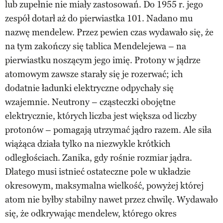
lub zupełnie nie miały zastosowań. Do 1955 r. jego
zespół dotarł aż do pierwiastka 101. Nadano mu
nazwę mendelew. Przez pewien czas wydawało się, że
na tym zakończy się tablica Mendelejewa – na
pierwiastku noszącym jego imię. Protony w jądrze
atomowym zawsze starały się je rozerwać; ich
dodatnie ładunki elektryczne odpychały się
wzajemnie. Neutrony – cząsteczki obojętne
elektrycznie, których liczba jest większa od liczby
protonów – pomagają utrzymać jądro razem. Ale siła
wiążąca działa tylko na niezwykle krótkich
odległościach. Zanika, gdy rośnie rozmiar jądra.
Dlatego musi istnieć ostateczne pole w układzie
okresowym, maksymalna wielkość, powyżej której
atom nie byłby stabilny nawet przez chwilę. Wydawało
się, że odkrywając mendelew, którego okres