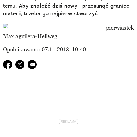
temu. Aby znaleźć dziś nowy i przesunąć granice
materii, trzeba go najpierw stworzyć
Max Aguilera-Hellweg
Opublikowano: 07.11.2013, 10:40
Udostępnij na facebook
Udostępnij na twitter
E-mail do przyjaciela