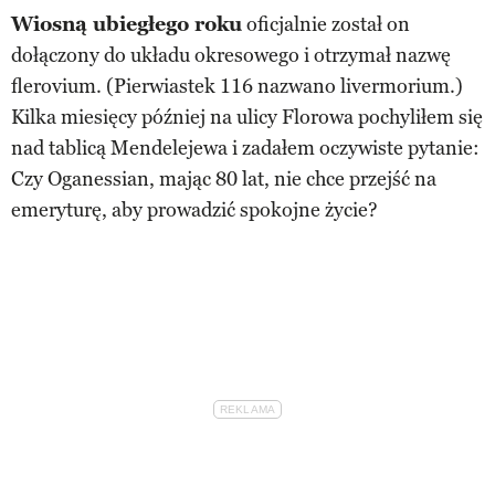
Wiosną ubiegłego roku
oficjalnie został on
dołączony do układu okresowego i otrzymał nazwę
flerovium. (Pierwiastek 116 nazwano livermorium.)
Kilka miesięcy później na ulicy Florowa pochyliłem się
nad tablicą Mendelejewa i zadałem oczywiste pytanie:
Czy Oganessian, mając 80 lat, nie chce przejść na
emeryturę, aby prowadzić spokojne życie?