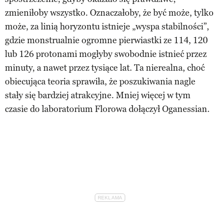
zmieniłoby wszystko. Oznaczałoby, że być może, tylko
może, za linią horyzontu istnieje „wyspa stabilności”,
gdzie monstrualnie ogromne pierwiastki ze 114, 120
lub 126 protonami mogłyby swobodnie istnieć przez
minuty, a nawet przez tysiące lat. Ta nierealna, choć
obiecująca teoria sprawiła, że poszukiwania nagle
stały się bardziej atrakcyjne. Mniej więcej w tym
czasie do laboratorium Florowa dołączył Oganessian.