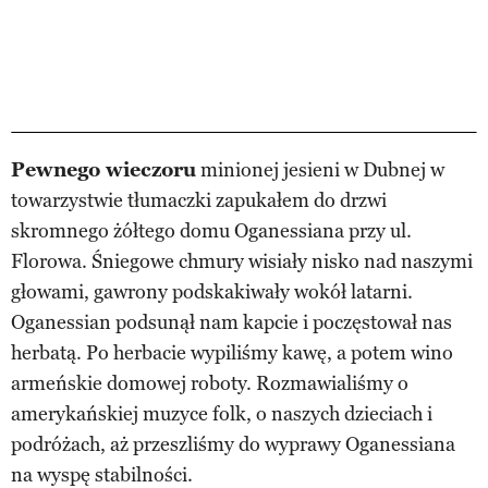
Pewnego wieczoru
minionej jesieni w Dubnej w
towarzystwie tłumaczki zapukałem do drzwi
skromnego żółtego domu Oganessiana przy ul.
Florowa. Śniegowe chmury wisiały nisko nad naszymi
głowami, gawrony podskakiwały wokół latarni.
Oganessian podsunął nam kapcie i poczęstował nas
herbatą. Po herbacie wypiliśmy kawę, a potem wino
armeńskie domowej roboty. Rozmawialiśmy o
amerykańskiej muzyce folk, o naszych dzieciach i
podróżach, aż przeszliśmy do wyprawy Oganessiana
na wyspę stabilności.