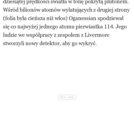
dziesiątej prędkości światła w folię pokrytą plutonem.
Wśród bilionów atomów wylatujących z drugiej strony
(folia była cieńsza niż włos) Oganessian spodziewał
się co najwyżej jednego atomu pierwiastka 114. Jego
ludzie we współpracy z zespołem z Livermore
stworzyli nowy detektor, aby go wykryć.