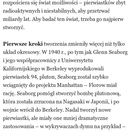
rozpościera się świat możliwości – pierwiastków zbyt
radioaktywnych i niestabilnych, aby przetrwać
miliardy lat. Aby badać ten świat, trzeba go najpierw
stworzyć.
Pierwsze kroki
tworzenia zmieniły więcej niż tylko
układ okresowy. W 1940 r., po tym jak Glenn Seaborg
i jego współpracownicy z Uniwersytetu
Kalifornijskiego w Berkeley wyprodukowali
pierwiastek 94, pluton, Seaborg został szybko
wciągnięty do projektu Manhattan – Florow miał
rację. Seaborg pomógł stworzyć bombę plutonową,
która została zrzucona na Nagasaki w Japonii, i po
wojnie wrócił do Berkeley. Nadal tworzył nowe
pierwiastki, ale miały one mniej dramatyczne
zastosowania – w wykrywaczach dymu na przykład –