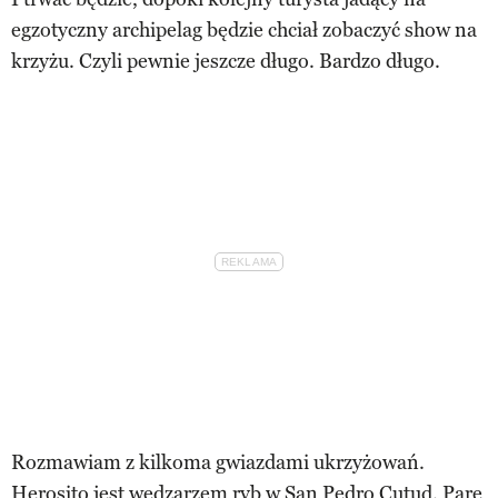
egzotyczny archipelag będzie chciał zobaczyć show na
krzyżu. Czyli pewnie jeszcze długo. Bardzo długo.
Rozmawiam z kilkoma gwiazdami ukrzyżowań.
Herosito jest wędzarzem ryb w San Pedro Cutud. Parę