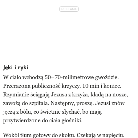
Jęki i ryki
W ciało wchodzą 50–70-milimetrowe gwoździe.
Przerażona publiczność krzyczy. 10 min i koniec.
Rzymianie ściągają Jezusa z krzyża, kładą na nosze,
zawożą do szpitala. Następny, proszę. Jezusi znów
jęczą z bólu, co świetnie słychać, bo mają
przytwierdzone do ciała głośniki.
Wokół tłum gotowy do skoku. Czekają w napięciu.