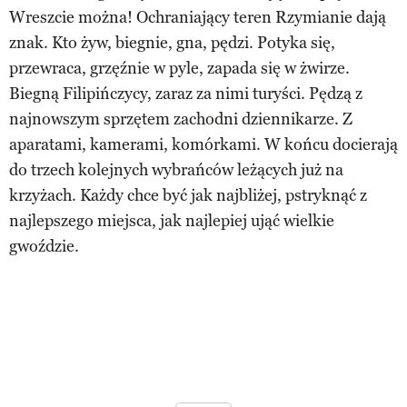
Wreszcie można! Ochraniający teren Rzymianie dają
znak. Kto żyw, biegnie, gna, pędzi. Potyka się,
przewraca, grzęźnie w pyle, zapada się w żwirze.
Biegną Filipińczycy, zaraz za nimi turyści. Pędzą z
najnowszym sprzętem zachodni dziennikarze. Z
aparatami, kamerami, komórkami. W końcu docierają
do trzech kolejnych wybrańców leżących już na
krzyżach. Każdy chce być jak najbliżej, pstryknąć z
najlepszego miejsca, jak najlepiej ująć wielkie
gwoździe.