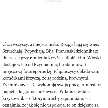
Chcą wszyscy, a miejsca mało. Rozpychają się więc.
Szturchają. Popychają. Biją. Francuski dziennikarz
tłucze się przy ramieniu krzyża z filipińskim. Włoski
dostaje w łeb od Rzymianina, bo staranował
miejscową fotoreporterkę. Filipińczycy obładowani
komórkami krzyczą, że są rodziną, krewnymi.
Dziennikarze – że wykonują swoją pracę. Atmosfera
napięta do granic możliwości. W końcu wstaje
krzyżownik – o którym trochę zapomniano – i
oznajmia, że jak się nie uspokoją, to on dziękuje za