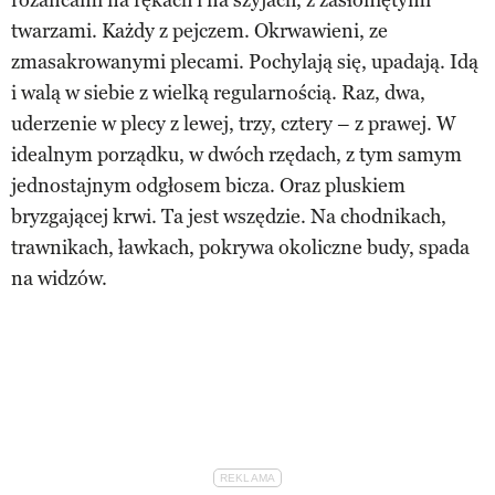
twarzami. Każdy z pejczem. Okrwawieni, ze
zmasakrowanymi plecami. Pochylają się, upadają. Idą
i walą w siebie z wielką regularnością. Raz, dwa,
uderzenie w plecy z lewej, trzy, cztery – z prawej. W
idealnym porządku, w dwóch rzędach, z tym samym
jednostajnym odgłosem bicza. Oraz pluskiem
bryzgającej krwi. Ta jest wszędzie. Na chodnikach,
trawnikach, ławkach, pokrywa okoliczne budy, spada
na widzów.