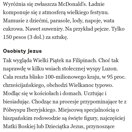
Wyróżnia się zwłaszcza McDonald’s. Ładnie
komponuje się z atmosferą wielkiego festynu.
Mamusie z dziećmi, parasole, lody, napoje, wata
cukrowa. Nawet suweniry. Na przykład pejcze. Tylko
150 pesos (3 dol.) za sztukę.
Osobisty Jezus
Tak wygląda Wielki Piątek na Filipinach. Choć tak
naprawdę w kilku wsiach stołecznej wyspy Luzon.
Cała reszta blisko 100-milionowego kraju, w 95 proc.
chrześcijańskiego, obchodzi Wielkanoc typowo.
Modląc się w kościołach i domach. Ucztując i
biesiadując. Chodząc na procesje przypominające te z
Półwyspu Iberyjskiego. Miejscową specjalnością o
hiszpańskim rodowodzie są święte figury, najczęściej
Matki Boskiej lub Dzieciątka Jezus, przynoszące