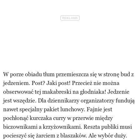
W porze obiadu tłum przemieszcza się w stronę bud z
jedzeniem. Post? Jaki post! Przecież nie można
obserwować tej makabreski na głodniaka! Jedzenie
jest wszędzie. Dla dziennikarzy organizatorzy fundują
nawet specjalny pakiet lunchowy. Fajnie jest
pochłonąć kurczaka curry w przerwie między
biczownikami a krzyżownikami. Reszta publiki musi
pocieszyć się żarciem z blaszaków. Ale wybór duży.