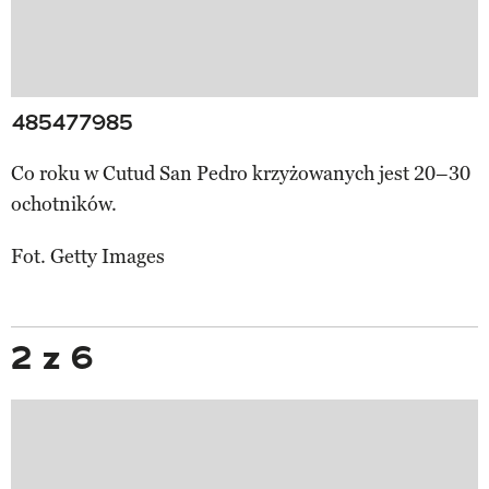
485477985
Co roku w Cutud San Pedro krzyżowanych jest 20–30
ochotników.
Fot. Getty Images
2 z 6