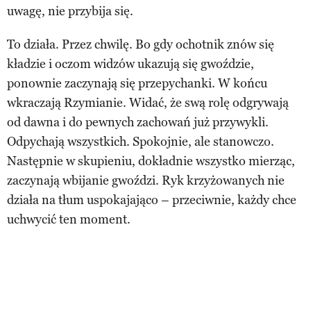
uwagę, nie przybija się.
To działa. Przez chwilę. Bo gdy ochotnik znów się
kładzie i oczom widzów ukazują się gwoździe,
ponownie zaczynają się przepychanki. W końcu
wkraczają Rzymianie. Widać, że swą rolę odgrywają
od dawna i do pewnych zachowań już przywykli.
Odpychają wszystkich. Spokojnie, ale stanowczo.
Następnie w skupieniu, dokładnie wszystko mierząc,
zaczynają wbijanie gwoździ. Ryk krzyżowanych nie
działa na tłum uspokajająco – przeciwnie, każdy chce
uchwycić ten moment.