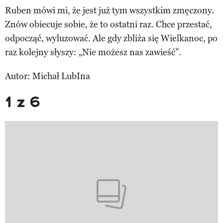
Ruben mówi mi, że jest już tym wszystkim zmęczony.
Znów obiecuje sobie, że to ostatni raz. Chce przestać,
odpocząć, wyluzować. Ale gdy zbliża się Wielkanoc, po
raz kolejny słyszy: „Nie możesz nas zawieść”.
Autor: Michał LubIna
1 z 6