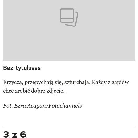
Bez tytułusss
Krzyczą, przepychają się, szturchają. Każdy z gapiów
chce zrobić dobre zdjęcie.
Fot. Ezra Acayan/Fotochannels
3 z 6