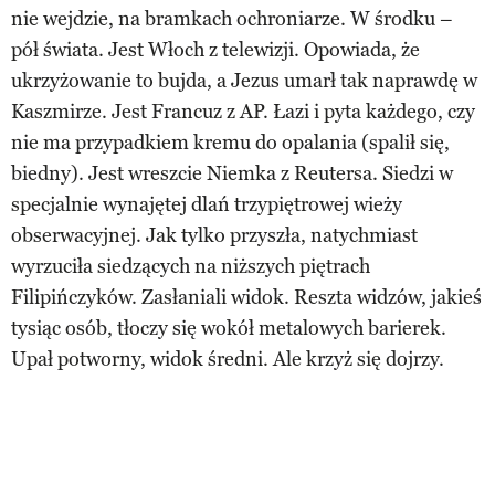
nie wejdzie, na bramkach ochroniarze. W środku –
pół świata. Jest Włoch z telewizji. Opowiada, że
ukrzyżowanie to bujda, a Jezus umarł tak naprawdę w
Kaszmirze. Jest Francuz z AP. Łazi i pyta każdego, czy
nie ma przypadkiem kremu do opalania (spalił się,
biedny). Jest wreszcie Niemka z Reutersa. Siedzi w
specjalnie wynajętej dlań trzypiętrowej wieży
obserwacyjnej. Jak tylko przyszła, natychmiast
wyrzuciła siedzących na niższych piętrach
Filipińczyków. Zasłaniali widok. Reszta widzów, jakieś
tysiąc osób, tłoczy się wokół metalowych barierek.
Upał potworny, widok średni. Ale krzyż się dojrzy.