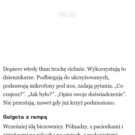
Dopiero wtedy tłum trochę cichnie. Wykorzystują to
dziennikarze. Podbiegają do ukrzyżowanych,
podsuwają mikrofony pod nos, zadają pytania. „Co
czujesz?”. „Jak było?”. „Opisz swoje doświadczenie”.
Nie przestają, nawet gdy już krzyż podniesiono.
Golgota z rampą
Wcześniej idą biczownicy. Półnadzy, z paciorkami i
różańcami na rękach i na szyjach, z zasłoniętymi