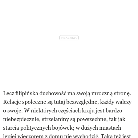
Lecz filipińska duchowość ma swoją mroczną stronę.
Relacje społeczne są tutaj bezwzględne, każdy walczy
o swoje. W niektórych częściach kraju jest bardzo
niebezpiecznie, strzelaniny są powszechne, tak jak
starcia politycznych bojówek; w dużych miastach
lepiej wieczorem z domu nie wychodzić. Taka też jest