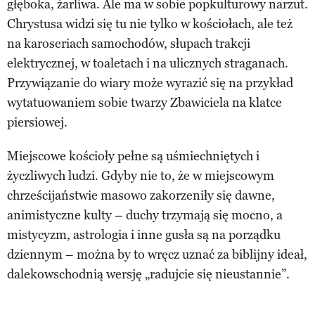
głęboka, żarliwa. Ale ma w sobie popkulturowy narzut.
Chrystusa widzi się tu nie tylko w kościołach, ale też
na karoseriach samochodów, słupach trakcji
elektrycznej, w toaletach i na ulicznych straganach.
Przywiązanie do wiary może wyrazić się na przykład
wytatuowaniem sobie twarzy Zbawiciela na klatce
piersiowej.
Miejscowe kościoły pełne są uśmiechniętych i
życzliwych ludzi. Gdyby nie to, że w miejscowym
chrześcijaństwie masowo zakorzeniły się dawne,
animistyczne kulty – duchy trzymają się mocno, a
mistycyzm, astrologia i inne gusła są na porządku
dziennym – można by to wręcz uznać za biblijny ideał,
dalekowschodnią wersję „radujcie się nieustannie”.