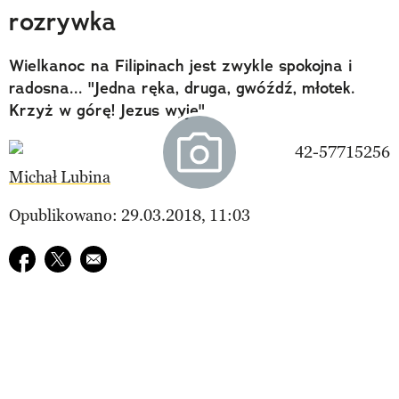
rozrywka
Wielkanoc na Filipinach jest zwykle spokojna i
radosna... "Jedna ręka, druga, gwóźdź, młotek.
Krzyż w górę! Jezus wyje".
Michał Lubina
Opublikowano: 29.03.2018, 11:03
Udostępnij na facebook
Udostępnij na twitter
E-mail do przyjaciela