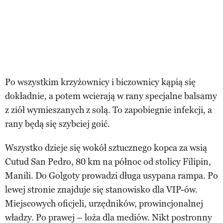
Po wszystkim krzyżownicy i biczownicy kąpią się
dokładnie, a potem wcierają w rany specjalne balsamy
z ziół wymieszanych z solą. To zapobiegnie infekcji, a
rany będą się szybciej goić.
Wszystko dzieje się wokół sztucznego kopca za wsią
Cutud San Pedro, 80 km na północ od stolicy Filipin,
Manili. Do Golgoty prowadzi długa usypana rampa. Po
lewej stronie znajduje się stanowisko dla VIP-ów.
Miejscowych oficjeli, urzędników, prowincjonalnej
władzy. Po prawej – loża dla mediów. Nikt postronny