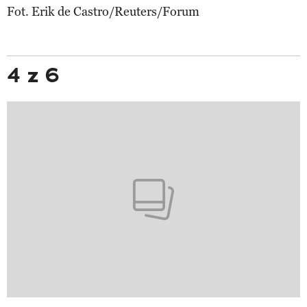
Fot. Erik de Castro/Reuters/Forum
4 z 6