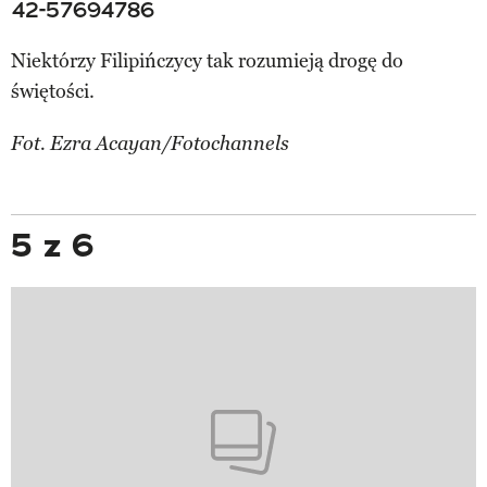
42-57694786
Niektórzy Filipińczycy tak rozumieją drogę do
świętości.
Fot. Ezra Acayan/Fotochannels
5 z 6