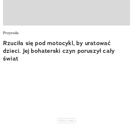
Przyroda
Rzuciła się pod motocykl, by uratować
dzieci. Jej bohaterski czyn poruszył cały
świat