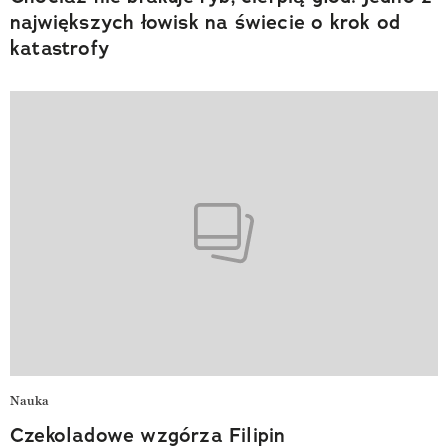
największych łowisk na świecie o krok od
katastrofy
Nauka
Czekoladowe wzgórza Filipin