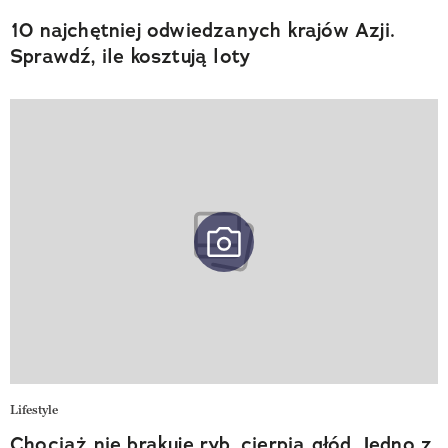
10 najchętniej odwiedzanych krajów Azji.
Sprawdź, ile kosztują loty
Lifestyle
Chociaż nie brakuje ryb, cierpią głód. Jedno z