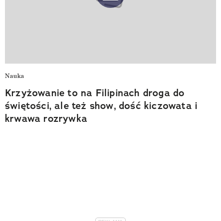
Nauka
Krzyżowanie to na Filipinach droga do
świętości, ale też show, dość kiczowata i
krwawa rozrywka