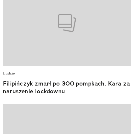
Ludzie
Filipińczyk zmarł po 300 pompkach. Kara za
naruszenie lockdownu