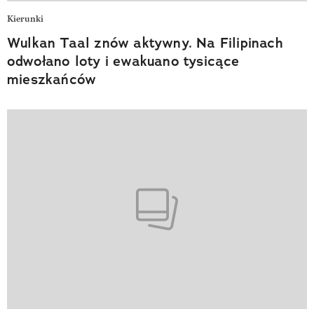
Kierunki
Wulkan Taal znów aktywny. Na Filipinach
odwołano loty i ewakuano tysicące
mieszkańców