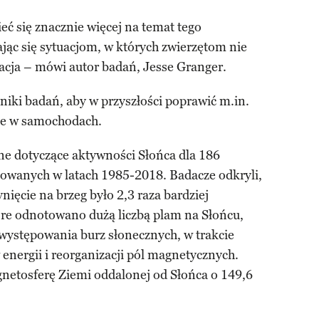
ć się znacznie więcej na temat tego
jąc się sytuacjom, w których zwierzętom nie
acja – mówi autor badań, Jesse Granger.
niki badań, aby w przyszłości poprawić m.in.
ne w samochodach.
ne dotyczące aktywności Słońca dla 186
owanych w latach 1985-2018. Badacze odkryli,
ynięcie na brzeg było 2,3 raza bardziej
re odnotowano dużą liczbą plam na Słońcu,
ystępowania burz słonecznych, w trakcie
nergii i reorganizacji pól magnetycznych.
netosferę Ziemi oddalonej od Słońca o 149,6