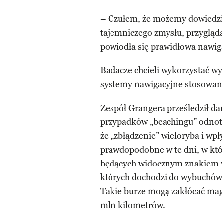
– Czułem, że możemy dowiedzie
tajemniczego zmysłu, przygląda
powiodła się prawidłowa nawig
Badacze chcieli wykorzystać wy
systemy nawigacyjne stosowa
Zespół Grangera prześledził da
przypadków „beachingu” odnot
że „zbłądzenie” wieloryba i wpł
prawdopodobne w te dni, w któ
będących widocznym znakiem w
których dochodzi do wybuchów e
Takie burze mogą zakłócać mag
mln kilometrów.