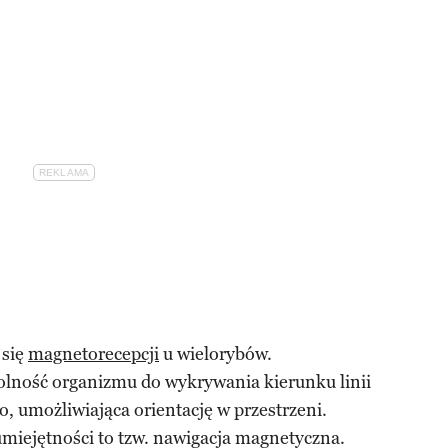
 się
magnetorecepcji
u wielorybów.
olność organizmu do wykrywania kierunku linii
 umożliwiająca orientację w przestrzeni.
miejętności to tzw. nawigacja magnetyczna.