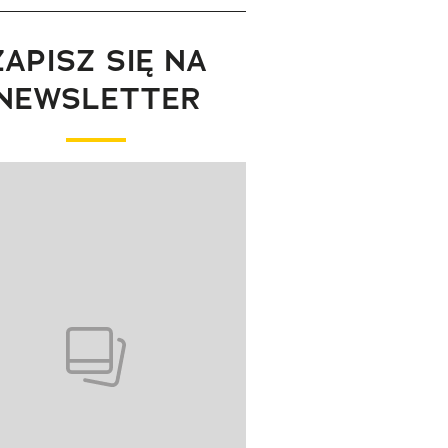
ZAPISZ SIĘ NA
NEWSLETTER
wanie elementu 1 z 1