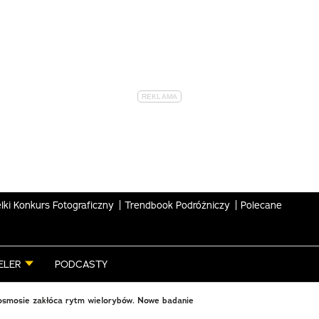
lki Konkurs Fotograficzny
Trendbook Podróżniczy
Polecane
ELER
PODCASTY
smosie zakłóca rytm wielorybów. Nowe badanie