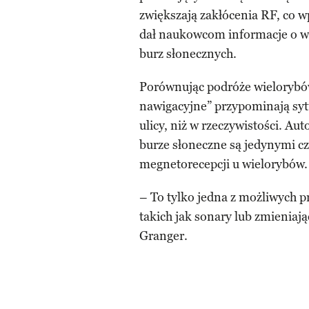
zwiększają zakłócenia RF, co w
dał naukowcom informacje o wi
burz słonecznych.
Porównując podróże wielorybów
nawigacyjne” przypominają sytua
ulicy, niż w rzeczywistości. Aut
burze słoneczne są jedynymi c
megnetorecepcji u wielorybów.
– To tylko jedna z możliwych p
takich jak sonary lub zmienia
Granger.