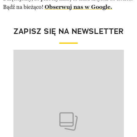
Bądź na bieżąco!
Obserwuj nas w Google.
ZAPISZ SIĘ NA NEWSLETTER
Pokazywanie elementu 1 z 1