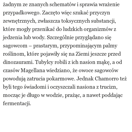
żadnym ze znanych schematów i sprawia wrażenie
przypadkowego. Zaczęto więc szukać przyczyn
zewnętrznych, zwłaszcza toksycznych substancji,
które mogły przenikać do ludzkich organizmów z
jedzenia lub wody. Szczególnie przyglądano się
sagowcom – prastarym, przypominającym palmy
roślinom, które pojawiły się na Ziemi jeszcze przed
dinozaurami. Tubylcy robili z ich nasion mąkę, a od
czasów Magellana wiedziano, że owoce sagowców
powodują zatrucia pokarmowe. Jednak Chamorro też
byli tego świadomi i oczyszczali nasiona z trucizn,
mocząc je długo w wodzie, prażąc, a nawet poddając
fermentacji.