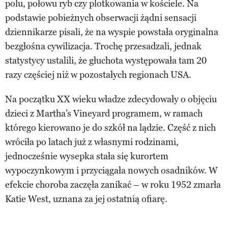
polu, połowu ryb czy plotkowania w kościele. Na
podstawie pobieżnych obserwacji żądni sensacji
dziennikarze pisali, że na wyspie powstała oryginalna
bezgłośna cywilizacja. Trochę przesadzali, jednak
statystycy ustalili, że głuchota występowała tam 20
razy częściej niż w pozostałych regionach USA.
Na początku XX wieku władze zdecydowały o objęciu
dzieci z Martha’s Vineyard programem, w ramach
którego kierowano je do szkół na lądzie. Część z nich
wróciła po latach już z własnymi rodzinami,
jednocześnie wysepka stała się kurortem
wypoczynkowym i przyciągała nowych osadników. W
efekcie choroba zaczęła zanikać – w roku 1952 zmarła
Katie West, uznana za jej ostatnią ofiarę.