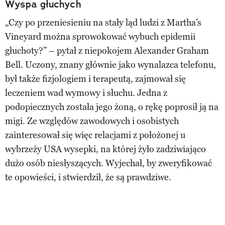
Wyspa głuchych
„Czy po przeniesieniu na stały ląd ludzi z Martha’s
Vineyard można sprowokować wybuch epidemii
głuchoty?” – pytał z niepokojem Alexander Graham
Bell. Uczony, znany głównie jako wynalazca telefonu,
był także fizjologiem i terapeutą, zajmował się
leczeniem wad wymowy i słuchu. Jedna z
podopiecznych została jego żoną, o rękę poprosił ją na
migi. Ze względów zawodowych i osobistych
zainteresował się więc relacjami z położonej u
wybrzeży USA wysepki, na której żyło zadziwiająco
dużo osób niesłyszących. Wyjechał, by zweryfikować
te opowieści, i stwierdził, że są prawdziwe.