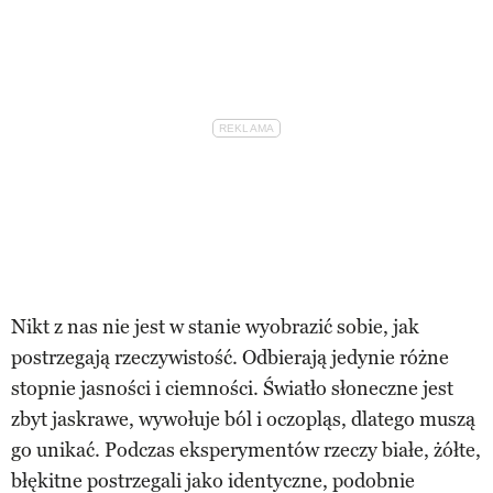
Nikt z nas nie jest w stanie wyobrazić sobie, jak
postrzegają rzeczywistość. Odbierają jedynie różne
stopnie jasności i ciemności. Światło słoneczne jest
zbyt jaskrawe, wywołuje ból i oczopląs, dlatego muszą
go unikać. Podczas eksperymentów rzeczy białe, żółte,
błękitne postrzegali jako identyczne, podobnie