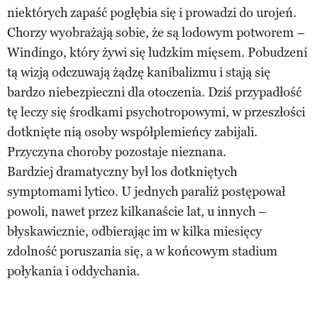
niektórych zapaść pogłębia się i prowadzi do urojeń.
Chorzy wyobrażają sobie, że są lodowym potworem –
Windingo, który żywi się ludzkim mięsem. Pobudzeni
tą wizją odczuwają żądzę kanibalizmu i stają się
bardzo niebezpieczni dla otoczenia. Dziś przypadłość
tę leczy się środkami psychotropowymi, w przeszłości
dotknięte nią osoby współplemieńcy zabijali.
Przyczyna choroby pozostaje nieznana.
Bardziej dramatyczny był los dotkniętych
symptomami lytico. U jednych paraliż postępował
powoli, nawet przez kilkanaście lat, u innych –
błyskawicznie, odbierając im w kilka miesięcy
zdolność poruszania się, a w końcowym stadium
połykania i oddychania.