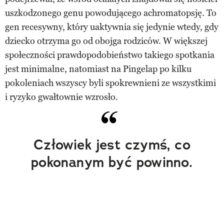
uszkodzonego genu powodującego achromatopsję. To
gen recesywny, który uaktywnia się jedynie wtedy, gdy
dziecko otrzyma go od obojga rodziców. W większej
społeczności prawdopodobieństwo takiego spotkania
jest minimalne, natomiast na Pingelap po kilku
pokoleniach wszyscy byli spokrewnieni ze wszystkimi
i ryzyko gwałtownie wzrosło.
Człowiek jest czymś, co
pokonanym być powinno.