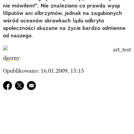
nie mówiłem!”. Nie znaleziono co prawda wysp
liliputów ani olbrzymów, jednak na zagubionych
wśród oceanów skrawkach lądu odkryto
społeczności skazane na życie bardzo odmienne
od naszego.
dgorny
Opublikowano: 16.01.2009, 15:15
Udostępnij na facebook
Udostępnij na twitter
E-mail do przyjaciela