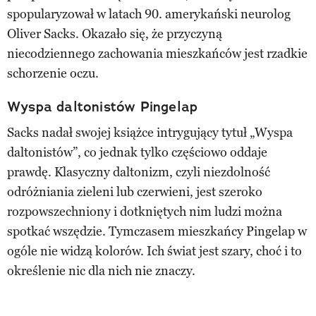
spopularyzował w latach 90. amerykański neurolog
Oliver Sacks. Okazało się, że przyczyną
niecodziennego zachowania mieszkańców jest rzadkie
schorzenie oczu.
Wyspa daltonistów Pingelap
Sacks nadał swojej książce intrygujący tytuł „Wyspa
daltonistów”, co jednak tylko częściowo oddaje
prawdę. Klasyczny daltonizm, czyli niezdolność
odróżniania zieleni lub czerwieni, jest szeroko
rozpowszechniony i dotkniętych nim ludzi można
spotkać wszędzie. Tymczasem mieszkańcy Pingelap w
ogóle nie widzą kolorów. Ich świat jest szary, choć i to
określenie nic dla nich nie znaczy.