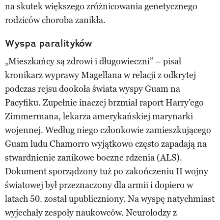
na skutek większego zróżnicowania genetycznego
rodziców choroba zanikła.
Wyspa paralityków
„Mieszkańcy są zdrowi i długowieczni” – pisał
kronikarz wyprawy Magellana w relacji z odkrytej
podczas rejsu dookoła świata wyspy Guam na
Pacyfiku. Zupełnie inaczej brzmiał raport Harry’ego
Zimmermana, lekarza amerykańskiej marynarki
wojennej. Według niego członkowie zamieszkującego
Guam ludu Chamorro wyjątkowo często zapadają na
stwardnienie zanikowe boczne rdzenia (ALS).
Dokument sporządzony tuż po zakończeniu II wojny
światowej był przeznaczony dla armii i dopiero w
latach 50. został upubliczniony. Na wyspę natychmiast
wyjechały zespoły naukowców. Neurolodzy z