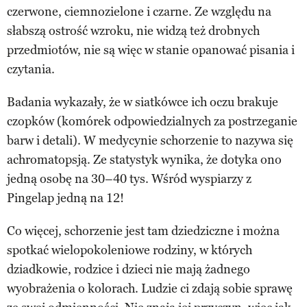
czerwone, ciemnozielone i czarne. Ze względu na
słabszą ostrość wzroku, nie widzą też drobnych
przedmiotów, nie są więc w stanie opanować pisania i
czytania.
Badania wykazały, że w siatkówce ich oczu brakuje
czopków (komórek odpowiedzialnych za postrzeganie
barw i detali). W medycynie schorzenie to nazywa się
achromatopsją. Ze statystyk wynika, że dotyka ono
jedną osobę na 30–40 tys. Wśród wyspiarzy z
Pingelap jedną na 12!
Co więcej, schorzenie jest tam dziedziczne i można
spotkać wielopokoleniowe rodziny, w których
dziadkowie, rodzice i dzieci nie mają żadnego
wyobrażenia o kolorach. Ludzie ci zdają sobie sprawę