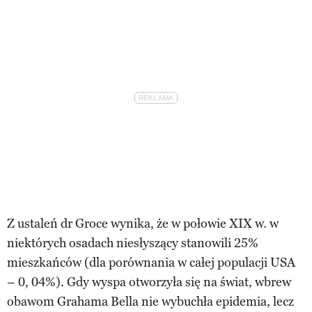
Z ustaleń dr Groce wynika, że w połowie XIX w. w
niektórych osadach niesłyszący stanowili 25%
mieszkańców (dla porównania w całej populacji USA
– 0, 04%). Gdy wyspa otworzyła się na świat, wbrew
obawom Grahama Bella nie wybuchła epidemia, lecz