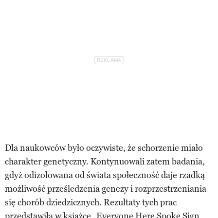
Dla naukowców było oczywiste, że schorzenie miało
charakter genetyczny. Kontynuowali zatem badania,
gdyż odizolowana od świata społeczność daje rzadką
możliwość prześledzenia genezy i rozprzestrzeniania
się chorób dziedzicznych. Rezultaty tych prac
przedstawiła w książce „Everyone Here Spoke Sign