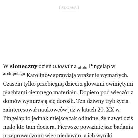
W
słoneczny
dzień
na
Pingelap w
wioski
atolu
archipelagu
Karolinów sprawiają wrażenie wymarłych.
Czasem tylko przebiegną dzieci z głowami owiniętymi
płachtami ciemnego materiału. Dopiero pod wieczór z
domów wynurzają się dorośli. Ten dziwny tryb życia
zainteresował naukowców już w latach 20. XX w.
Pingelap to jednak miejsce tak odludne, że nawet dziś
mało kto tam dociera. Pierwsze poważniejsze badania
przeprowadzono więc niedawno, a ich wyniki