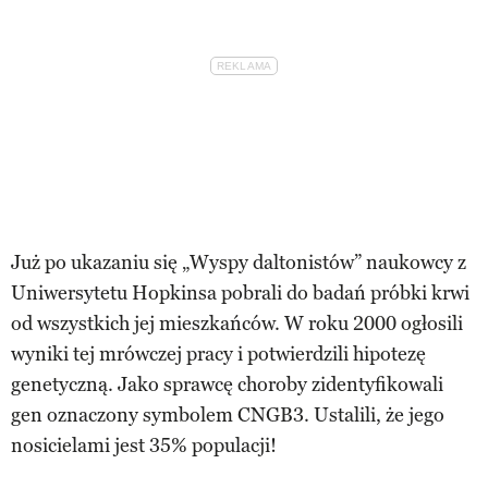
Już po ukazaniu się „Wyspy daltonistów” naukowcy z
Uniwersytetu Hopkinsa pobrali do badań próbki krwi
od wszystkich jej mieszkańców. W roku 2000 ogłosili
wyniki tej mrówczej pracy i potwierdzili hipotezę
genetyczną. Jako sprawcę choroby zidentyfikowali
gen oznaczony symbolem CNGB3. Ustalili, że jego
nosicielami jest 35% populacji!