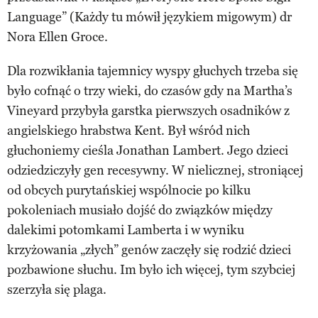
Language” (Każdy tu mówił językiem migowym) dr
Nora Ellen Groce.
Dla rozwikłania tajemnicy wyspy głuchych trzeba się
było cofnąć o trzy wieki, do czasów gdy na Martha’s
Vineyard przybyła garstka pierwszych osadników z
angielskiego hrabstwa Kent. Był wśród nich
głuchoniemy cieśla Jonathan Lambert. Jego dzieci
odziedziczyły gen recesywny. W nielicznej, stroniącej
od obcych purytańskiej wspólnocie po kilku
pokoleniach musiało dojść do związków między
dalekimi potomkami Lamberta i w wyniku
krzyżowania „złych” genów zaczęły się rodzić dzieci
pozbawione słuchu. Im było ich więcej, tym szybciej
szerzyła się plaga.