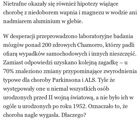
Nietrafne okazały się również hipotezy wiążące
chorobę z niedoborem wapnia i magnezu w wodzie ani
nadmiarem aluminium w glebie.
W desperacji przeprowadzono laboratoryjne badania
mózgów ponad 200 zdrowych Chamorro, którzy padli
ofiarą wypadków samochodowych i innych nieszczęść.
Zamiast odpowiedzi uzyskano kolejną zagadkę – u
70% znaleziono zmiany przypominające zwyrodnienia
typowe dla choroby Parkinsona i ALS. Tyle że
występowały one u niemal wszystkich osób
urodzonych przed II wojną światową, a nie było ich w
ogóle u urodzonych po roku 1952. Oznaczało to, że
choroba nagle wygasła. Dlaczego?