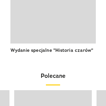
Wydanie specjalne "Historia czarów"
Polecane
Pokazywanie elementu 1 z 20