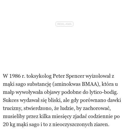
W 1986 r. toksykolog Peter Spencer wyizolował z
mąki sago substancję (aminokwas BMAA), która u
małp wywoływała objawy podobne do lytico-bodig.
Sukces wydawał się bliski, ale gdy porównano dawki
trucizny, stwierdzono, że ludzie, by zachorować,
musieliby przez kilka miesięcy zjadać codziennie po
20 kg mąki sago i to z nieoczyszczonych ziaren.