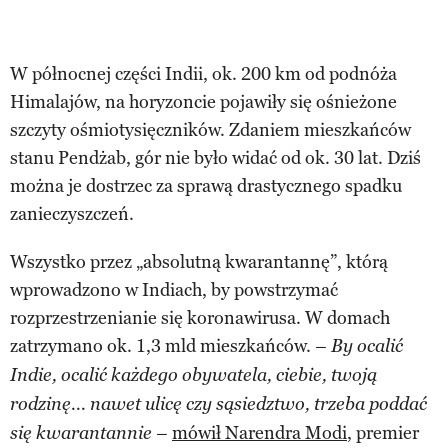
W północnej części Indii, ok. 200 km od podnóża
Himalajów, na horyzoncie pojawiły się ośnieżone
szczyty ośmiotysięczników. Zdaniem mieszkańców
stanu Pendżab, gór nie było widać od ok. 30 lat. Dziś
można je dostrzec za sprawą drastycznego spadku
zanieczyszczeń.
Wszystko przez „absolutną kwarantannę”, którą
wprowadzono w Indiach, by powstrzymać
rozprzestrzenianie się koronawirusa. W domach
zatrzymano ok. 1,3 mld mieszkańców.
– By ocalić
Indie, ocalić każdego obywatela, ciebie, twoją
rodzinę... nawet ulicę czy sąsiedztwo, trzeba poddać
mówił Narendra Modi
, premier
się kwarantannie –