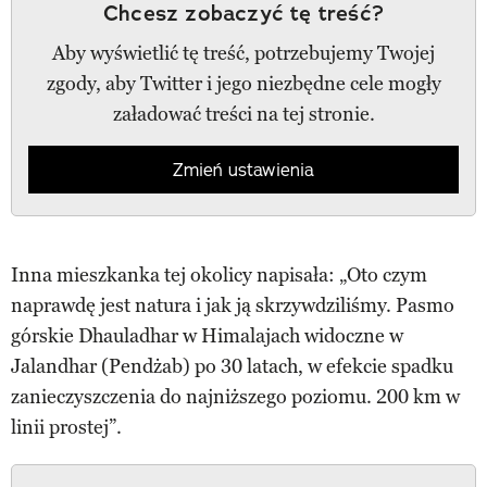
Chcesz zobaczyć tę treść?
Aby wyświetlić tę treść, potrzebujemy Twojej
zgody, aby Twitter i jego niezbędne cele mogły
załadować treści na tej stronie.
Zmień ustawienia
Inna mieszkanka tej okolicy napisała: „Oto czym
naprawdę jest natura i jak ją skrzywdziliśmy. Pasmo
górskie Dhauladhar w Himalajach widoczne w
Jalandhar (Pendżab) po 30 latach, w efekcie spadku
zanieczyszczenia do najniższego poziomu. 200 km w
linii prostej”.