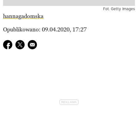
Fot. Getty Images
hannagadomska
Opublikowano: 09.04.2020, 17:27
Udostępnij na facebook
Udostępnij na twitter
E-mail do przyjaciela