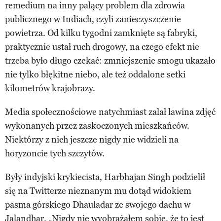
remedium na inny palący problem dla zdrowia
publicznego w Indiach, czyli zanieczyszczenie
powietrza. Od kilku tygodni zamknięte są fabryki,
praktycznie ustał ruch drogowy, na czego efekt nie
trzeba było długo czekać: zmniejszenie smogu ukazało
nie tylko błękitne niebo, ale też oddalone setki
kilometrów krajobrazy.
Media społecznościowe natychmiast zalał lawina zdjęć
wykonanych przez zaskoczonych mieszkańców.
Niektórzy z nich jeszcze nigdy nie widzieli na
horyzoncie tych szczytów.
Były indyjski krykiecista, Harbhajan Singh podzielił
się na Twitterze nieznanym mu dotąd widokiem
pasma górskiego Dhauladar ze swojego dachu w
Jalandhar. „Nigdy nie wyobrażałem sobie, że to jest