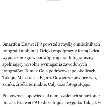
Smartfon Huawei P9 powstał z myślą o miłośnikach
fotografii mobilnej. Dzięki współpracy z firmą Leica
wyposażono go w podwójny aparat fotograficzny,
spełniający wysokie wymagania zawodowych
fotografów. Tomek Gola podróżował po okolicach
Tokaju, Miszkolca i Egeru. Odwiedzał piwnice win,
zamki, źródła termalne. Cały czas fotografując.
Po powrocie opowiedział nam o zaletach smartfona:
praca z Huawei P9 to duża frajda i wygoda. Tak jak w