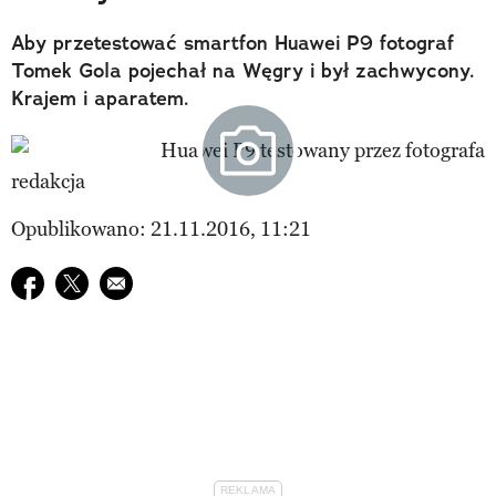
Aby przetestować smartfon Huawei P9 fotograf
Tomek Gola pojechał na Węgry i był zachwycony.
Krajem i aparatem.
redakcja
Opublikowano: 21.11.2016, 11:21
Udostępnij na facebook
Udostępnij na twitter
E-mail do przyjaciela