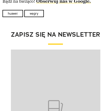
Bądź na bieżąco!
Obserwuj nas w Google.
huawei
węgry
ZAPISZ SIĘ NA NEWSLETTER
Pokazywanie elementu 1 z 1