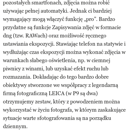
pozostałych smartfonach, zdjęcia można robić
używając pełnej automatyki. Jednak ci bardziej
wymagający mogą włączyć funkcję „pro”. Bardzo
przydatne są funkcje Zapisywania zdjęć w formacie
dng (tzw. RAWach) oraz możliwość ręcznego
ustawiania ekspozycji. Stawiając telefon na statywie i
wydłużając czas ekspozycji można wykonać zdjęcia w
warunkach słabego oświetlenia, np. w ciemnej
piwnicy z winami, lub uzyskać efekt ruchu lub
rozmazania. Dokładając do tego bardzo dobre
obiektywy stworzone we współpracy z legendarną
firmą fotograficzną LEICA (w P9 są dwa)
otrzymujemy zestaw, który z powodzeniem można
wykorzystać w życiu fotografa, w którym zaskakujące
sytuacje warte sfotografowania są na porządku
dziennym.