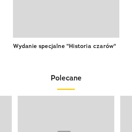
Wydanie specjalne "Historia czarów"
Polecane
Pokazywanie elementu 1 z 20