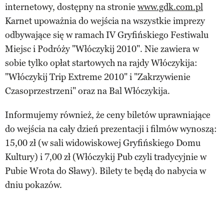
internetowy, dostępny na stronie
www.gdk.com.pl
Karnet upoważnia do wejścia na wszystkie imprezy
odbywające się w ramach IV Gryfińskiego Festiwalu
Miejsc i Podróży "Włóczykij 2010". Nie zawiera w
sobie tylko opłat startowych na rajdy Włóczykija:
"Włóczykij Trip Extreme 2010" i "Zakrzywienie
Czasoprzestrzeni" oraz na Bal Włóczykija.
Informujemy również, że ceny biletów uprawniające
do wejścia na cały dzień prezentacji i filmów wynoszą:
15,00 zł (w sali widowiskowej Gryfińskiego Domu
Kultury) i 7,00 zł (Włóczykij Pub czyli tradycyjnie w
Pubie Wrota do Sławy). Bilety te będą do nabycia w
dniu pokazów.