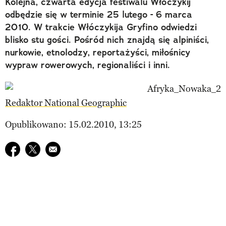
Kolejna, czwarta edycja festiwalu Włóczykij
odbędzie się w terminie 25 lutego - 6 marca
2010. W trakcie Włóczykija Gryfino odwiedzi
blisko stu gości. Pośród nich znajdą się alpiniści,
nurkowie, etnolodzy, reportażyści, miłośnicy
wypraw rowerowych, regionaliści i inni.
Redaktor National Geographic
Opublikowano: 15.02.2010, 13:25
Udostępnij na facebook
Udostępnij na twitter
E-mail do przyjaciela