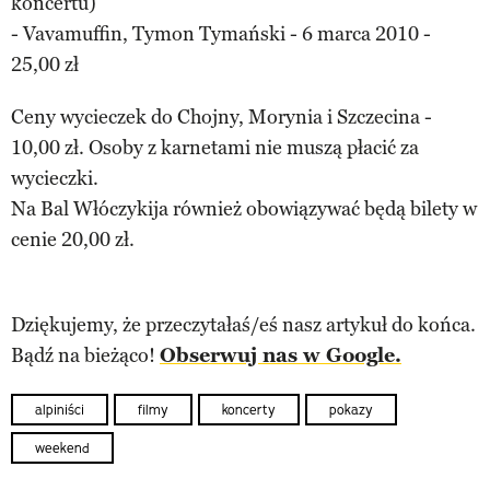
koncertu)
- Vavamuffin, Tymon Tymański - 6 marca 2010 -
25,00 zł
Ceny wycieczek do Chojny, Morynia i Szczecina -
10,00 zł. Osoby z karnetami nie muszą płacić za
wycieczki.
Na Bal Włóczykija również obowiązywać będą bilety w
cenie 20,00 zł.
Dziękujemy, że przeczytałaś/eś nasz artykuł do końca.
Bądź na bieżąco!
Obserwuj nas w Google.
alpiniści
filmy
koncerty
pokazy
weekend