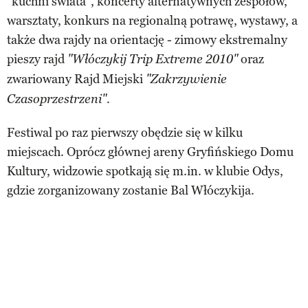
"kuchni świata", koncerty alternatywnych zespołów,
warsztaty, konkurs na regionalną potrawę, wystawy, a
także dwa rajdy na orientację - zimowy ekstremalny
pieszy rajd
oraz
"Włóczykij Trip Extreme 2010"
zwariowany Rajd Miejski
"Zakrzywienie
.
Czasoprzestrzeni"
Festiwal po raz pierwszy obędzie się w kilku
miejscach. Oprócz głównej areny Gryfińskiego Domu
Kultury, widzowie spotkają się m.in. w klubie Odys,
gdzie zorganizowany zostanie Bal Włóczykija.