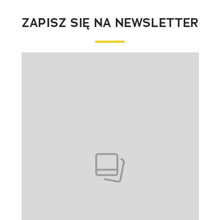
ZAPISZ SIĘ NA NEWSLETTER
Pokazywanie elementu 1 z 1