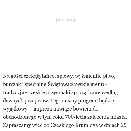
Na gości czekają tańce, śpiewy, wyśmienite piwo,
burczak i specjalne Świętowacławskie menu -
tradycyjne czeskie przysmaki sporządzane według
dawnych przepisów. Tegoroczny program będzie
wyjątkowy – impreza nawiąże bowiem do
obchodzonego w tym roku 700-lecia założenia miasta.
Zapraszamy więc do Czeskiego Krumlova w dniach 25