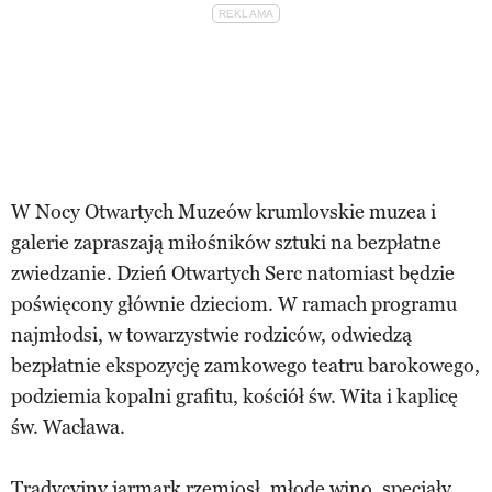
W Nocy Otwartych Muzeów krumlovskie muzea i
galerie zapraszają miłośników sztuki na bezpłatne
zwiedzanie. Dzień Otwartych Serc natomiast będzie
poświęcony głównie dzieciom. W ramach programu
najmłodsi, w towarzystwie rodziców, odwiedzą
bezpłatnie ekspozycję zamkowego teatru barokowego,
podziemia kopalni grafitu, kościół św. Wita i kaplicę
św. Wacława.
Tradycyjny jarmark rzemiosł, młode wino, specjały