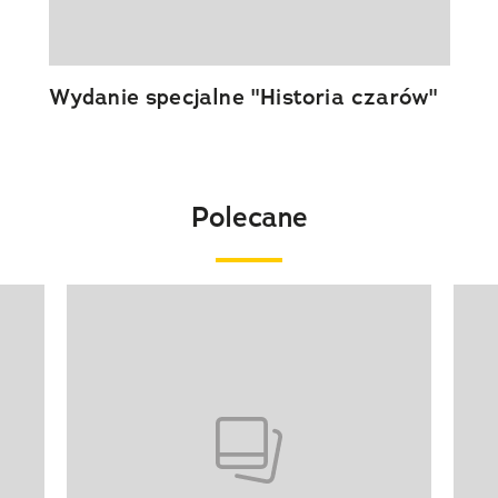
Wydanie specjalne "Historia czarów"
Polecane
Pokazywanie elementu 1 z 20