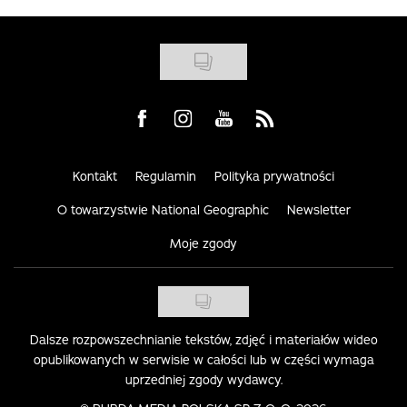
Visit us on Facebook
Visit us on Instagram
Visit us on Youtube
Visit us on Rss
Kontakt
Regulamin
Polityka prywatności
O towarzystwie National Geographic
Newsletter
Moje zgody
Dalsze rozpowszechnianie tekstów, zdjęć i materiałów wideo
opublikowanych w serwisie w całości lub w części wymaga
uprzedniej zgody wydawcy.