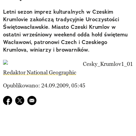
Letni sezon imprez kulturalnych w Czeskim
Krumlovie zakończą tradycyjnie Uroczystości
Świętowacławskie. Miasto Czeski Krumlov w
ostatni wrześniowy weekend odda hołd świętemu
Wacławowi, patronowi Czech i Czeskiego
Krumlova, winiarzy i browarników.
Redaktor National Geographic
Opublikowano: 24.09.2009, 05:45
Udostępnij na facebook
Udostępnij na twitter
E-mail do przyjaciela