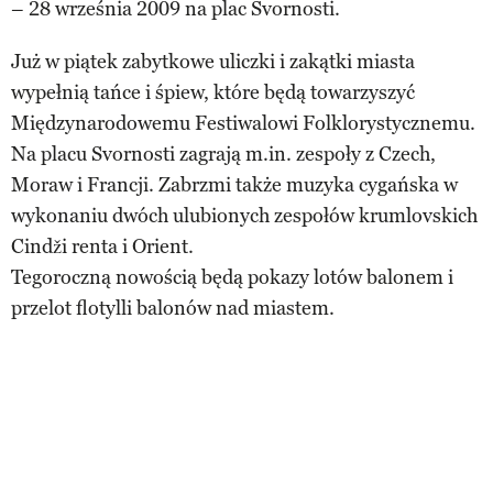
– 28 września 2009 na plac Svornosti.
Już w piątek zabytkowe uliczki i zakątki miasta
wypełnią tańce i śpiew, które będą towarzyszyć
Międzynarodowemu Festiwalowi Folklorystycznemu.
Na placu Svornosti zagrają m.in. zespoły z Czech,
Moraw i Francji. Zabrzmi także muzyka cygańska w
wykonaniu dwóch ulubionych zespołów krumlovskich
Cindži renta i Orient.
Tegoroczną nowością będą pokazy lotów balonem i
przelot flotylli balonów nad miastem.