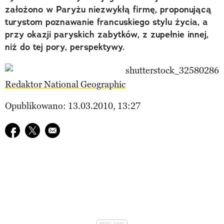
założono w Paryżu niezwykłą firmę, proponującą
turystom poznawanie francuskiego stylu życia, a
przy okazji paryskich zabytków, z zupełnie innej,
niż do tej pory, perspektywy.
Redaktor National Geographic
Opublikowano: 13.03.2010, 13:27
Udostępnij na facebook
Udostępnij na twitter
E-mail do przyjaciela