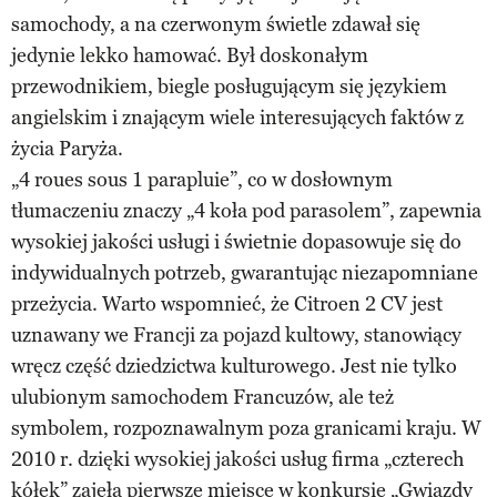
samochody, a na czerwonym świetle zdawał się
jedynie lekko hamować. Był doskonałym
przewodnikiem, biegle posługującym się językiem
angielskim i znającym wiele interesujących faktów z
życia Paryża.
„4 roues sous 1 parapluie”, co w dosłownym
tłumaczeniu znaczy „4 koła pod parasolem”, zapewnia
wysokiej jakości usługi i świetnie dopasowuje się do
indywidualnych potrzeb, gwarantując niezapomniane
przeżycia. Warto wspomnieć, że Citroen 2 CV jest
uznawany we Francji za pojazd kultowy, stanowiący
wręcz część dziedzictwa kulturowego. Jest nie tylko
ulubionym samochodem Francuzów, ale też
symbolem, rozpoznawalnym poza granicami kraju. W
2010 r. dzięki wysokiej jakości usług firma „czterech
kółek” zajęła pierwsze miejsce w konkursie „Gwiazdy