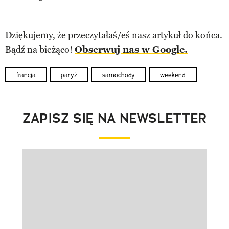
Dziękujemy, że przeczytałaś/eś nasz artykuł do końca.
Bądź na bieżąco!
Obserwuj nas w Google.
francja
paryż
samochody
weekend
ZAPISZ SIĘ NA NEWSLETTER
Pokazywanie elementu 1 z 1