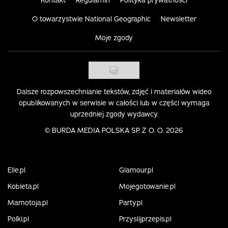
O towarzystwie National Geographic
Newsletter
Moje zgody
Dalsze rozpowszechnianie tekstów, zdjęć i materiałów wideo
opublikowanych w serwisie w całości lub w części wymaga
uprzedniej zgody wydawcy.
©
BURDA MEDIA POLSKA SP. Z O. O. 2026
Elle.pl
Glamour.pl
Kobieta.pl
Mojegotowanie.pl
Mamotoja.pl
Party.pl
Polki.pl
Przyslijprzepis.pl