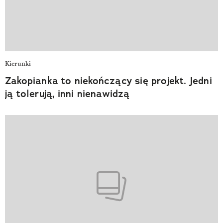
Kierunki
Zakopianka to niekończący się projekt. Jedni
ją tolerują, inni nienawidzą