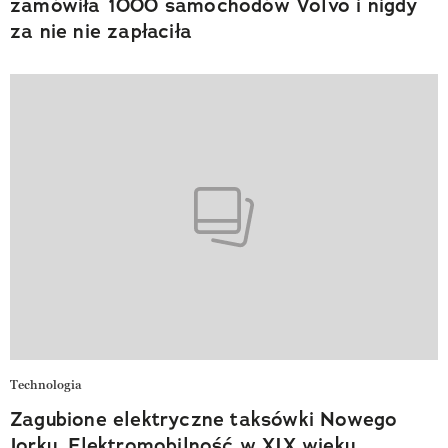
zamówiła 1000 samochodów Volvo i nigdy
za nie nie zapłaciła
Technologia
Zagubione elektryczne taksówki Nowego
Jorku. Elektromobilność w XIX wieku