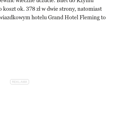
pewnić wieczne uczucie. Bilet do Rzymu
 koszt ok. 378 zł w dwie strony, natomiast
gwiazdkowym hotelu Grand Hotel Fleming to