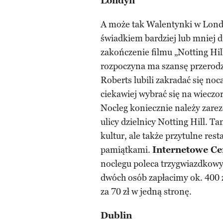
Londyn
A może tak Walentynki w Londy
świadkiem bardziej lub mniej d
zakończenie filmu „Notting Hil
rozpoczyna ma szansę przerodzi
Roberts lubili zakradać się n
ciekawiej wybrać się na wieczo
Nocleg koniecznie należy zare
ulicy dzielnicy Notting Hill. 
kultur, ale także przytulne rest
pamiątkami.
Internetowe C
noclegu poleca trzygwiazdkowy
dwóch osób zapłacimy ok. 400 
za 70 zł w jedną stronę.
Dublin