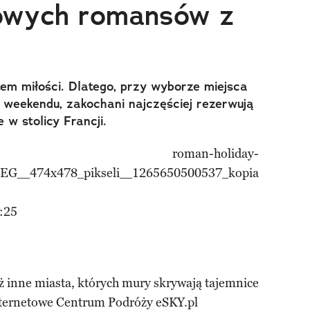
mowych romansów z
tem miłości. Dlatego, przy wyborze miejsca
weekendu, zakochani najczęściej rezerwują
e w stolicy Francji.
:25
też inne miasta, których mury skrywają tajemnice
Internetowe Centrum Podróży eSKY.pl