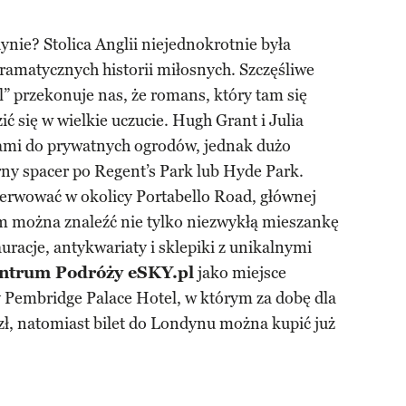
nie? Stolica Anglii niejednokrotnie była
ramatycznych historii miłosnych. Szczęśliwe
l” przekonuje nas, że romans, który tam się
ć się w wielkie uczucie. Hugh Grant i Julia
ocami do prywatnych ogrodów, jednak dużo
rny spacer po Regent’s Park lub Hyde Park.
zerwować w okolicy Portabello Road, głównej
Tam można znaleźć nie tylko niezwykłą mieszankę
auracje, antykwariaty i sklepiki z unikalnymi
entrum Podróży eSKY.pl
jako miejsce
 Pembridge Palace Hotel, w którym za dobę dla
zł, natomiast bilet do Londynu można kupić już