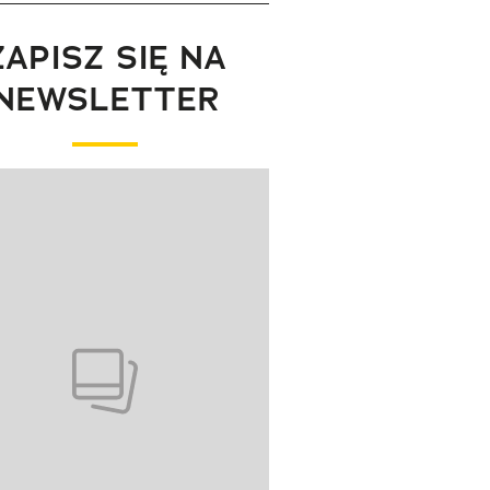
ZAPISZ SIĘ NA
NEWSLETTER
wanie elementu 1 z 1