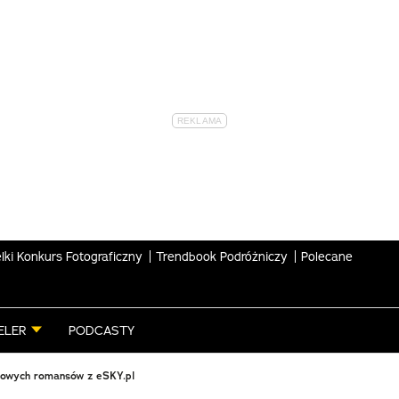
lki Konkurs Fotograficzny
Trendbook Podróżniczy
Polecane
ELER
PODCASTY
mowych romansów z eSKY.pl