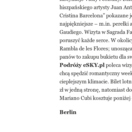
hiszpańskiego artysty Juan Ant
Cristina Barcelona” pokazane je
najpiękniejsze – m.in. perełki
Gaudiego. Wizyta w Sagrada Fam
poruszyć każde serce. W okolic
Rambla de les Flores; unosząca
panów to zakupu bukietu dla s
Podróży eSKY.pl
poleca wizy
chcą spędzić romantyczny week
cieplejszym klimacie. Bilet lot
zł w jedną stronę, natomiast 
Mariano Cubi kosztuje poniżej 
Berlin