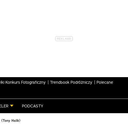
lki Konkurs Fotograficzny
Trendbook Podróżniczy
Polecane
ELER
PODCASTY
 (Tony Halik)