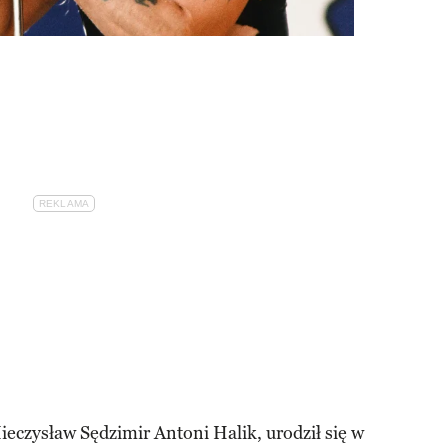
eczysław Sędzimir Antoni Halik, urodził się w