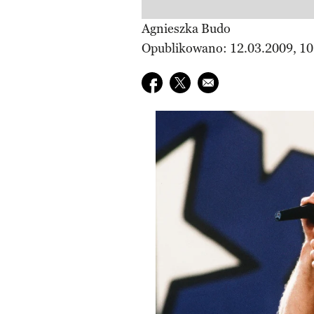
Agnieszka Budo
Opublikowano: 12.03.2009, 10
Udostępnij na facebook
Udostępnij na twitter
E-mail do przyjaciela