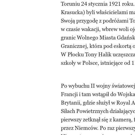
Toruniu 24 stycznia 1921 roku.
Krasucka) byli właścicielami m
Swoją przygodę z podróżami Ton
w czasie wakacji, wbrew woli oj
granic Wolnego Miasta Gdańska
Granicznej, która pod eskortą
W Płocku Tony Halik uczęszcza
szkoły w Polsce, istniejące od 
Po wybuchu II wojny światowej
Francji i tam wstąpił do Wojska
Brytanii, gdzie służył w Royal A
Siłach Powietrznych działającyc
pierwszy zetknął się z kamerą, 
przez Niemców. Po raz pierwsz