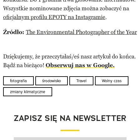
Wszystkie nominowane zdjęcia można zobaczyć na
oficjalnym profilu EPOTY na Instagramie
.
Źródło:
The Environmental Photographer of the Year
Dziękujemy, że przeczytałaś/eś nasz artykuł do końca.
Bądź na bieżąco!
Obserwuj nas w Google.
fotografia
środowisko
Travel
Wolny czas
zmiany klimatyczne
ZAPISZ SIĘ NA NEWSLETTER