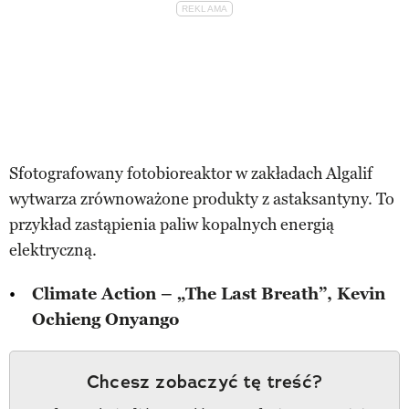
Sfotografowany fotobioreaktor w zakładach Algalif
wytwarza zrównoważone produkty z astaksantyny. To
przykład zastąpienia paliw kopalnych energią
elektryczną.
Climate Action – „The Last Breath”, Kevin
Ochieng Onyango
Chcesz zobaczyć tę treść?