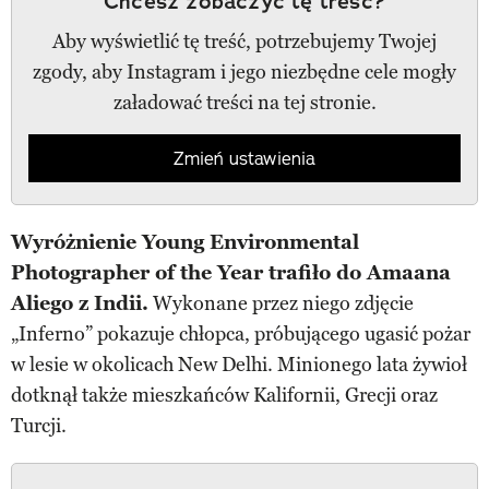
Chcesz zobaczyć tę treść?
Aby wyświetlić tę treść, potrzebujemy Twojej
zgody, aby Instagram i jego niezbędne cele mogły
załadować treści na tej stronie.
Zmień ustawienia
Wyróżnienie Young Environmental
Photographer of the Year trafiło do Amaana
Aliego z Indii.
Wykonane przez niego zdjęcie
„Inferno” pokazuje chłopca, próbującego ugasić pożar
w lesie w okolicach New Delhi. Minionego lata żywioł
dotknął także mieszkańców Kalifornii, Grecji oraz
Turcji.