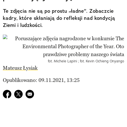
Te zdjęcia nie są po prostu „ładne”. Zobaczcie
kadry, które skłaniają do refleksji nad kondycją
Ziemi i ludzkości.
fot. Michele Lapini ; fot. Kevin Ochieng Onyango
Mateusz Łysiak
Opublikowano: 09.11.2021, 13:25
Udostępnij na facebook
Udostępnij na twitter
E-mail do przyjaciela