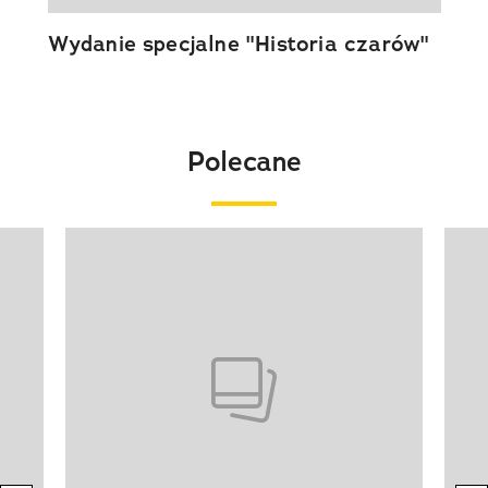
Wydanie specjalne "Historia czarów"
Polecane
Pokazywanie elementu 1 z 20