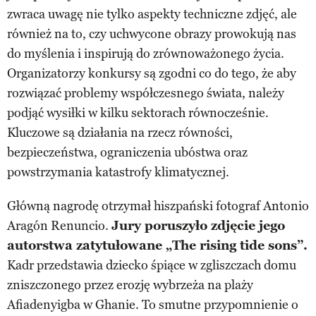
zwraca uwagę nie tylko aspekty techniczne zdjęć, ale
również na to, czy uchwycone obrazy prowokują nas
do myślenia i inspirują do zrównoważonego życia.
Organizatorzy konkursy są zgodni co do tego, że aby
rozwiązać problemy współczesnego świata, należy
podjąć wysiłki w kilku sektorach równocześnie.
Kluczowe są działania na rzecz równości,
bezpieczeństwa, ograniczenia ubóstwa oraz
powstrzymania katastrofy klimatycznej.
Główną nagrodę otrzymał hiszpański fotograf Antonio
Aragón Renuncio.
Jury poruszyło zdjęcie jego
autorstwa zatytułowane „The rising tide sons”.
Kadr przedstawia dziecko śpiące w zgliszczach domu
zniszczonego przez erozję wybrzeża na plaży
Afiadenyigba w Ghanie. To smutne przypomnienie o