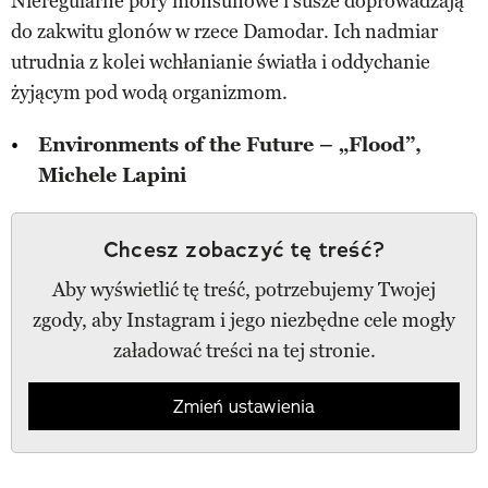
Nieregularne pory monsunowe i susze doprowadzają
do zakwitu glonów w rzece Damodar. Ich nadmiar
utrudnia z kolei wchłanianie światła i oddychanie
żyjącym pod wodą organizmom.
Environments of the Future – „Flood”,
Michele Lapini
Chcesz zobaczyć tę treść?
Aby wyświetlić tę treść, potrzebujemy Twojej
zgody, aby Instagram i jego niezbędne cele mogły
załadować treści na tej stronie.
Zmień ustawienia