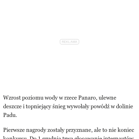
Wzrost poziomu wody w rzece Panaro, ulewne
deszcze i topniejący śnieg wywołały powódź w dolinie
Padu.
Pierwsze nagrody zostały przyznane, ale to nie koniec
konkursu. Do 1 grudnia trwa głosowanie internautów.