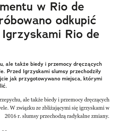
ymentu w Rio de
 próbowano odkupić
 Igrzyskami Rio de
u, ale także biedy i przemocy dręczących
e. Przed Igrzyskami slumsy przechodziły
jcie jak przygotowywano miejsca, którymi
ić.