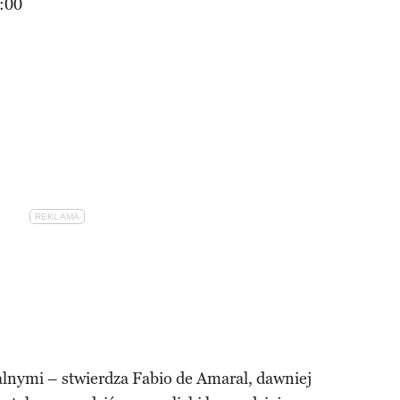
:00
lnymi – stwierdza Fabio de Amaral, dawniej