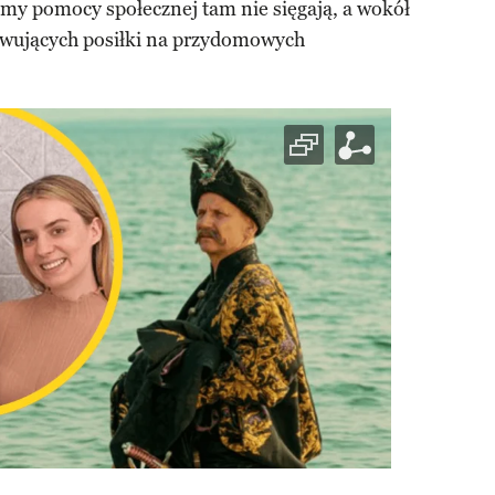
my pomocy społecznej tam nie sięgają, a wokół
towujących posiłki na przydomowych