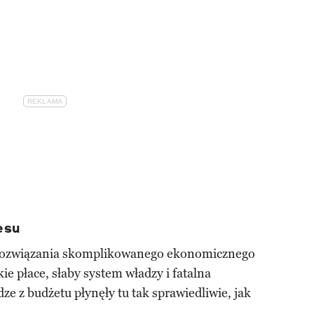
esu
 rozwiązania skomplikowanego ekonomicznego
kie płace, słaby system władzy i fatalna
ze z budżetu płynęły tu tak sprawiedliwie, jak