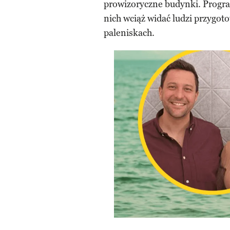
prowizoryczne budynki. Progra
nich wciąż widać ludzi przygo
paleniskach.