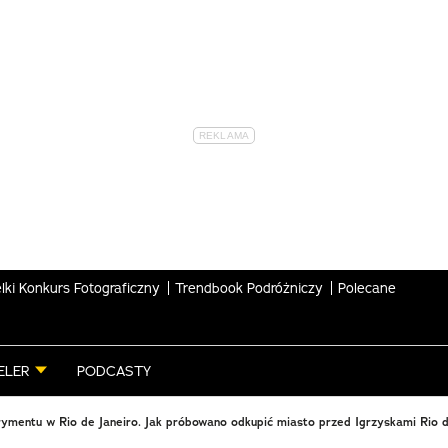
lki Konkurs Fotograficzny
Trendbook Podróżniczy
Polecane
ELER
PODCASTY
rymentu w Rio de Janeiro. Jak próbowano odkupić miasto przed Igrzyskami Rio d