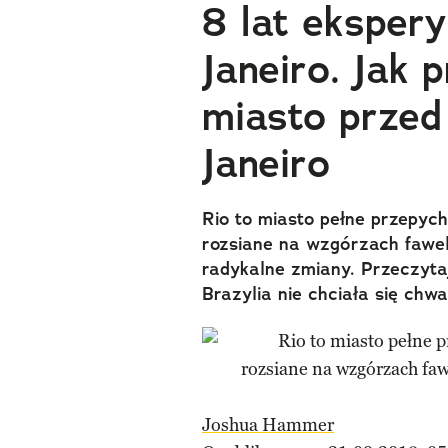
8 lat eksper
Janeiro. Jak
miasto przed
Janeiro
Rio to miasto pełne przepych
rozsiane na wzgórzach fawel
radykalne zmiany. Przeczyta
Brazylia nie chciała się chwal
Joshua Hammer