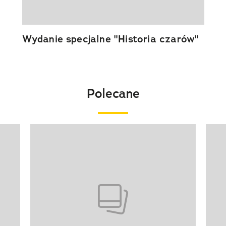
Wydanie specjalne "Historia czarów"
Polecane
Pokazywanie elementu 1 z 20