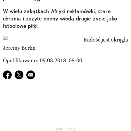
W wielu zakątkach Afryki reklamówki, stare
ubrania i zużyte opony wiodą drugie życie jako
futbolowe piłki.
Jeremy Berlin
Opublikowano: 09.03.2018, 08:00
Udostępnij na facebook
Udostępnij na twitter
E-mail do przyjaciela