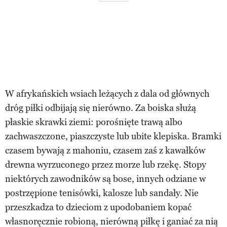
W afrykańskich wsiach leżących z dala od głównych
dróg piłki odbijają się nierówno. Za boiska służą
płaskie skrawki ziemi: porośnięte trawą albo
zachwaszczone, piaszczyste lub ubite klepiska. Bramki
czasem bywają z mahoniu, czasem zaś z kawałków
drewna wyrzuconego przez morze lub rzekę. Stopy
niektórych zawodników są bose, innych odziane w
postrzępione tenisówki, kalosze lub sandały. Nie
przeszkadza to dzieciom z upodobaniem kopać
własnoręcznie robioną, nierówną piłkę i ganiać za nią