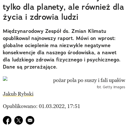
tylko dla planety, ale również dla
życia i zdrowia ludzi
Międzynarodowy Zespół ds. Zmian Klimatu
opublikował najnowszy raport. Mówi on wprost:
globalne ocieplenie ma niezwykle negatywne
konsekwencje dla naszego środowiska, a nawet
dla ludzkiego zdrowia fizycznego i psychicznego.
Dane są przerażające.
fot. Getty Images
Jakub Rybski
Opublikowano: 01.03.2022, 17:51
Udostępnij na facebook
Udostępnij na twitter
E-mail do przyjaciela