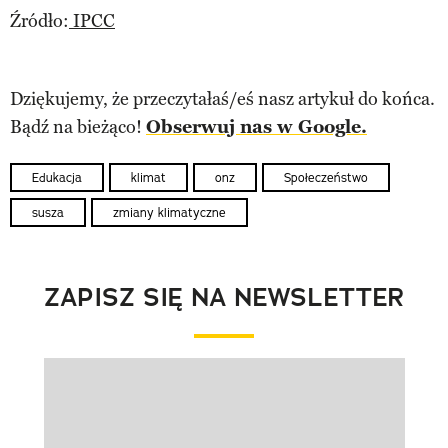
Źródło:
IPCC
Dziękujemy, że przeczytałaś/eś nasz artykuł do końca.
Bądź na bieżąco!
Obserwuj nas w Google.
Edukacja
klimat
onz
Społeczeństwo
susza
zmiany klimatyczne
ZAPISZ SIĘ NA NEWSLETTER
Pokazywanie elementu 1 z 1