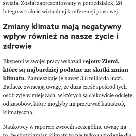
świata. Został zaprezentowany w poniedziałek, 28
lutego w trakcie wirtualnej konferencji prasowej.
Zmiany klimatu mają negatywny
wpływ również na nasze życie i
zdrowie
Eksperci w swojej pracy wskazali
rejony Ziemi,
które są najbardziej podatne na skutki zmian
klimatu
. Zamieszkuje je nawet 3,6 miliarda ludzi.
Badacze zwracają uwagę, że duża część spośród tych
osób żyje w miejscach, w których są całkowicie odcięte
od zasobów, które mogłyby im przetrwać katastrofę
klimatyczną.
Naukowcy w raporcie zwrócili szczególnie uwagę na
to, że skutki zmian klimatu to nie tylko zagrożenie dla