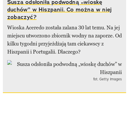
Susza odsłoniła podwodną „wioskę
duchów” w Hiszpanii. Co można w niej
zobaczyć?
Wioska Aceredo została zalana 30 lat temu. Na jej
miejscu utworzono zbiornik wodny na zaporze. Od
kilku tygodni przyjeżdżają tam ciekawscy z
Hiszpanii i Portugalii. Dlaczego?
fot. Getty Images