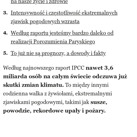
na nasze życie i zdrowie
Intensywność i częstotliwość ekstremalnych
zjawisk pogodowych wzrasta
Według raportu jesteśmy bardzo daleko od
realizacji Porozumienia Paryskiego
To już nie są prognozy, a dowody i fakty
Według najnowszego raport IPCC
nawet 3,6
miliarda osób na całym świecie odczuwa już
skutki zmian klimatu.
To między innymi
codzienna walka z żywiołami, ekstremalnymi
zjawiskami pogodowymi, takimi jak
susze,
powodzie, rekordowe upały i pożary.