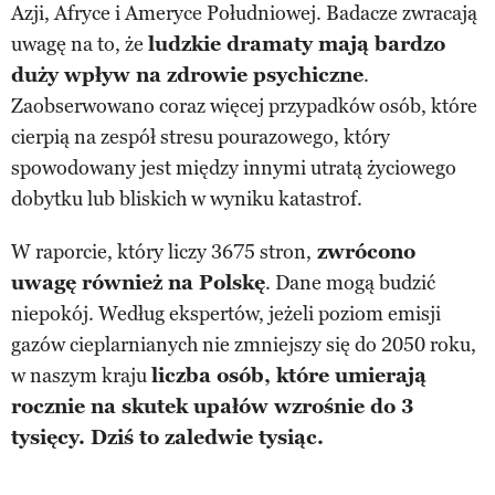
Azji, Afryce i Ameryce Południowej. Badacze zwracają
uwagę na to, że
ludzkie dramaty mają bardzo
duży wpływ na zdrowie psychiczne
.
Zaobserwowano coraz więcej przypadków osób, które
cierpią na zespół stresu pourazowego, który
spowodowany jest między innymi utratą życiowego
dobytku lub bliskich w wyniku katastrof.
W raporcie, który liczy 3675 stron,
zwrócono
uwagę również na Polskę
. Dane mogą budzić
niepokój. Według ekspertów, jeżeli poziom emisji
gazów cieplarnianych nie zmniejszy się do 2050 roku,
w naszym kraju
liczba osób, które umierają
rocznie na skutek upałów wzrośnie do 3
tysięcy. Dziś to zaledwie tysiąc.