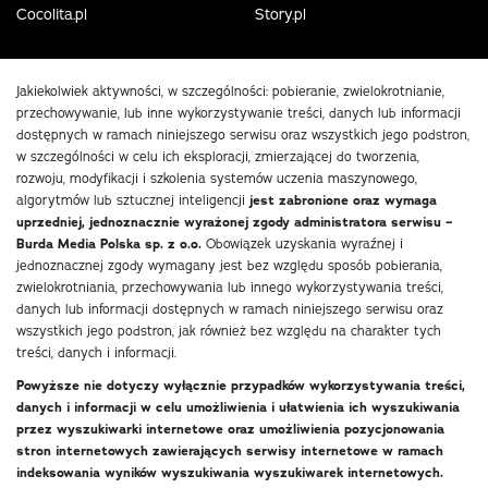
Cocolita.pl
Story.pl
Jakiekolwiek aktywności, w szczególności: pobieranie, zwielokrotnianie,
przechowywanie, lub inne wykorzystywanie treści, danych lub informacji
dostępnych w ramach niniejszego serwisu oraz wszystkich jego podstron,
w szczególności w celu ich eksploracji, zmierzającej do tworzenia,
rozwoju, modyfikacji i szkolenia systemów uczenia maszynowego,
algorytmów lub sztucznej inteligencji
jest zabronione oraz wymaga
uprzedniej, jednoznacznie wyrażonej zgody administratora serwisu –
Burda Media Polska sp. z o.o.
Obowiązek uzyskania wyraźnej i
jednoznacznej zgody wymagany jest bez względu sposób pobierania,
zwielokrotniania, przechowywania lub innego wykorzystywania treści,
danych lub informacji dostępnych w ramach niniejszego serwisu oraz
wszystkich jego podstron, jak również bez względu na charakter tych
treści, danych i informacji.
Powyższe nie dotyczy wyłącznie przypadków wykorzystywania treści,
danych i informacji w celu umożliwienia i ułatwienia ich wyszukiwania
przez wyszukiwarki internetowe oraz umożliwienia pozycjonowania
stron internetowych zawierających serwisy internetowe w ramach
indeksowania wyników wyszukiwania wyszukiwarek internetowych.