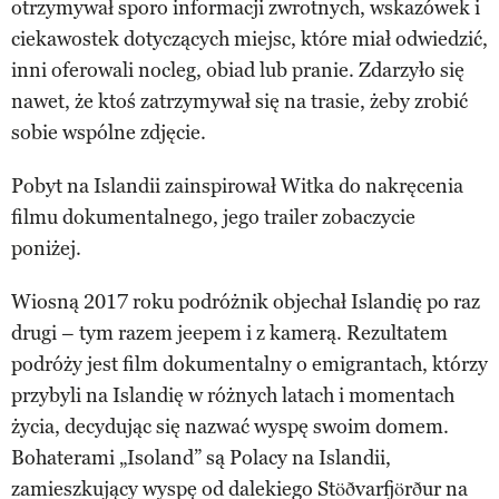
otrzymywał sporo informacji zwrotnych, wskazówek i
ciekawostek dotyczących miejsc, które miał odwiedzić,
inni oferowali nocleg, obiad lub pranie. Zdarzyło się
nawet, że ktoś zatrzymywał się na trasie, żeby zrobić
sobie wspólne zdjęcie.
Pobyt na Islandii zainspirował Witka do nakręcenia
filmu dokumentalnego, jego trailer zobaczycie
poniżej.
Wiosną 2017 roku podróżnik objechał Islandię po raz
drugi – tym razem jeepem i z kamerą. Rezultatem
podróży jest film dokumentalny o emigrantach, którzy
przybyli na Islandię w różnych latach i momentach
życia, decydując się nazwać wyspę swoim domem.
Bohaterami „Isoland” są Polacy na Islandii,
zamieszkujący wyspę od dalekiego Stöðvarfjörður na