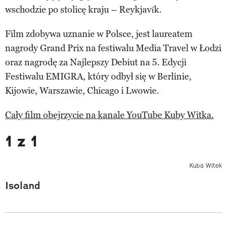
wschodzie po stolicę kraju – Reykjavík.
Film zdobywa uznanie w Polsce, jest laureatem
nagrody Grand Prix na festiwalu Media Travel w Łodzi
oraz nagrodę za Najlepszy Debiut na 5. Edycji
Festiwalu EMIGRA, który odbył się w Berlinie,
Kijowie, Warszawie, Chicago i Lwowie.
Cały film obejrzycie na kanale YouTube Kuby Witka.
1 z 1
Kuba Witek
Isoland