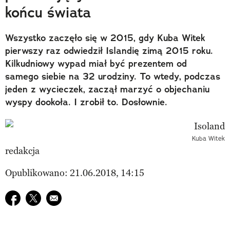
końcu świata
Wszystko zaczęło się w 2015, gdy Kuba Witek
pierwszy raz odwiedził Islandię zimą 2015 roku.
Kilkudniowy wypad miał być prezentem od
samego siebie na 32 urodziny. To wtedy, podczas
jeden z wycieczek, zaczął marzyć o objechaniu
wyspy dookoła. I zrobił to. Dosłownie.
Kuba Witek
redakcja
Opublikowano: 21.06.2018, 14:15
Udostępnij na facebook
Udostępnij na twitter
E-mail do przyjaciela