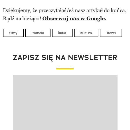
Dziękujemy, że przeczytałaś/eś nasz artykuł do końca.
Bądź na bieżąco!
Obserwuj nas w Google.
filmy
islandia
kuba
Kultura
Travel
ZAPISZ SIĘ NA NEWSLETTER
Pokazywanie elementu 1 z 1