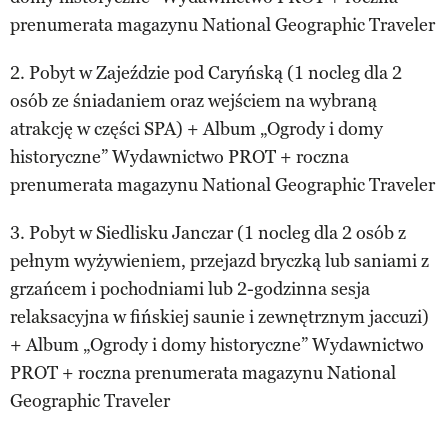
prenumerata magazynu National Geographic Traveler
2. Pobyt w Zajeździe pod Caryńską (1 nocleg dla 2
osób ze śniadaniem oraz wejściem na wybraną
atrakcję w części SPA) + Album „Ogrody i domy
historyczne” Wydawnictwo PROT + roczna
prenumerata magazynu National Geographic Traveler
3. Pobyt w Siedlisku Janczar (1 nocleg dla 2 osób z
pełnym wyżywieniem, przejazd bryczką lub saniami z
grzańcem i pochodniami lub 2-godzinna sesja
relaksacyjna w fińskiej saunie i zewnętrznym jaccuzi)
+ Album „Ogrody i domy historyczne” Wydawnictwo
PROT + roczna prenumerata magazynu National
Geographic Traveler