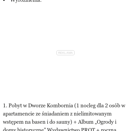
1. Pobyt w Dworze Kombornia (1 nocleg dla 2 osób w
apartamencie ze śniadaniem z nielimitowanym
wstępem na basen i do sauny) + Album „Ogrody i
domy historyczne” Wydawnictwo PROT + roczna