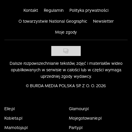
Kontakt
Regulamin
Polityka prywatności
O towarzystwie National Geographic
Newsletter
Moje zgody
Dalsze rozpowszechnianie tekstów, zdjęć i materiałów wideo
opublikowanych w serwisie w całości lub w części wymaga
uprzedniej zgody wydawcy.
©
BURDA MEDIA POLSKA SP. Z O. O. 2026
Elle.pl
Glamour.pl
Kobieta.pl
Mojegotowanie.pl
Mamotoja.pl
Party.pl