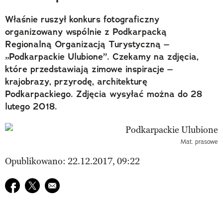
Właśnie ruszył konkurs fotograficzny
organizowany wspólnie z Podkarpacką
Regionalną Organizacją Turystyczną –
„Podkarpackie Ulubione”. Czekamy na zdjęcia,
które przedstawiają zimowe inspiracje –
krajobrazy, przyrodę, architekturę
Podkarpackiego. Zdjęcia wysyłać można do 28
lutego 2018.
Mat. prasowe
Opublikowano: 22.12.2017, 09:22
Udostępnij na facebook
Udostępnij na twitter
E-mail do przyjaciela