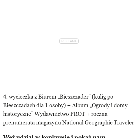
4. wycieczka z Biurem „Bieszczader” (kulig po
Bieszczadach dla 1 osoby) + Album „Ogrody i domy
historyczne” Wydawnictwo PROT + roczna
prenumerata magazynu National Geographic Traveler
Weź udział w konkursie i pokaż nam