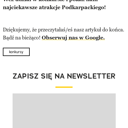
najciekawsze atrakcje Podkarpackiego!
Dziękujemy, że przeczytałaś/eś nasz artykuł do końca.
Bądź na bieżąco!
Obserwuj nas w Google.
konkursy
ZAPISZ SIĘ NA NEWSLETTER
Pokazywanie elementu 1 z 1