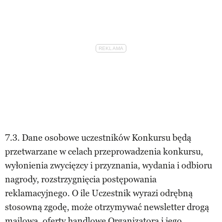
7.3. Dane osobowe uczestników Konkursu będą
przetwarzane w celach przeprowadzenia konkursu,
wyłonienia zwycięzcy i przyznania, wydania i odbioru
nagrody, rozstrzygnięcia postępowania
reklamacyjnego. O ile Uczestnik wyrazi odrębną
stosowną zgodę, może otrzymywać newsletter drogą
mailową, oferty handlowe Organizatora i jego