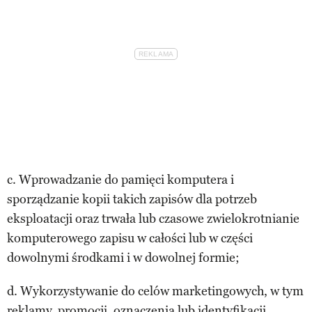
c. Wprowadzanie do pamięci komputera i
sporządzanie kopii takich zapisów dla potrzeb
eksploatacji oraz trwała lub czasowe zwielokrotnianie
komputerowego zapisu w całości lub w części
dowolnymi środkami i w dowolnej formie;
d. Wykorzystywanie do celów marketingowych, w tym
reklamy, promocji, oznaczenia lub identyfikacji