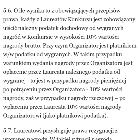
5.6. O ile wynika to z obowiązujących przepisów
prawa, każdy z Laureatów Konkursu jest zobowiązany
uiścić należny podatek dochodowy od wygranych
nagród w Konkursie w wysokości 10% wartości
nagrody brutto. Przy czym Organizator jest płatnikiem
w/w podatku od wygranych. W takim przypadku
warunkiem wydania nagrody przez Organizatora jest
opłacenie przez Laureata należnego podatku od
wygranej - to jest w przypadku nagrody pieniężnej -
po potrąceniu przez Organizatora - 10% wartości
nagrody, zaś w przypadku nagrody rzeczowej – po
wpłaceniu przez Laureata 10% wartości nagrody
Organizatorowi (jako płatnikowi podatku).
5.7. Laureatowi przysługuje prawo rezygnacji z
wygranej nagrody. W takiej sytuacji nagroda