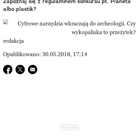
Zapoznaj się z regulaminem konkursu pt. Planeta
albo plastik?
redakcja
Opublikowano: 30.05.2018, 17:14
Udostępnij na facebook
Udostępnij na twitter
E-mail do przyjaciela