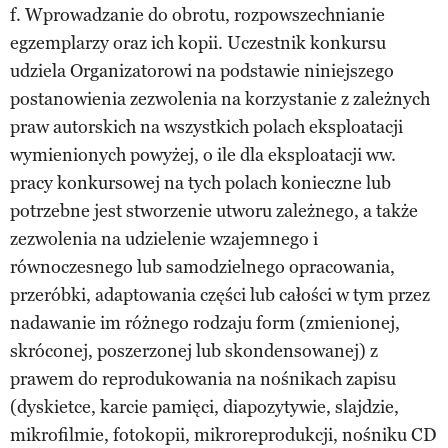
f. Wprowadzanie do obrotu, rozpowszechnianie
egzemplarzy oraz ich kopii. Uczestnik konkursu
udziela Organizatorowi na podstawie niniejszego
postanowienia zezwolenia na korzystanie z zależnych
praw autorskich na wszystkich polach eksploatacji
wymienionych powyżej, o ile dla eksploatacji ww.
pracy konkursowej na tych polach konieczne lub
potrzebne jest stworzenie utworu zależnego, a także
zezwolenia na udzielenie wzajemnego i
równoczesnego lub samodzielnego opracowania,
przeróbki, adaptowania części lub całości w tym przez
nadawanie im różnego rodzaju form (zmienionej,
skróconej, poszerzonej lub skondensowanej) z
prawem do reprodukowania na nośnikach zapisu
(dyskietce, karcie pamięci, diapozytywie, slajdzie,
mikrofilmie, fotokopii, mikroreprodukcji, nośniku CD