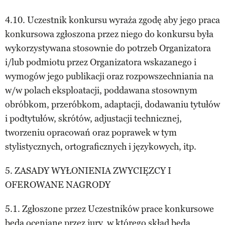
4.10. Uczestnik konkursu wyraża zgodę aby jego praca
konkursowa zgłoszona przez niego do konkursu była
wykorzystywana stosownie do potrzeb Organizatora
i/lub podmiotu przez Organizatora wskazanego i
wymogów jego publikacji oraz rozpowszechniania na
w/w polach eksploatacji, poddawana stosownym
obróbkom, przeróbkom, adaptacji, dodawaniu tytułów
i podtytułów, skrótów, adjustacji technicznej,
tworzeniu opracowań oraz poprawek w tym
stylistycznych, ortograficznych i językowych, itp.
5. ZASADY WYŁONIENIA ZWYCIĘZCY I
OFEROWANE NAGRODY
5.1. Zgłoszone przez Uczestników prace konkursowe
będą oceniane przez jury, w którego skład będą