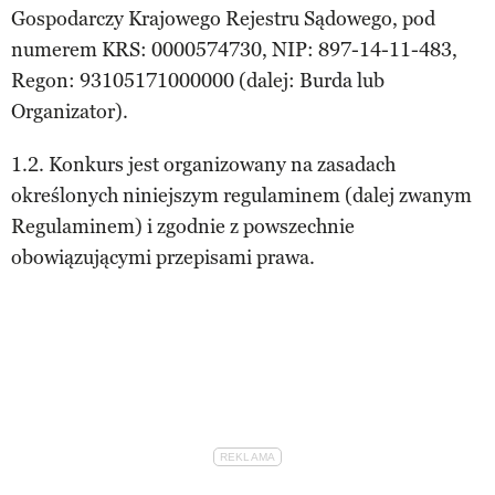
Gospodarczy Krajowego Rejestru Sądowego, pod
numerem KRS: 0000574730, NIP: 897-14-11-483,
Regon: 93105171000000 (dalej: Burda lub
Organizator).
1.2. Konkurs jest organizowany na zasadach
określonych niniejszym regulaminem (dalej zwanym
Regulaminem) i zgodnie z powszechnie
obowiązującymi przepisami prawa.