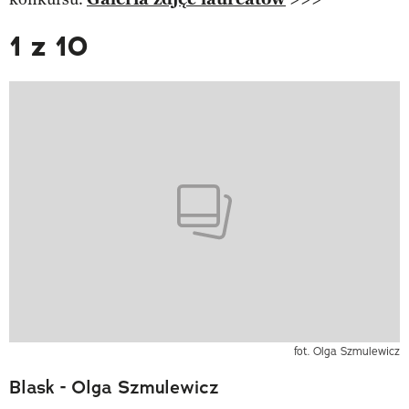
1 z 10
fot. Olga Szmulewicz
Blask - Olga Szmulewicz