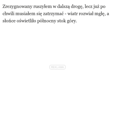
Zrezygnowany ruszyłem w dalszą drogę, lecz już po
chwili musiałem się zatrzymać - wiatr rozwiał mgłę, a
słońce oświetliło północny stok góry.