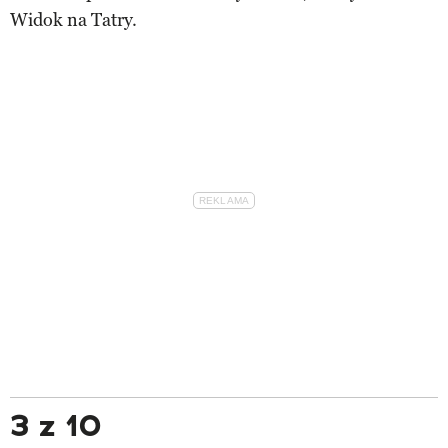
Widok na Tatry.
3 z 10