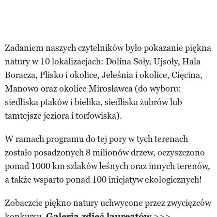
Zadaniem naszych czytelników było pokazanie piękna
natury w 10 lokalizacjach: Dolina Soły, Ujsoły, Hala
Boracza, Plisko i okolice, Jeleśnia i okolice, Cięcina,
Manowo oraz okolice Mirosławca (do wyboru:
siedliska ptaków i bielika, siedliska żubrów lub
tamtejsze jeziora i torfowiska).
W ramach programu do tej pory w tych terenach
zostało posadzonych 8 milionów drzew, oczyszczono
ponad 1000 km szlaków leśnych oraz innych terenów,
a także wsparto ponad 100 inicjatyw ekologicznych!
Zobaczcie piękno natury uchwycone przez zwycięzców
konkursu.
Galeria zdjęć laureatów
>>>