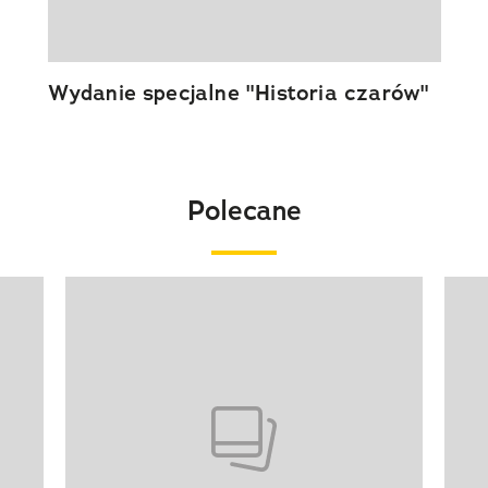
Wydanie specjalne "Historia czarów"
Polecane
Pokazywanie elementu 1 z 20