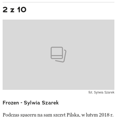
2 z 10
fot. Sylwia Szarek
Frozen - Sylwia Szarek
Podczas spaceru na sam szczyt Pilska, w lutym 2018 r.