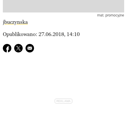
mat. promocyjne
jbuczynska
Opublikowano: 27.06.2018, 14:10
Udostępnij na facebook
Udostępnij na twitter
E-mail do przyjaciela