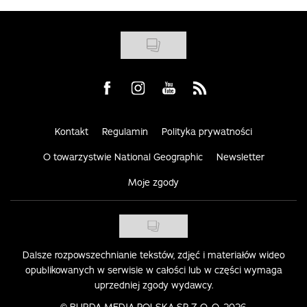
Visit us on Facebook
Visit us on Instagram
Visit us on Youtube
Visit us on Rss
Kontakt
Regulamin
Polityka prywatności
O towarzystwie National Geographic
Newsletter
Moje zgody
Dalsze rozpowszechnianie tekstów, zdjęć i materiałów wideo
opublikowanych w serwisie w całości lub w części wymaga
uprzedniej zgody wydawcy.