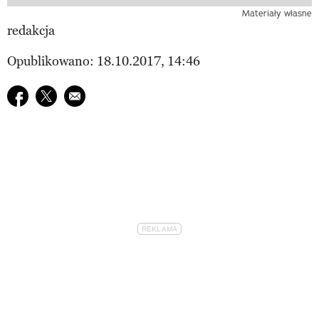
Materiały własne
redakcja
Opublikowano: 18.10.2017, 14:46
Udostępnij na facebook
Udostępnij na twitter
E-mail do przyjaciela