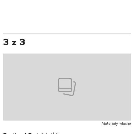
3 z 3
Materiały własne