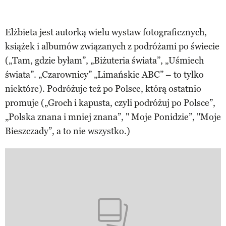
Elżbieta jest autorką wielu wystaw fotograficznych,
książek i albumów związanych z podróżami po świecie
(„Tam, gdzie byłam”, „Biżuteria świata”, „Uśmiech
świata”. „Czarownicy” „Limańskie ABC” – to tylko
niektóre). Podróżuje też po Polsce, którą ostatnio
promuje („Groch i kapusta, czyli podróżuj po Polsce”,
„Polska znana i mniej znana”, " Moje Ponidzie”, "Moje
Bieszczady”, a to nie wszystko.)