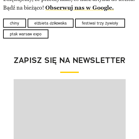
Bądź na bieżąco!
Obserwuj nas w Google.
chiny
elżbieta dzikowska
festiwal trzy żywioły
ptak warsaw expo
ZAPISZ SIĘ NA NEWSLETTER
Pokazywanie elementu 1 z 1