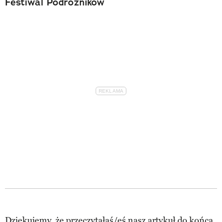
Festiwal Podróżników
Dziękujemy, że przeczytałaś/eś nasz artykuł do końca.