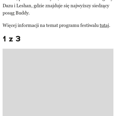
Dazu i Leshan, gdzie znajduje się najwyższy siedzący
posąg Buddy.
Więcej informacji na temat programu festiwalu
tutaj
.
1 z 3