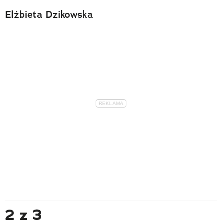
Elżbieta Dzikowska
2 z 3