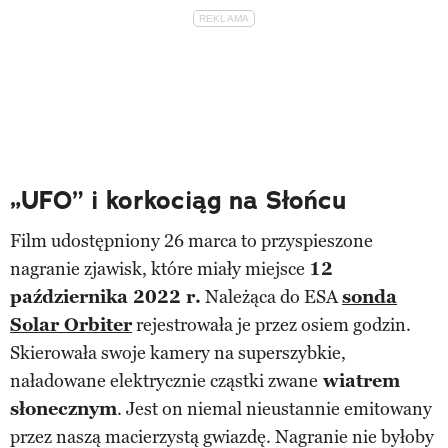
„UFO” i korkociąg na Słońcu
Film udostępniony 26 marca to przyspieszone
nagranie zjawisk, które miały miejsce
12
października 2022 r.
Należąca do ESA
sonda
Solar Orbiter
rejestrowała je przez osiem godzin.
Skierowała swoje kamery na superszybkie,
naładowane elektrycznie cząstki zwane
wiatrem
słonecznym
. Jest on niemal nieustannie emitowany
przez naszą macierzystą gwiazdę. Nagranie nie byłoby