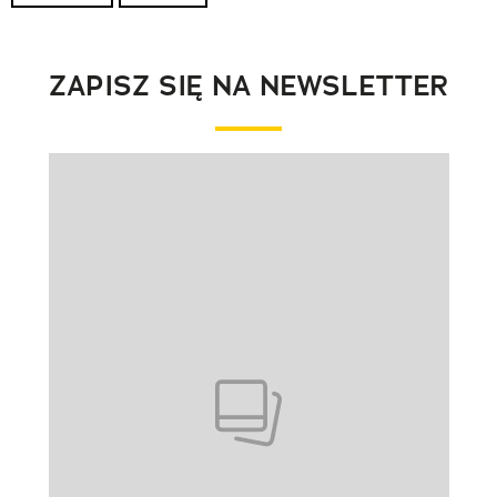
ZAPISZ SIĘ NA NEWSLETTER
Pokazywanie elementu 1 z 1