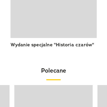
Wydanie specjalne "Historia czarów"
Polecane
Pokazywanie elementu 1 z 20