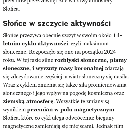
przelotów przez zewnętrzne warstwy atmosfery
Słońca.
Słońce w szczycie aktywności
Słońce przeżywa obecnie szczyt w swoim około
11-
letnim cyklu aktywności
, czyli
maksimum
słoneczne.
Rozpoczęło się ono na początku 2024
roku. W tej fazie silne
rozbłyski słoneczne, plamy
słoneczne, i wyrzuty masy koronalnej
zdarzają
się zdecydowanie częściej, a wiatr słoneczny się nasila.
Wraz z cyklem zmienia się także siła promieniowania
słonecznego i jego wpływ na pogodę kosmiczną oraz
ziemską atmosferę
. Wszystkie te zmiany są
wynikiem
przemian w polu magnetycznym
Słońca, które co cykl ulega odwróceniu: bieguny
magnetyczne zamieniają się miejscami. Jednak film