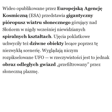
Wideo opublikowane przez
Europejską Agencję
Kosmiczną
(ESA) przedstawia
gigantyczny
pióropusz wiatru słonecznego
górujący nad
Słońcem w nigdy wcześniej niewidzianych
spiralnych kształtach
. Ujęcia poklatkowe
uchwyciły też
dziwne obiekty
lecące poprzez tę
niezwykłą scenerię. Wyglądają niczym
rozpikselowane UFO — w rzeczywistości jest to jednak
obraz odległych gwiazd
„przefiltrowany” przez
słoneczną plazmę.