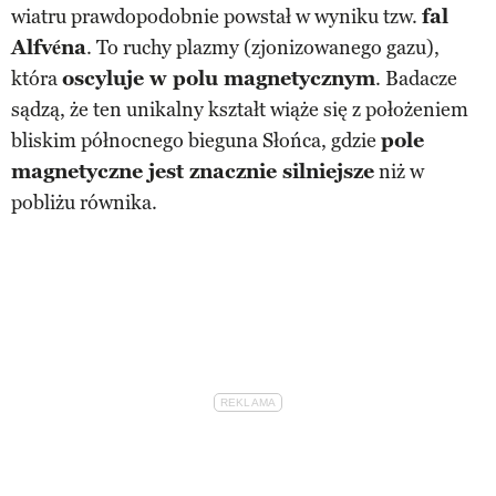
wiatru prawdopodobnie powstał w wyniku tzw.
fal
Alfvéna
. To ruchy plazmy (zjonizowanego gazu),
która
oscyluje w polu magnetycznym
. Badacze
sądzą, że ten unikalny kształt wiąże się z położeniem
bliskim północnego bieguna Słońca, gdzie
pole
magnetyczne jest znacznie silniejsze
niż w
pobliżu równika.