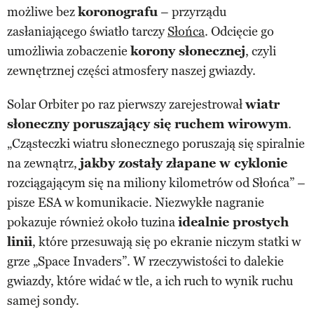
możliwe bez
koronografu
– przyrządu
zasłaniającego światło tarczy
Słońca
. Odcięcie go
umożliwia zobaczenie
korony słonecznej
, czyli
zewnętrznej części atmosfery naszej gwiazdy.
Solar Orbiter po raz pierwszy zarejestrował
wiatr
słoneczny poruszający się ruchem wirowym
.
„Cząsteczki wiatru słonecznego poruszają się spiralnie
na zewnątrz,
jakby zostały złapane w cyklonie
rozciągającym się na miliony kilometrów od Słońca” –
pisze ESA w komunikacie. Niezwykłe nagranie
pokazuje również około tuzina
idealnie prostych
linii
, które przesuwają się po ekranie niczym statki w
grze „Space Invaders”. W rzeczywistości to dalekie
gwiazdy, które widać w tle, a ich ruch to wynik ruchu
samej sondy.