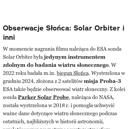
Obserwacje Słońca: Solar Orbiter i
inni
W momencie nagrania filmu należąca do ESA sonda
Solar Orbiter była
jedynym instrumentem
zdolnym do badania wiatru słonecznego
. W
2022 roku badała m.in.
biegun Słońca
. Wystrzelona w
grudniu 2024, złożona z 2 satelitów
misja Proba-3
ESA także będzie obserwować wiatr słoneczny. Z kolei
sonda
Parker Solar Probe
, należąca do NASA,
została wystrzelona w 2018 r. i pomogła uchwycić
ważne dane dotyczące wiatru słonecznego podczas
ostatnich, najbliższych w historii astronomii,