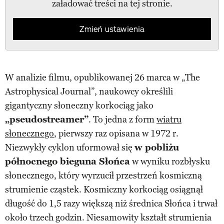
załadować treści na tej stronie.
Zmień ustawienia
W analizie filmu, opublikowanej 26 marca w „The
Astrophysical Journal”, naukowcy określili
gigantyczny słoneczny korkociąg jako
„pseudostreamer”
. To jedna z form
wiatru
słonecznego
, pierwszy raz opisana w 1972 r.
Niezwykły cyklon uformował się
w pobliżu
północnego bieguna Słońca
w wyniku rozbłysku
słonecznego, który wyrzucił przestrzeń kosmiczną
strumienie cząstek. Kosmiczny korkociąg osiągnął
długość do 1,5 razy większą niż średnica Słońca i trwał
około trzech godzin. Niesamowity kształt strumienia