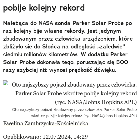
pobije kolejny rekord
Należąca do NASA sonda Parker Solar Probe po
raz kolejny bije własne rekordy. Jest jedynym
zbudowanym przez człowieka urządzeniem, które
zbliżyło się do Słońca na odległość „zaledwie”
siedmiu milionów kilometrów. W dodatku Parker
Solar Probe dokonała tego, poruszając się 500
razy szybciej niż wynosi prędkość dźwięku.
Oto najszybszy pojazd zbudowany przez człowieka. Parker Solar Probe
wkrótce pobije kolejny rekord (ryc. NASA/Johns Hopkins APL)
Ewelina Zambrzycka-Kościelnicka
Opublikowano: 12.07.2024, 14:29