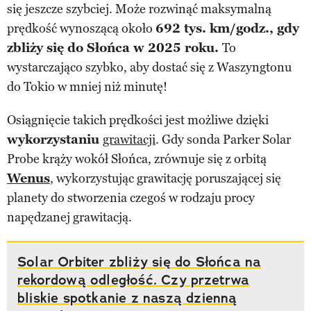
się jeszcze szybciej. Może rozwinąć maksymalną
prędkość wynoszącą około
692 tys. km/godz., gdy
zbliży się do Słońca w 2025 roku.
To
wystarczająco szybko, aby dostać się z Waszyngtonu
do Tokio w mniej niż minutę!
Osiągnięcie takich prędkości jest możliwe dzięki
wykorzystaniu
grawitacji
. Gdy sonda Parker Solar
Probe krąży wokół Słońca, zrównuje się z orbitą
Wenus
, wykorzystując grawitację poruszającej się
planety do stworzenia czegoś w rodzaju procy
napędzanej grawitacją.
Solar Orbiter zbliży się do Słońca na
rekordową odległość. Czy przetrwa
bliskie spotkanie z naszą dzienną