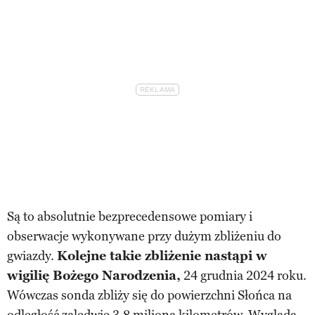
Są to absolutnie bezprecedensowe pomiary i
obserwacje wykonywane przy dużym zbliżeniu do
gwiazdy.
Kolejne takie zbliżenie nastąpi w
wigilię Bożego Narodzenia,
24 grudnia 2024 roku.
Wówczas sonda zbliży się do powierzchni Słońca na
odległość zaledwie 3,8 miliona kilometrów. Wygląda