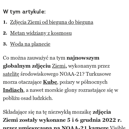
W tym artykule:
Zdjęcia Ziemi od bieguna do bieguna
Metan widziany z kosmosu
Woda na planecie
Co można zauważyć na tym
najnowszym
globalnym zdjęciu
Ziemi
,
wykonanym przez
satelitę
środowiskowego NOAA-21? Turkusowe
morza otaczające
Kubę
, pożary w północnych
Indiach
, a nawet morskie glony rozrastające się w
pobliżu osad ludzkich.
Składające się na tę niezwykłą mozaikę
zdjęcia
Ziemi zostały wykonane 5 i 6 grudnia 2022 r.
przez umieszczoną na NOAA-21 kamerę
Visible