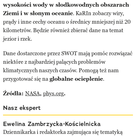
wysokości wody w słodkowodnych obszarach
Ziemi i w słonym oceanie
. KaRIn zobaczy wiry,
prądy i inne cechy oceanu o średnicy mniejszej niż 20
kilometrów. Będzie również zbierać dane na temat
jezior i rzek.
Dane dostarczone przez SWOT mają pomóc rozwiązać
niektóre z najbardziej palących problemów
klimatycznych naszych czasów. Pomogą też nam
przygotować się na
globalne ocieplenie
.
Źródła:
NASA
,
phys.org
.
Nasz ekspert
Ewelina Zambrzycka-Kościelnicka
Dziennikarka i redaktorka zajmująca się tematyką