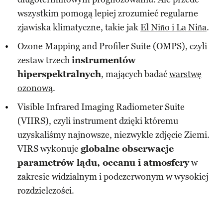
wszystkim pomogą lepiej zrozumieć regularne
zjawiska klimatyczne, takie jak
El Niño i La Niña
.
Ozone Mapping and Profiler Suite (OMPS), czyli
zestaw trzech
instrumentów
hiperspektralnych
, mających badać
warstwę
ozonową
.
Visible Infrared Imaging Radiometer Suite
(VIIRS), czyli instrument dzięki któremu
uzyskaliśmy najnowsze, niezwykle zdjęcie Ziemi.
VIRS wykonuje
globalne obserwacje
parametrów lądu, oceanu i atmosfery
w
zakresie widzialnym i podczerwonym w wysokiej
rozdzielczości.