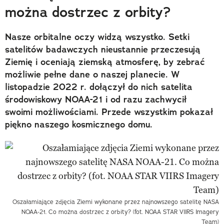
można dostrzec z orbity?
Nasze orbitalne oczy widzą wszystko. Setki
satelitów badawczych nieustannie przeczesują
Ziemię i oceniają ziemską atmosferę, by zebrać
możliwie pełne dane o naszej planecie. W
listopadzie 2022 r. dołączył do nich satelita
środowiskowy NOAA-21 i od razu zachwycił
swoimi możliwościami. Przede wszystkim pokazał
piękno naszego kosmicznego domu.
Oszałamiające zdjęcia Ziemi wykonane przez najnowszego satelitę NASA
NOAA-21. Co można dostrzec z orbity? (fot. NOAA STAR VIIRS Imagery
Team)