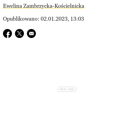
Ewelina Zambrzycka-Kościelnicka
Opublikowano: 02.01.2023, 13:03
Udostępnij na facebook
Udostępnij na twitter
E-mail do przyjaciela