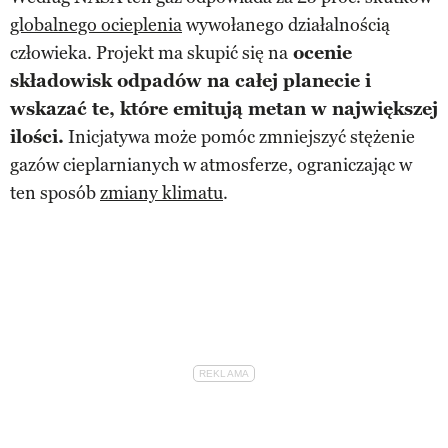
globalnego ocieplenia
wywołanego działalnością
człowieka. Projekt ma skupić się na
ocenie
składowisk odpadów na całej planecie i
wskazać te, które emitują metan w największej
ilości.
Inicjatywa może pomóc zmniejszyć stężenie
gazów cieplarnianych w atmosferze, ograniczając w
ten sposób
zmiany klimatu
.