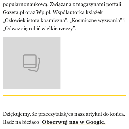
popularnonaukową. Związana z magazynami portali
Gazeta.pl oraz Wp.pl. Współautorka książek
„Człowiek istota kosmiczna”, „Kosmiczne wyzwania” i
„Odważ się robić wielkie rzeczy”.
Dziękujemy, że przeczytałaś/eś nasz artykuł do końca.
Bądź na bieżąco!
Obserwuj nas w Google.