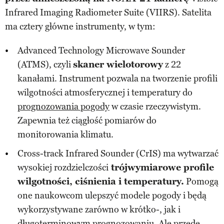
Infrared Imaging Radiometer Suite (VIIRS). Satelita
ma cztery główne instrumenty, w tym:
Advanced Technology Microwave Sounder
(ATMS), czyli
skaner wielotorowy
z 22
kanałami. Instrument pozwala na tworzenie profili
wilgotności atmosferycznej i temperatury do
prognozowania pogody
w czasie rzeczywistym.
Zapewnia też ciągłość pomiarów do
monitorowania klimatu.
Cross-track Infrared Sounder (CrIS) ma wytwarzać
wysokiej rozdzielczości
trójwymiarowe profile
wilgotności, ciśnienia i temperatury.
Pomogą
one naukowcom ulepszyć modele pogody i będą
wykorzystywane zarówno w krótko-, jak i
długoterminowym prognozowaniu. Ale przede