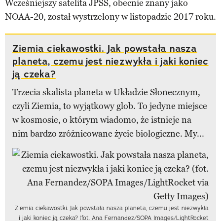
Wcześniejszy satelita JPSS, obecnie znany jako
NOAA-20, został wystrzelony w listopadzie 2017 roku.
Ziemia ciekawostki. Jak powstała nasza
planeta, czemu jest niezwykła i jaki koniec
ją czeka?
Trzecia skalista planeta w Układzie Słonecznym,
czyli Ziemia, to wyjątkowy glob. To jedyne miejsce
w kosmosie, o którym wiadomo, że istnieje na
nim bardzo zróżnicowane życie biologiczne. My...
Ziemia ciekawostki. Jak powstała nasza planeta, czemu jest niezwykła
i jaki koniec ją czeka? (fot. Ana Fernandez/SOPA Images/LightRocket