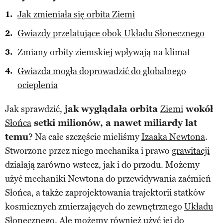
Jak zmieniała się orbita Ziemi
Gwiazdy przelatujące obok Układu Słonecznego
Zmiany orbity ziemskiej wpływają na klimat
Gwiazda mogła doprowadzić do globalnego
ocieplenia
Jak sprawdzić,
jak wyglądała orbita
Ziemi
wokół
Słońca
setki milionów, a nawet miliardy lat
temu
? Na całe szczęście mieliśmy
Izaaka Newtona
.
Stworzone przez niego mechanika i prawo
grawitacji
działają zarówno wstecz, jak i do przodu. Możemy
użyć mechaniki Newtona do przewidywania zaćmień
Słońca, a także zaprojektowania trajektorii statków
kosmicznych zmierzających do zewnętrznego
Układu
Słonecznego
. Ale możemy również użyć jej do