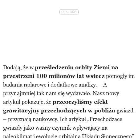
Dodają, że w
prześledzeniu orbity Ziemi na
przestrzeni 100 milionów lat wstecz
pomogły im
badania radarowe i dodatkowe analizy. – A
przynajmniej tak nam się wydawało. Nasz nowy
artykuł pokazuje, że
przeoczyliśmy efekt
grawitacyjny przechodzących w pobliżu
gwiazd
– przyznają naukowcy. Ich artykuł „Przechodzące
gwiazdy jako ważny czynnik wpływający na
paleoklimat i ewolucję orbitalną Układu Słonecznego”