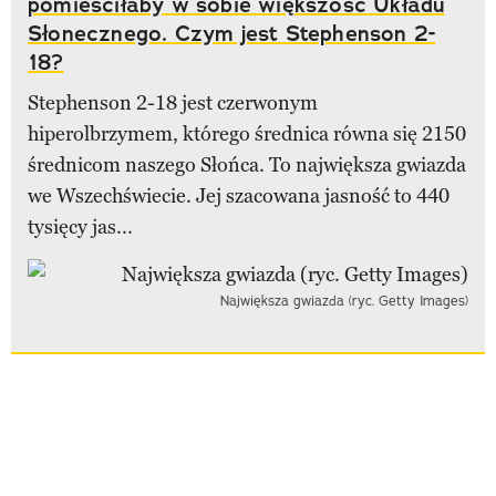
pomieściłaby w sobie większość Układu
Słonecznego. Czym jest Stephenson 2-
18?
Stephenson 2-18 jest czerwonym
hiperolbrzymem, którego średnica równa się 2150
średnicom naszego Słońca. To największa gwiazda
we Wszechświecie. Jej szacowana jasność to 440
tysięcy jas...
Największa gwiazda (ryc. Getty Images)