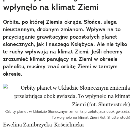
wpłynęło na klimat Ziemi
Orbita, po której Ziemia okrąża Słońce, ulega
nieustannym, drobnym zmianom. Wpływa na to
przyciąganie grawitacyjne pozostałych planet
słonecznych, jak i naszego Księżyca. Ale nie tylko
te ruchy wpływają na klimat Ziemi. Jeśli chcemy
zrozumieć klimat panujący na Ziemi w okresie
paleolitu, musimy znać orbitę Ziemi w tamtym
okresie.
Orbity planet w Układzie Słonecznym zmieniła przelatująca obok gwiazda.
To wpłynęło na klimat Ziemi (fot. Shutterstock)
Ewelina Zambrzycka-Kościelnicka