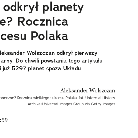
 odkrył planety
e? Rocznica
kcesu Polaka
Aleksander Wolszczan odkrył pierwszy
rny. Do chwili powstania tego artykułu
i już 5297 planet spoza Układu
oneczne? Rocznica wielkiego sukcesu Polaka. fot. Universal History
Archive/Universal Images Group via Getty Images
:59