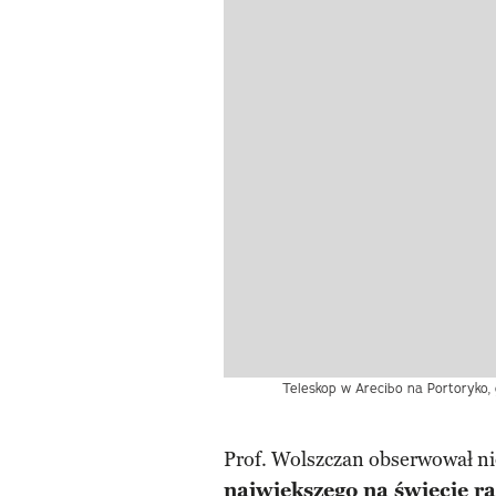
Teleskop w Arecibo na Portoryko, 
Prof. Wolszczan obserwował n
największego na świecie r