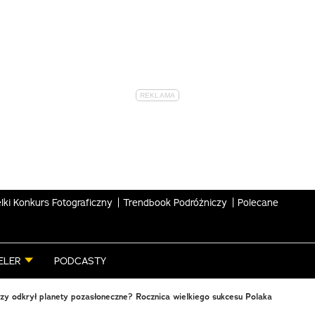
lki Konkurs Fotograficzny
Trendbook Podróżniczy
Polecane
ELER
PODCASTY
zy odkrył planety pozasłoneczne? Rocznica wielkiego sukcesu Polaka