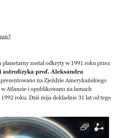
czan?
 planetarny został odkryty w 1991 roku przez
 astrofizyka prof. Aleksandra
zaprezentowano na Zjeździe Amerykańskiego
w Atlancie i opublikowano na łamach
 1992 roku. Dziś mija dokładnie 31 lat od tego