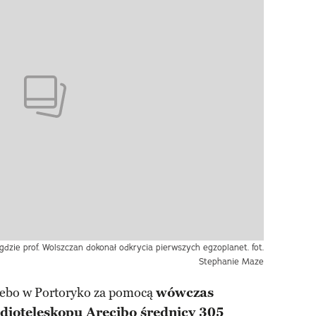
gdzie prof. Wolszczan dokonał odkrycia pierwszych egzoplanet. fot.
Stephanie Maze
iebo w Portoryko za pomocą
wówczas
adioteleskopu Arecibo średnicy 305