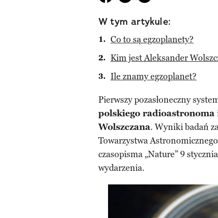
W tym artykule:
Co to są egzoplanety?
Kim jest Aleksander Wolsz
Ile znamy egzoplanet?
Pierwszy pozasłoneczny system
polskiego radioastronoma i
Wolszczana
. Wyniki badań 
Towarzystwa Astronomicznego 
czasopisma „Nature” 9 stycznia
wydarzenia.