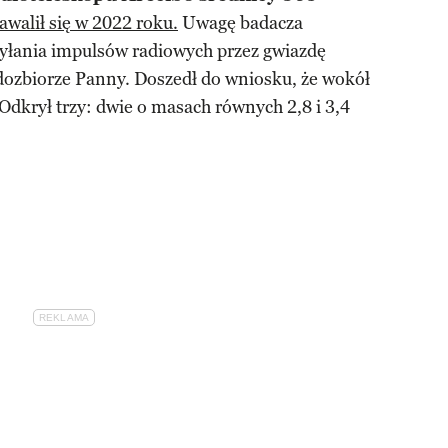
awalił się w 2022 roku.
Uwagę badacza
yłania impulsów radiowych przez gwiazdę
ozbiorze Panny. Doszedł do wniosku, że wokół
Odkrył trzy: dwie o masach równych 2,8 i 3,4