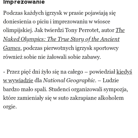
Imprezowanie
Podczas każdych igrzysk w prasie pojawiają się
doniesienia o piciu i imprezowaniu w wiosce
olimpijskiej. Jak twierdzi Tony Perrotet, autor
The
Naked Olympics: The True Story of the Ancient
, podczas pierwotnych igrzysk sportowcy
Games
również sobie nie żałowali sobie zabawy.
- Przez pięć dni żyło się na całego – powiedział
kiedyś
w wywiadzie
dla
. – Ludzie
National Geographic
bardzo mało spali. Studenci organizowali sympozja,
które zamieniały się w suto zakrapiane alkoholem
orgie.