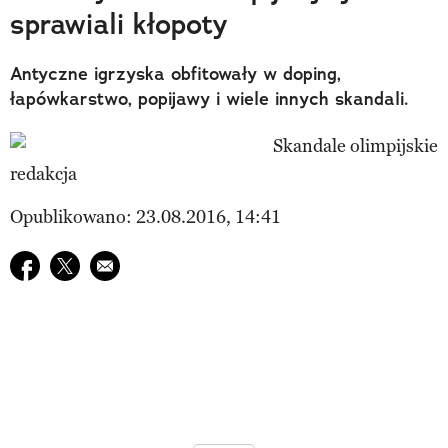
sprawiali kłopoty
Antyczne igrzyska obfitowały w doping,
łapówkarstwo, popijawy i wiele innych skandali.
redakcja
Opublikowano: 23.08.2016, 14:41
Udostępnij na facebook
Udostępnij na twitter
E-mail do przyjaciela