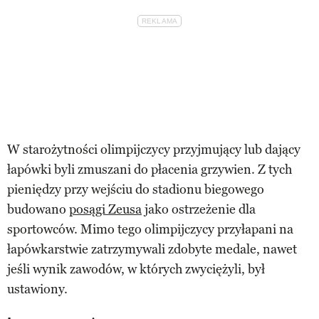
W starożytności olimpijczycy przyjmujący lub dający
łapówki byli zmuszani do płacenia grzywien. Z tych
pieniędzy przy wejściu do stadionu biegowego
budowano
posągi Zeusa
jako ostrzeżenie dla
sportowców. Mimo tego olimpijczycy przyłapani na
łapówkarstwie zatrzymywali zdobyte medale, nawet
jeśli wynik zawodów, w których zwyciężyli, był
ustawiony.