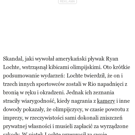
Skandal, jaki wywołał amerykański pływak Ryan
Lochte, wstrząsnął kibicami olimpijskimi. Oto krótkie
podsumowanie wydarzeń: Lochte twierdził, że on i
trzech innych sportowców zostali w Rio napadnięci z
bronią w ręku i okradzeni. Jednak ich zeznania
straciły wiarygodność, kiedy nagrania z
kamery
i inne
dowody pokazały, że olimpijczycy, w czasie powrotu z
imprezy, w rzeczywistości sami dokonali zniszczeń
prywatnej własności i musieli zapłacić za wyrządzone
szkody. W piątek Lochte przeprosił za swoje