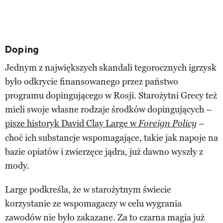
Doping
Jednym z największych skandali tegorocznych igrzysk
było odkrycie finansowanego przez państwo
programu dopingującego w Rosji. Starożytni Grecy też
mieli swoje własne rodzaje środków dopingujących –
pisze historyk David Clay Large w
–
Foreign Policy
choć ich substancje wspomagające, takie jak napoje na
bazie opiatów i zwierzęce jądra, już dawno wyszły z
mody.
Large podkreśla, że w starożytnym świecie
korzystanie ze wspomagaczy w celu wygrania
zawodów nie było zakazane. Za to czarna magia już