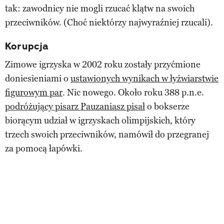
tak: zawodnicy nie mogli rzucać klątw na swoich
przeciwników. (Choć niektórzy najwyraźniej rzucali).
Korupcja
Zimowe igrzyska w 2002 roku zostały przyćmione
doniesieniami o
ustawionych wynikach w łyżwiarstwie
figurowym par
. Nic nowego. Około roku 388 p.n.e.
podróżujący pisarz Pauzaniasz pisał
o bokserze
biorącym udział w igrzyskach olimpijskich, który
trzech swoich przeciwników, namówił do przegranej
za pomocą łapówki.