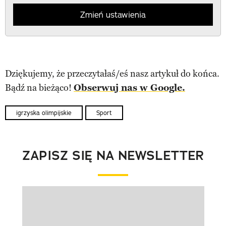
Zmień ustawienia
Dziękujemy, że przeczytałaś/eś nasz artykuł do końca.
Bądź na bieżąco!
Obserwuj nas w Google.
igrzyska olimpijskie
Sport
ZAPISZ SIĘ NA NEWSLETTER
Pokazywanie elementu 1 z 1