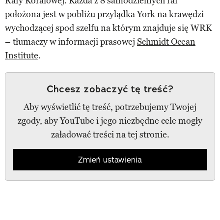
Rafy Koralowej. Każda z 8 samodzielnych raf
położona jest w pobliżu przylądka York na krawędzi
wychodzącej spod szelfu na którym znajduje się WRK
– tłumaczy w informacji prasowej
Schmidt Ocean
Institute
.
Chcesz zobaczyć tę treść?
Aby wyświetlić tę treść, potrzebujemy Twojej
zgody, aby YouTube i jego niezbędne cele mogły
załadować treści na tej stronie.
Zmień ustawienia