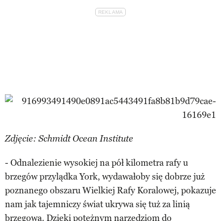
Zdjęcie: Schmidt Ocean Institute
- Odnalezienie wysokiej na pół kilometra rafy u
brzegów przylądka York, wydawałoby się dobrze już
poznanego obszaru Wielkiej Rafy Koralowej, pokazuje
nam jak tajemniczy świat ukrywa się tuż za linią
brzegową. Dzięki potężnym narzędziom do