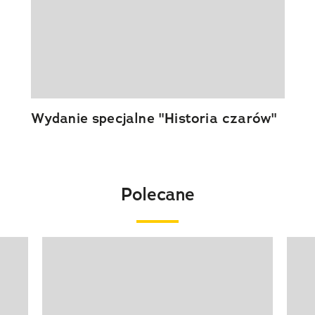
Wydanie specjalne "Historia czarów"
Polecane
Pokazywanie elementu 1 z 20