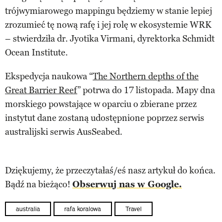
trójwymiarowego mappingu będziemy w stanie lepiej
zrozumieć tę nową rafę i jej rolę w ekosystemie WRK
– stwierdziła dr. Jyotika Virmani, dyrektorka Schmidt
Ocean Institute.
Ekspedycja naukowa “
The Northern depths of the
Great Barrier Reef
” potrwa do 17 listopada. Mapy dna
morskiego powstające w oparciu o zbierane przez
instytut dane zostaną udostępnione poprzez serwis
australijski serwis AusSeabed.
Dziękujemy, że przeczytałaś/eś nasz artykuł do końca.
Bądź na bieżąco!
Obserwuj nas w Google.
australia
rafa koralowa
Travel