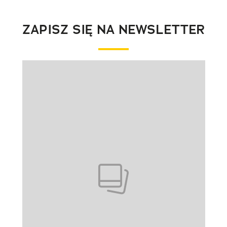
ZAPISZ SIĘ NA NEWSLETTER
Pokazywanie elementu 1 z 1