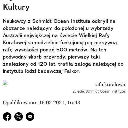
Kultury
Naukowcy z Schmidt Ocean Institute odkryli na
obszarze należącym do położonej u wybrzeży
Australii największej na świecie Wielkiej Rafy
Koralowej samodzielnie funkcjonującą masywną
rafę wysokości ponad 500 metrów. Na ten
podwodny skarb przyrody, pierwszy taki
znaleziony od 120 lat, trafiła załoga należącej do
instytutu łodzi badawczej Falkor.
Zdjęcie: Schmidt Ocean Institute
Opublikowano: 16.02.2021, 16:43
Udostępnij na facebook
Udostępnij na twitter
E-mail do przyjaciela