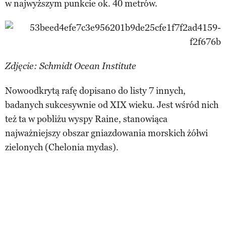
w najwyższym punkcie ok. 40 metrów.
Zdjęcie: Schmidt Ocean Institute
Nowoodkrytą rafę dopisano do listy 7 innych,
badanych sukcesywnie od XIX wieku. Jest wśród nich
też ta w pobliżu wyspy Raine, stanowiąca
najważniejszy obszar gniazdowania morskich żółwi
zielonych (Chelonia mydas).