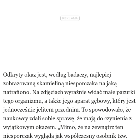
Odkryty okaz jest, według badaczy, najlepiej
zobrazowaną skamieliną niesporczaka na jaką
natrafiono. Na zdjęciach wyraźnie widać małe pazurki
tego organizmu, a także jego aparat gębowy, który jest
jednocześnie jelitem przednim. To spowodowało, że
naukowcy zdali sobie sprawę, że mają do czynienia z
wyjątkowym okazem. „Mimo, że na zewnątrz ten
niesporczak wygląda jak współczesny osobnik tzw.