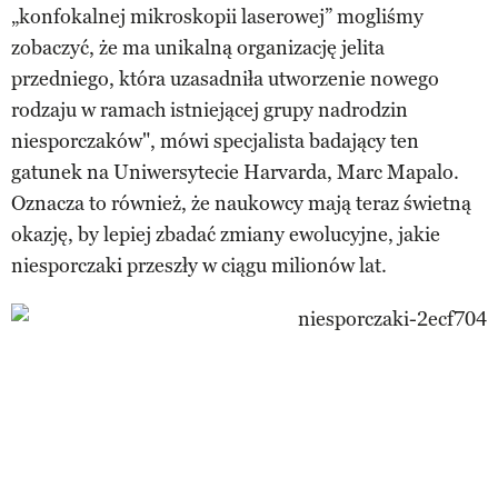
„konfokalnej mikroskopii laserowej” mogliśmy
zobaczyć, że ma unikalną organizację jelita
przedniego, która uzasadniła utworzenie nowego
rodzaju w ramach istniejącej grupy nadrodzin
niesporczaków", mówi specjalista badający ten
gatunek na Uniwersytecie Harvarda, Marc Mapalo.
Oznacza to również, że naukowcy mają teraz świetną
okazję, by lepiej zbadać zmiany ewolucyjne, jakie
niesporczaki przeszły w ciągu milionów lat.