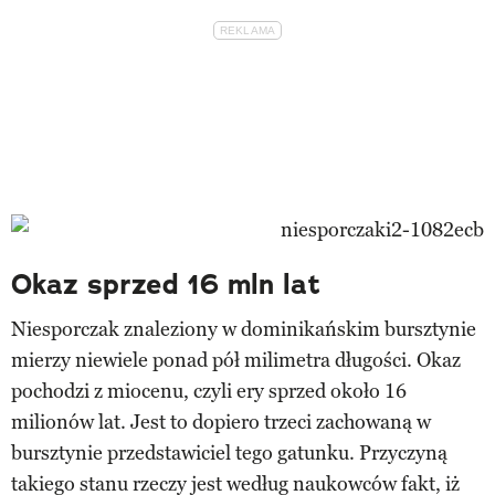
Okaz sprzed 16 mln lat
Niesporczak znaleziony w dominikańskim bursztynie
mierzy niewiele ponad pół milimetra długości. Okaz
pochodzi z miocenu, czyli ery sprzed około 16
milionów lat. Jest to dopiero trzeci zachowaną w
bursztynie przedstawiciel tego gatunku. Przyczyną
takiego stanu rzeczy jest według naukowców fakt, iż