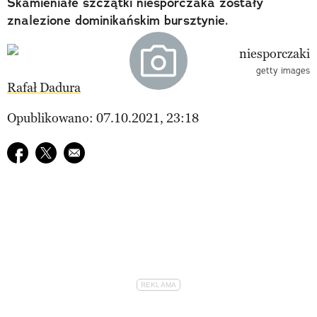
Skamieniałe szczątki niesporczaka zostały
znalezione dominikańskim bursztynie.
getty images
Rafał Dadura
Opublikowano: 07.10.2021, 23:18
Udostępnij na facebook
Udostępnij na twitter
E-mail do przyjaciela