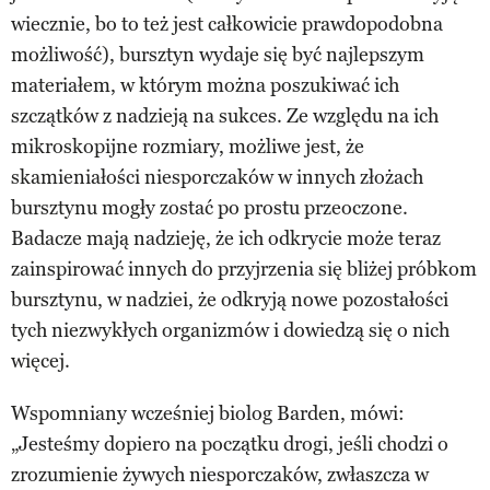
wiecznie, bo to też jest całkowicie prawdopodobna
możliwość), bursztyn wydaje się być najlepszym
materiałem, w którym można poszukiwać ich
szczątków z nadzieją na sukces. Ze względu na ich
mikroskopijne rozmiary, możliwe jest, że
skamieniałości niesporczaków w innych złożach
bursztynu mogły zostać po prostu przeoczone.
Badacze mają nadzieję, że ich odkrycie może teraz
zainspirować innych do przyjrzenia się bliżej próbkom
bursztynu, w nadziei, że odkryją nowe pozostałości
tych niezwykłych organizmów i dowiedzą się o nich
więcej.
Wspomniany wcześniej biolog Barden, mówi:
„Jesteśmy dopiero na początku drogi, jeśli chodzi o
zrozumienie żywych niesporczaków, zwłaszcza w