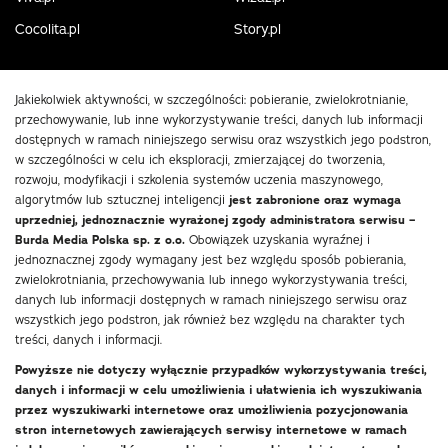
Cocolita.pl
Story.pl
Jakiekolwiek aktywności, w szczególności: pobieranie, zwielokrotnianie,
przechowywanie, lub inne wykorzystywanie treści, danych lub informacji
dostępnych w ramach niniejszego serwisu oraz wszystkich jego podstron,
w szczególności w celu ich eksploracji, zmierzającej do tworzenia,
rozwoju, modyfikacji i szkolenia systemów uczenia maszynowego,
algorytmów lub sztucznej inteligencji
jest zabronione oraz wymaga
uprzedniej, jednoznacznie wyrażonej zgody administratora serwisu –
Burda Media Polska sp. z o.o.
Obowiązek uzyskania wyraźnej i
jednoznacznej zgody wymagany jest bez względu sposób pobierania,
zwielokrotniania, przechowywania lub innego wykorzystywania treści,
danych lub informacji dostępnych w ramach niniejszego serwisu oraz
wszystkich jego podstron, jak również bez względu na charakter tych
treści, danych i informacji.
Powyższe nie dotyczy wyłącznie przypadków wykorzystywania treści,
danych i informacji w celu umożliwienia i ułatwienia ich wyszukiwania
przez wyszukiwarki internetowe oraz umożliwienia pozycjonowania
stron internetowych zawierających serwisy internetowe w ramach