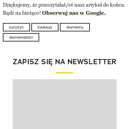
Dziękujemy, że przeczytałaś/eś nasz artykuł do końca.
Bądź na bieżąco!
Obserwuj nas w Google.
bursztyn
Edukacja
skamieliny
skamieniałości
ZAPISZ SIĘ NA NEWSLETTER
Pokazywanie elementu 1 z 1