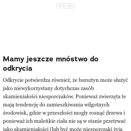
Mamy jeszcze mnóstwo do
odkrycia
Odkrycie potwierdza również, że bursztyn może służyć
jako niewykorzystany dotychczas zasób
skamieniałości niesporczaków. Ponieważ zwierzęta te
mają tendencję do zamieszkiwania wilgotnych
środowisk, gdzie w przeszłości mogły rosnąć drzewa i
ponieważ ich maleńkie ciała nie są w stanie przetrwać
jako skamieniałości (lub być może niesporczaki żyją