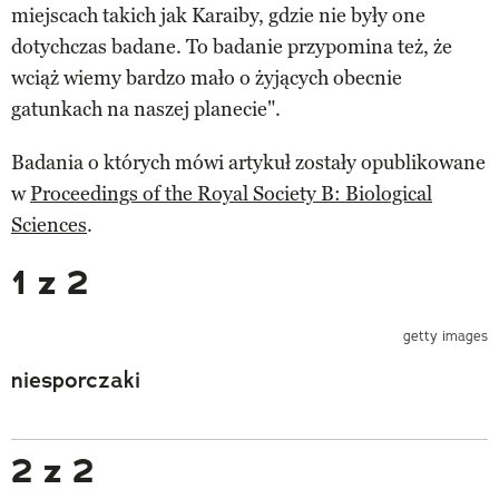
miejscach takich jak Karaiby, gdzie nie były one
dotychczas badane. To badanie przypomina też, że
wciąż wiemy bardzo mało o żyjących obecnie
gatunkach na naszej planecie".
Badania o których mówi artykuł zostały opublikowane
w
Proceedings of the Royal Society B: Biological
Sciences
.
1 z 2
getty images
niesporczaki
2 z 2