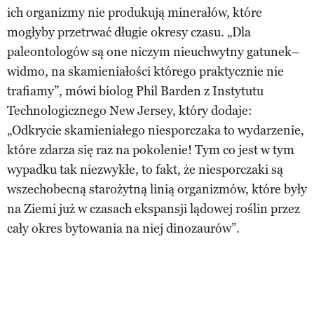
ich organizmy nie produkują minerałów, które
mogłyby przetrwać długie okresy czasu. „Dla
paleontologów są one niczym nieuchwytny gatunek–
widmo, na skamieniałości którego praktycznie nie
trafiamy”, mówi biolog Phil Barden z Instytutu
Technologicznego New Jersey, który dodaje:
„Odkrycie skamieniałego niesporczaka to wydarzenie,
które zdarza się raz na pokolenie! Tym co jest w tym
wypadku tak niezwykłe, to fakt, że niesporczaki są
wszechobecną starożytną linią organizmów, które były
na Ziemi już w czasach ekspansji lądowej roślin przez
cały okres bytowania na niej dinozaurów”.