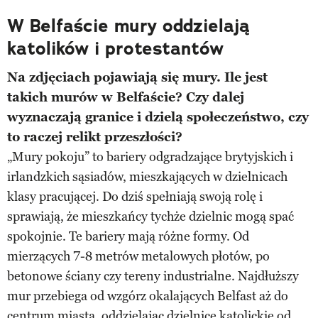
W Belfaście mury oddzielają
katolików i protestantów
Na zdjęciach pojawiają się mury. Ile jest
takich murów w Belfaście? Czy dalej
wyznaczają granice i dzielą społeczeństwo, czy
to raczej relikt przeszłości?
„Mury pokoju” to bariery odgradzające brytyjskich i
irlandzkich sąsiadów, mieszkających w dzielnicach
klasy pracującej. Do dziś spełniają swoją rolę i
sprawiają, że mieszkańcy tychże dzielnic mogą spać
spokojnie. Te bariery mają różne formy. Od
mierzących 7-8 metrów metalowych płotów, po
betonowe ściany czy tereny industrialne. Najdłuższy
mur przebiega od wzgórz okalających Belfast aż do
centrum miasta, oddzielając dzielnice katolickie od