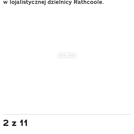
w lojalistycznej dzielnicy Rathcoole.
2 z 11