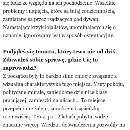
się ludzi ze względu na ich pochodzenie. Wszelkie
problemy i napięcia, które są tutaj codziennością,
zamiatane są przez rządzących pod dywan.
Narastający krzyk lojalistów, upominających się o
uznanie, ignorowany jest w sposób ostentacyjny.
Podjąłeś się tematu, który trwa nie od dziś.
Zdawałeś sobie sprawę, gdzie Cię to
zaprowadzi?
Z początku były to bardzo silne emocje związane z
wizualną charakterystyką tego miejsca. Mury pokoju,
polityczne murale, zaniedbane dzielnice klasy
pracującej, zamieszki na ulicach... To miejsce
przepełnione żalem, smutkiem i sąsiedzką
nienawiścią. Teraz, po 12 latach pobytu, widzę
znacznie więcej. Wiedza i doświadczenia pozwoliły mi