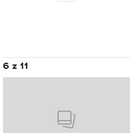
6 z 11