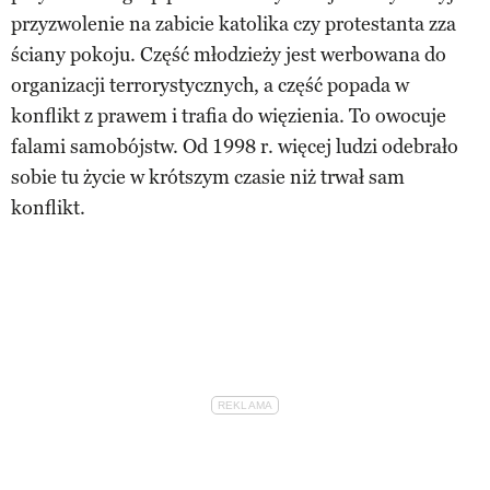
przyzwolenie na zabicie katolika czy protestanta zza
ściany pokoju. Część młodzieży jest werbowana do
organizacji terrorystycznych, a część popada w
konflikt z prawem i trafia do więzienia. To owocuje
falami samobójstw. Od 1998 r. więcej ludzi odebrało
sobie tu życie w krótszym czasie niż trwał sam
konflikt.