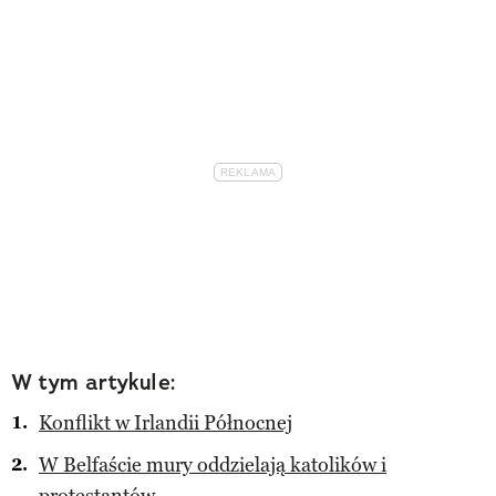
W tym artykule:
Konflikt w Irlandii Północnej
W Belfaście mury oddzielają katolików i
protestantów