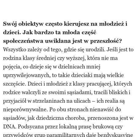
Swój obiektyw często kierujesz na młodzież i
dzieci. Jak bardzo ta młoda część
społeczeństwa uwikłana jest w przeszłość?
Wszystko zależy od tego, gdzie się urodzili. Jeśli jest to
rodzina klasy średniej czy wyższej, która nie ma
pojęcia, co dzieje się w dzielnicach mniej
uprzywilejowanych, to takie dzieciaki mają wielkie
szczęście. Dzieci i młodzież z klasy pracującej, których
rodzice walczyli ze swoimi sąsiadami, tracili bliskich i
przyjaciół w strzelaninach na ulicach – ich realia są
nieporównywalne. Po obu stronach nienawiść do
sąsiadów, jak dziedziczna choroba, przenoszona jest w
DNA. Podsycana przez lokalną prasę brukową czy
przywódców grup paramilitarnych daje bezdyskusyjne