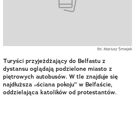
fot. Mariusz Śmiejek
Turyści przyjeżdżający do Belfastu z
dystansu oglądają podzielone miasto z
piętrowych autobusów. W tle znajduje się
najdłuższa „ściana pokoju” w Belfaście,
oddzielająca katolików od protestantów.