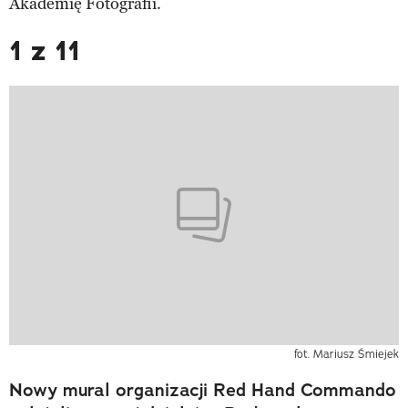
Akademię Fotografii.
1 z 11
fot. Mariusz Śmiejek
Nowy mural organizacji Red Hand Commando