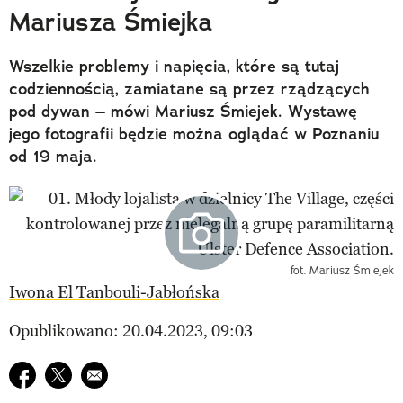
Mariusza Śmiejka
Wszelkie problemy i napięcia, które są tutaj
codziennością, zamiatane są przez rządzących
pod dywan – mówi Mariusz Śmiejek. Wystawę
jego fotografii będzie można oglądać w Poznaniu
od 19 maja.
fot. Mariusz Śmiejek
Iwona El Tanbouli-Jabłońska
Opublikowano: 20.04.2023, 09:03
Udostępnij na facebook
Udostępnij na twitter
E-mail do przyjaciela