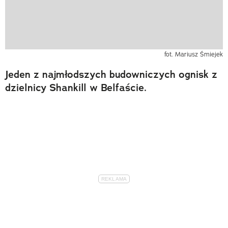
fot. Mariusz Śmiejek
Jeden z najmłodszych budowniczych ognisk z
dzielnicy Shankill w Belfaście.