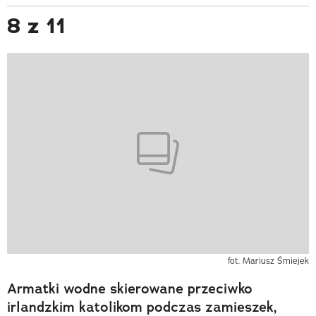
8 z 11
fot. Mariusz Śmiejek
Armatki wodne skierowane przeciwko
irlandzkim katolikom podczas zamieszek,