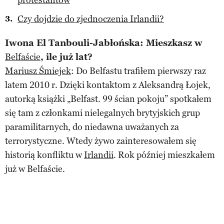
Czy dojdzie do zjednoczenia Irlandii?
Iwona El Tanbouli-Jabłońska: Mieszkasz w
Belfaście
, ile już lat?
Mariusz Śmiejek
: Do Belfastu trafiłem pierwszy raz
latem 2010 r. Dzięki kontaktom z Aleksandrą Łojek,
autorką książki „Belfast. 99 ścian pokoju” spotkałem
się tam z członkami nielegalnych brytyjskich grup
paramilitarnych, do niedawna uważanych za
terrorystyczne. Wtedy żywo zainteresowałem się
historią konfliktu w
Irlandii
. Rok później mieszkałem
już w Belfaście.