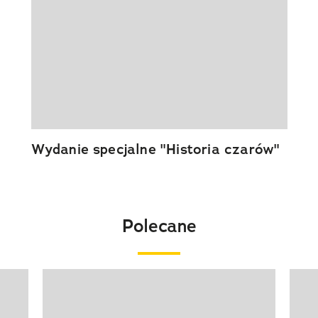
Wydanie specjalne "Historia czarów"
Polecane
Pokazywanie elementu 1 z 20