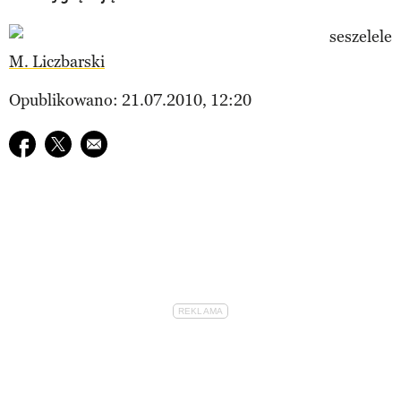
M. Liczbarski
Opublikowano: 21.07.2010, 12:20
Udostępnij na facebook
Udostępnij na twitter
E-mail do przyjaciela