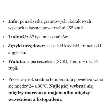
Info:
ponad setka granitowych i koralowych
wysepek o łącznej powierzchni 455 km2.
Ludność:
87 tys. mieszkańców.
Języki urzędowe:
seszelski kreolski, francuski i
angielski.
Waluta:
rupia seszelska (SCR); 1 euro = ok. 16
rupii.
Przez cały rok średnia temperatura powietrza waha
się między 24 a 30°C.
Najlepiej wybrać się
między marcem a majem albo między
wrześniem a listopadem.