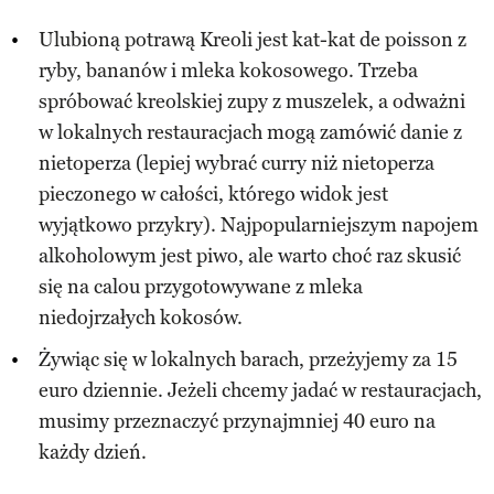
Ulubioną potrawą Kreoli jest kat-kat de poisson z
ryby, bananów i mleka kokosowego. Trzeba
spróbować kreolskiej zupy z muszelek, a odważni
w lokalnych restauracjach mogą zamówić danie z
nietoperza (lepiej wybrać curry niż nietoperza
pieczonego w całości, którego widok jest
wyjątkowo przykry). Najpopularniejszym napojem
alkoholowym jest piwo, ale warto choć raz skusić
się na calou przygotowywane z mleka
niedojrzałych kokosów.
Żywiąc się w lokalnych barach, przeżyjemy za 15
euro dziennie. Jeżeli chcemy jadać w restauracjach,
musimy przeznaczyć przynajmniej 40 euro na
każdy dzień.