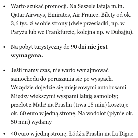
Warto szukać promocji. Na Seszele latają m.in.
Qatar Airways, Emirates, Air France. Bilety od ok.
3,6 tys. zł w obie strony (dwie przesiadki, np. w
Paryżu lub we Frankfurcie, kolejna np. w Dubajju).
Na pobyt turystyczny do 90 dni
nie jest
wymagana.
Jeśli mamy czas, nie warto wynajmować
samochodu do poruszania się po wyspach.
Wszędzie dojedzie się miejscowymi autobusami.
Między większymi wyspami latają samoloty;
przelot z Mahé na Praslin (trwa 15 min) kosztuje
ok. 60 euro w jedną stronę. Na wodolot (płynie ok.
50 min) wydamy
40 euro w jedną stronę. Łódź z Praslin na La Digue