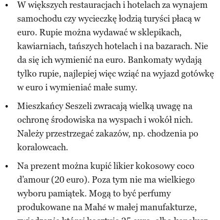
W większych restauracjach i hotelach za wynajem
samochodu czy wycieczkę łodzią turyści płacą w
euro. Rupie można wydawać w sklepikach,
kawiarniach, tańszych hotelach i na bazarach. Nie
da się ich wymienić na euro. Bankomaty wydają
tylko rupie, najlepiej więc wziąć na wyjazd gotówkę
w euro i wymieniać małe sumy.
Mieszkańcy Seszeli zwracają wielką uwagę na
ochronę środowiska na wyspach i wokół nich.
Należy przestrzegać zakazów, np. chodzenia po
koralowcach.
Na prezent można kupić likier kokosowy coco
d’amour (20 euro). Poza tym nie ma wielkiego
wyboru pamiątek. Mogą to być perfumy
produkowane na Mahé w małej manufakturze,