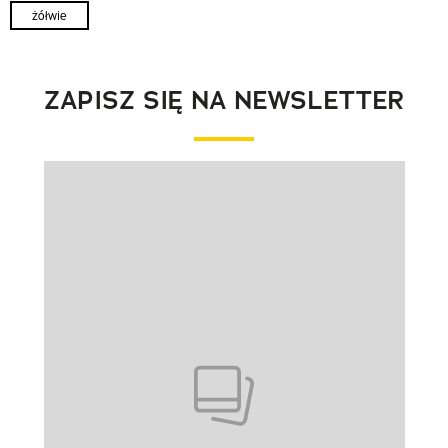
żółwie
ZAPISZ SIĘ NA NEWSLETTER
Pokazywanie elementu 1 z 1