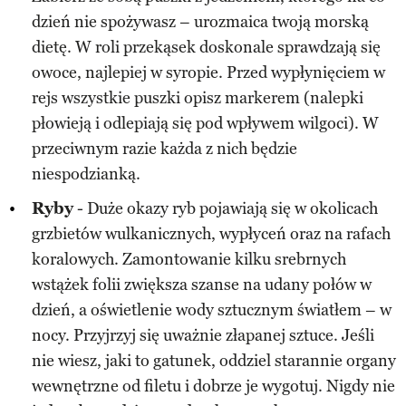
dzień nie spożywasz – urozmaica twoją morską
dietę. W roli przekąsek doskonale sprawdzają się
owoce, najlepiej w syropie. Przed wypłynięciem w
rejs wszystkie puszki opisz markerem (nalepki
płowieją i odlepiają się pod wpływem wilgoci). W
przeciwnym razie każda z nich będzie
niespodzianką.
Ryby
- Duże okazy ryb pojawiają się w okolicach
grzbietów wulkanicznych, wypłyceń oraz na rafach
koralowych. Zamontowanie kilku srebrnych
wstążek folii zwiększa szanse na udany połów w
dzień, a oświetlenie wody sztucznym światłem – w
nocy. Przyjrzyj się uważnie złapanej sztuce. Jeśli
nie wiesz, jaki to gatunek, oddziel starannie organy
wewnętrzne od filetu i dobrze je wygotuj. Nigdy nie