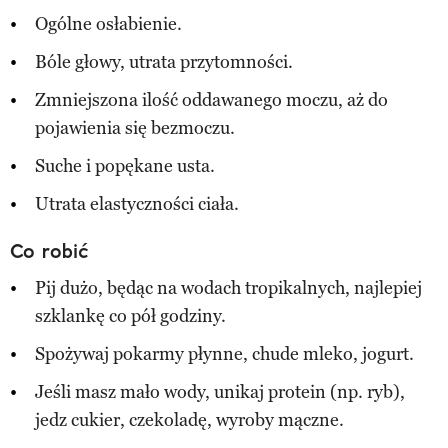
Ogólne osłabienie.
Bóle głowy, utrata przytomności.
Zmniejszona ilość oddawanego moczu, aż do
pojawienia się bezmoczu.
Suche i popękane usta.
Utrata elastyczności ciała.
Co robić
Pij dużo, będąc na wodach tropikalnych, najlepiej
szklankę co pół godziny.
Spożywaj pokarmy płynne, chude mleko, jogurt.
Jeśli masz mało wody, unikaj protein (np. ryb),
jedz cukier, czekoladę, wyroby mączne.