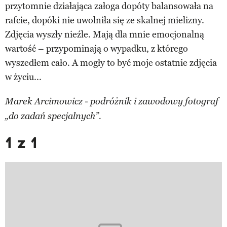
przytomnie działająca załoga dopóty balansowała na
rafcie, dopóki nie uwolniła się ze skalnej mielizny.
Zdjęcia wyszły nieźle. Mają dla mnie emocjonalną
wartość – przypominają o wypadku, z którego
wyszedłem cało. A mogły to być moje ostatnie zdjęcia
w życiu...
Marek Arcimowicz - podróżnik i zawodowy fotograf
„do zadań specjalnych”.
1 z 1