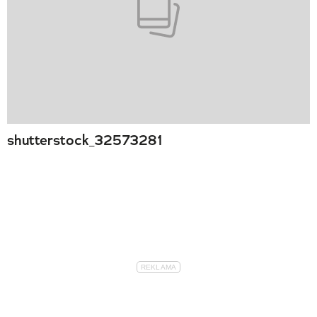
shutterstock_32573281