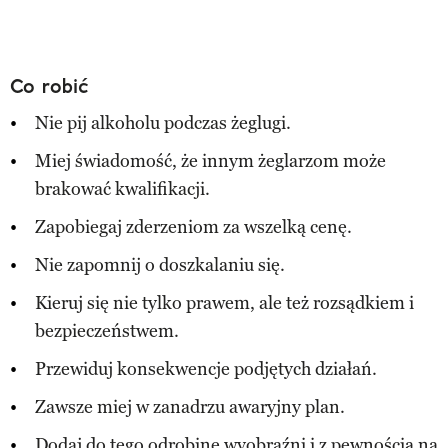
Co robić
Nie pij alkoholu podczas żeglugi.
Miej świadomość, że innym żeglarzom może
brakować kwalifikacji.
Zapobiegaj zderzeniom za wszelką cenę.
Nie zapomnij o doszkalaniu się.
Kieruj się nie tylko prawem, ale też rozsądkiem i
bezpieczeństwem.
Przewiduj konsekwencje podjętych działań.
Zawsze miej w zanadrzu awaryjny plan.
Dodaj do tego odrobinę wyobraźni i z pewnością na