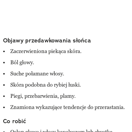
Objawy przedawkowania słońca
Zaczerwieniona piekąca skóra.
Ból głowy.
Suche połamane włosy.
Skóra podobna do rybiej łuski.
Piegi, przebarwienia, plamy.
Znamiona wykazujące tendencje do przerastania.
Co robić
Osłon głowę i włosy kapeluszem lub chustka.