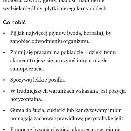
mdłości, zawroty głowy, bladość, nadmierne
wydzielanie śliny, płytki nieregularny oddech.
Co robić
Pij jak najwięcej płynów (woda, herbata), by
zapobiec odwodnieniu organizmu.
Zajmij się pracami na pokładzie – dzięki temu
skoncentrujesz się na czymś innym niż złe
samopoczucie.
Spożywaj lekkie posiłki.
W trudniejszych warunkach wskazana jest pozycja
horyzontalna.
Guma do żucia, cukierki lub kandyzowany imbir
pomagają zachować prawidłową perystaltykę jelit.
Pomocne bywają również: akupresura w rejonie