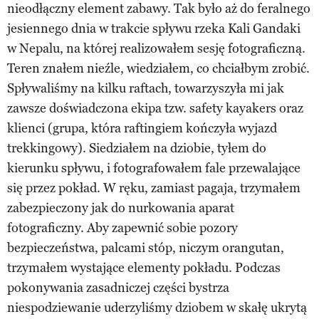
nieodłączny element zabawy. Tak było aż do feralnego
jesiennego dnia w trakcie spływu rzeka Kali Gandaki
w Nepalu, na której realizowałem sesję fotograficzną.
Teren znałem nieźle, wiedziałem, co chciałbym zrobić.
Spływaliśmy na kilku raftach, towarzyszyła mi jak
zawsze doświadczona ekipa tzw. safety kayakers oraz
klienci (grupa, która raftingiem kończyła wyjazd
trekkingowy). Siedziałem na dziobie, tyłem do
kierunku spływu, i fotografowałem fale przewalające
się przez pokład. W ręku, zamiast pagaja, trzymałem
zabezpieczony jak do nurkowania aparat
fotograficzny. Aby zapewnić sobie pozory
bezpieczeństwa, palcami stóp, niczym orangutan,
trzymałem wystające elementy pokładu. Podczas
pokonywania zasadniczej części bystrza
niespodziewanie uderzyliśmy dziobem w skałę ukrytą