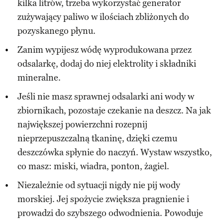
kilka litrów, trzeba wykorzystać generator
zużywający paliwo w ilościach zbliżonych do
pozyskanego płynu.
Zanim wypijesz wódę wyprodukowana przez
odsalarkę, dodaj do niej elektrolity i składniki
mineralne.
Jeśli nie masz sprawnej odsalarki ani wody w
zbiornikach, pozostaje czekanie na deszcz. Na jak
największej powierzchni rozepnij
nieprzepuszczalną tkaninę, dzięki czemu
deszczówka spłynie do naczyń. Wystaw wszystko,
co masz: miski, wiadra, ponton, żagiel.
Niezależnie od sytuacji nigdy nie pij wody
morskiej. Jej spożycie zwiększa pragnienie i
prowadzi do szybszego odwodnienia. Powoduje