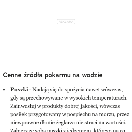
Cenne źródła pokarmu na wodzie
Puszki
- Nadają się do spożycia nawet wówczas,
gdy są przechowywane w wysokich temperaturach.
Zainwestuj w produkty dobrej jakości, wówczas
posiłek przygotowany w pospiechu na morzu, przez
niewprawne dłonie żeglarza nie straci na wartości.
Zabierz ze sobą puszki z jedzeniem, którego na co