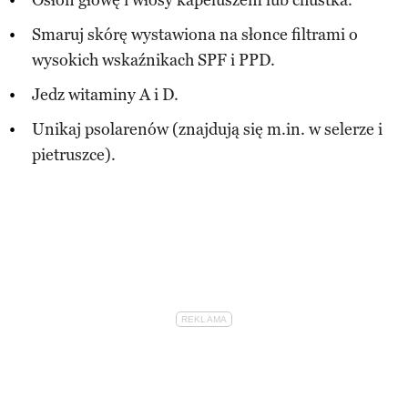
Smaruj skórę wystawiona na słonce filtrami o
wysokich wskaźnikach SPF i PPD.
Jedz witaminy A i D.
Unikaj psolarenów (znajdują się m.in. w selerze i
pietruszce).