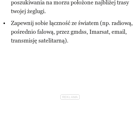
poszukiwania na morzu położone najbliżej trasy
twojej żeglugi.
Zapewnij sobie łączność ze światem (np. radiową,
pośrednio falową, przez gmdss, Imarsat, email,
transmisję satelitarną).