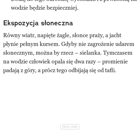
wodzie będzie bezpieczniej.
Ekspozycja słoneczna
Równy wiatr, napięte żagle, słonce praży, a jacht
płynie pełnym kursem. Gdyby nie zagrożenie udarem
słonecznym, można by rzecz – sielanka. Tymczasem
na wodzie człowiek opala się dwa razy – promienie
padają z góry, a prócz tego odbijają się od tafli.