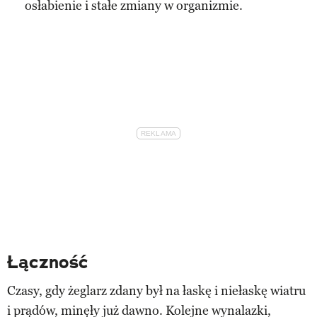
osłabienie i stałe zmiany w organizmie.
Łączność
Czasy, gdy żeglarz zdany był na łaskę i niełaskę wiatru
i prądów, minęły już dawno. Kolejne wynalazki,